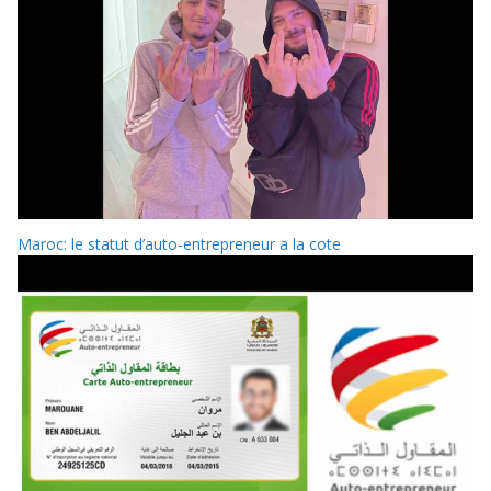
Maroc: le statut d’auto-entrepreneur a la cote