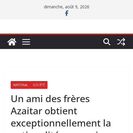
Passer
dimanche, août 9, 2026
au
contenu
NATIONAL
SOCIÉTÉ
Un ami des frères
Azaitar obtient
exceptionnellement la