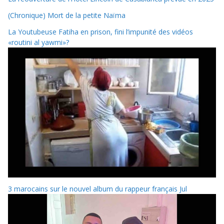
(Chronique) Mort de la petite Naïma
La Youtubeuse Fatiha en prison, fini l’impunité des vidéos
«routini al yawmi»?
3 marocains sur le nouvel album du rappeur français Jul