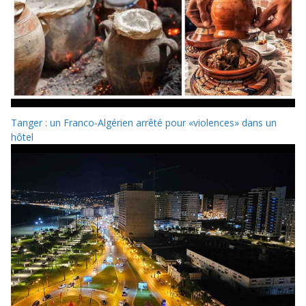
Tanger : un Franco-Algérien arrêté pour «violences» dans un
hôtel