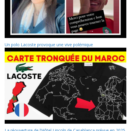
Un polo Lacoste provoque une vive polémique
La réouverture de l’Hôtel Lincoln de Casablanca prévue en 2025