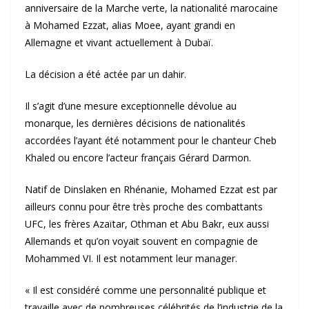
anniversaire de la Marche verte, la nationalité marocaine
à Mohamed Ezzat, alias Moee, ayant grandi en
Allemagne et vivant actuellement à Dubaï.
La décision a été actée par un dahir.
Il s’agit d’une mesure exceptionnelle dévolue au
monarque, les dernières décisions de nationalités
accordées l’ayant été notamment pour le chanteur Cheb
Khaled ou encore l’acteur français Gérard Darmon.
Natif de Dinslaken en Rhénanie, Mohamed Ezzat est par
ailleurs connu pour être très proche des combattants
UFC, les frères Azaïtar, Othman et Abu Bakr, eux aussi
Allemands et qu’on voyait souvent en compagnie de
Mohammed VI. Il est notamment leur manager.
« Il est considéré comme une personnalité publique et
travaille avec de nombreuses célébrités de l’industrie de la