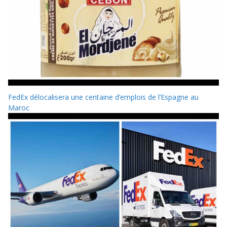
FedEx délocalisera une centaine d’emplois de l’Espagne au
Maroc