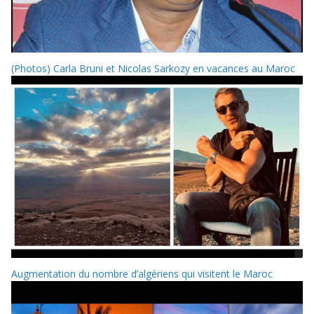
(Photos) Carla Bruni et Nicolas Sarkozy en vacances au Maroc
Augmentation du nombre d’algériens qui visitent le Maroc