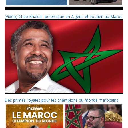
(Vidéo) Cheb Khaled : polémique en Algérie et soutien au Maroc
Des primes royales pour les champions du monde marocains