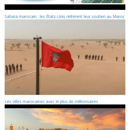
Sahara marocain : les États-Unis réitèrent leur soutien au Maroc
Les villes marocaines avec le plus de millionnaires