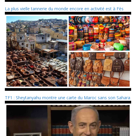
La plus vielle tannerie du monde encore en activité est à Fès
TF1 : Sheytanyahu montre une carte du Maroc sans son Sahara