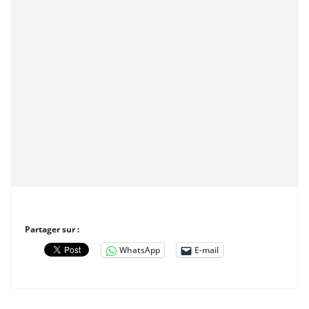
Partager sur :
WhatsApp
E-mail