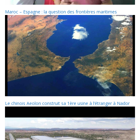
Maroc – Espagne : la question des frontières maritimes
Le chinois Aeolon construit sa 1ère usine à l’étranger à Nador