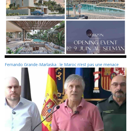
Fernando Grande-Marlaska : le Maroc n’est pas une menace