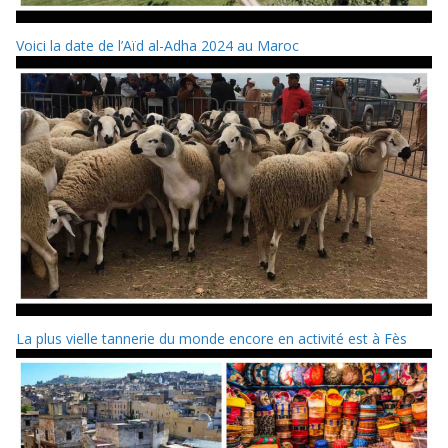
Voici la date de l’Aïd al-Adha 2024 au Maroc
La plus vielle tannerie du monde encore en activité est à Fès