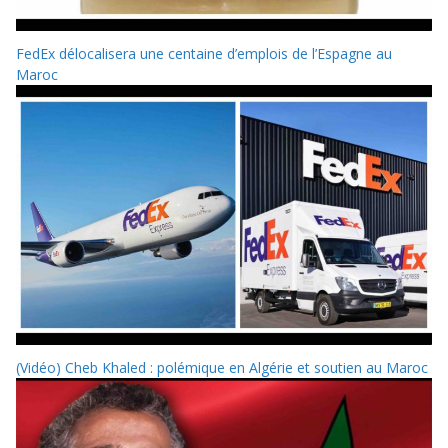
FedEx délocalisera une centaine d’emplois de l’Espagne au
Maroc
(Vidéo) Cheb Khaled : polémique en Algérie et soutien au Maroc