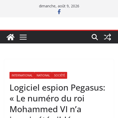
Passer
dimanche, août 9, 2026
au
contenu
INTERNATIONAL
NATIONAL
SOCIÉTÉ
Logiciel espion Pegasus:
« Le numéro du roi
Mohammed VI n’a