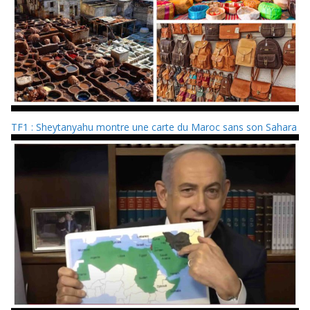
TF1 : Sheytanyahu montre une carte du Maroc sans son Sahara