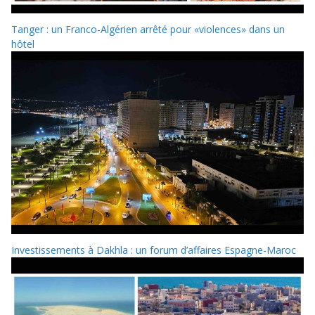
Tanger : un Franco-Algérien arrêté pour «violences» dans un
hôtel
Investissements à Dakhla : un forum d’affaires Espagne-Maroc