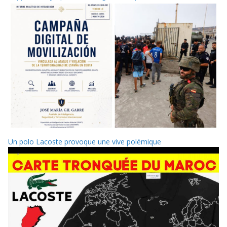
Un polo Lacoste provoque une vive polémique