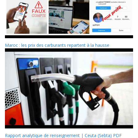
Maroc : les prix des carburants repartent à la hausse
Rapport analytique de renseignement | Ceuta (Sebta) PDF