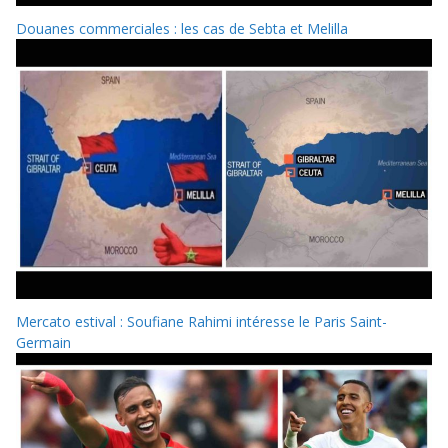
Douanes commerciales : les cas de Sebta et Melilla
Mercato estival : Soufiane Rahimi intéresse le Paris Saint-
Germain