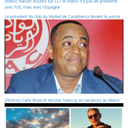
(Vidéo) Nasser Bourita sur LCI: le Maroc n’a pas de problème
avec l’UE, mais avec l’Espagne
Le président du club du Wydad de Casablanca devant la justice
(Photos) Carla Bruni et Nicolas Sarkozy en vacances au Maroc