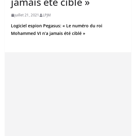
jamais été ciblé »
juillet 21, 2021
LPJM
Logiciel espion Pegasus: « Le numéro du roi
Mohammed VI n’a jamais été ciblé »