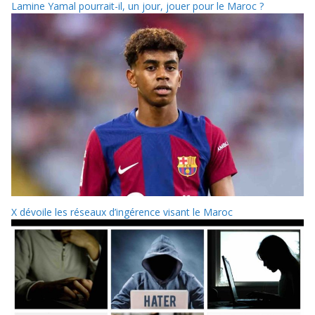
Lamine Yamal pourrait-il, un jour, jouer pour le Maroc ?
X dévoile les réseaux d’ingérence visant le Maroc