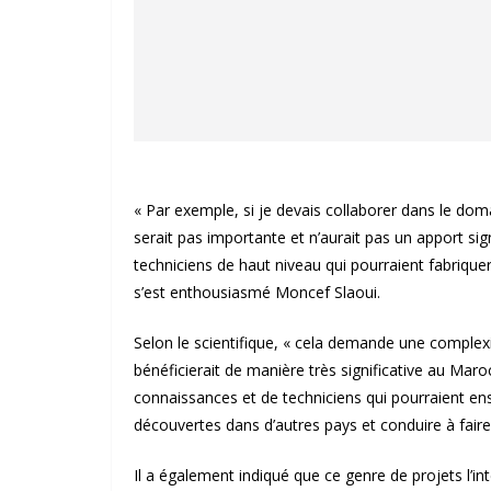
« Par exemple, si je devais collaborer dans le dom
serait pas importante et n’aurait pas un apport sig
techniciens de haut niveau qui pourraient fabriquer l
s’est enthousiasmé Moncef Slaoui.
Selon le scientifique, « cela demande une complexi
bénéficierait de manière très significative au Maro
connaissances et de techniciens qui pourraient en
découvertes dans d’autres pays et conduire à faire
Il a également indiqué que ce genre de projets l’in