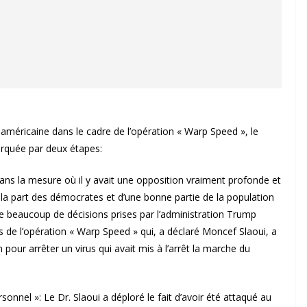
 américaine dans le cadre de l’opération « Warp Speed », le
arquée par deux étapes:
dans la mesure où il y avait une opposition vraiment profonde et
e la part des démocrates et d’une bonne partie de la population
ue beaucoup de décisions prises par l’administration Trump
 de l’opération « Warp Speed » qui, a déclaré Moncef Slaoui, a
pour arrêter un virus qui avait mis à l’arrêt la marche du
sonnel »: Le Dr. Slaoui a déploré le fait d’avoir été attaqué au