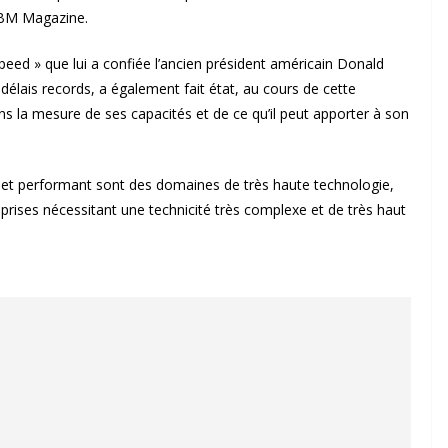
 BM Magazine.
Speed » que lui a confiée l’ancien président américain Donald
élais records, a également fait état, au cours de cette
ns la mesure de ses capacités et de ce qu’il peut apporter à son
 et performant sont des domaines de très haute technologie,
rises nécessitant une technicité très complexe et de très haut