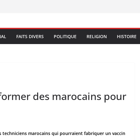
NAL
FAITS DIVERS
POLITIQUE
RELIGION
HISTOIRE
 former des marocains pour
s techniciens marocains qui pourraient fabriquer un vaccin