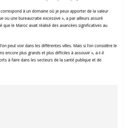
e correspond à un domaine où je peux apporter de la valeur
ique ou une bureaucratie excessive », a par ailleurs assuré
qué que le Maroc avait réalisé des avancées significatives au
’on peut voir dans les différentes villes. Mais si l’on considère le
s encore plus grands et plus difficiles à assouvir », a-t-il
orts à faire dans les secteurs de la santé publique et de