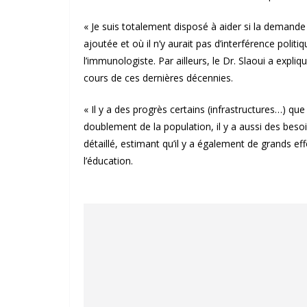
« Je suis totalement disposé à aider si la demand
ajoutée et où il n’y aurait pas d’interférence polit
l’immunologiste. Par ailleurs, le Dr. Slaoui a expli
cours de ces dernières décennies.
« Il y a des progrès certains (infrastructures…) que l
doublement de la population, il y a aussi des besoin
détaillé, estimant qu’il y a également de grands eff
l’éducation.