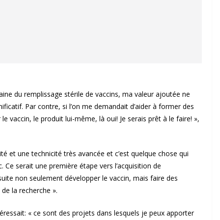
aine du remplissage stérile de vaccins, ma valeur ajoutée ne
nificatif. Par contre, si l’on me demandait d’aider à former des
e vaccin, le produit lui-même, là oui! Je serais prêt à le faire! »,
té et une technicité très avancée et c’est quelque chose qui
c. Ce serait une première étape vers l’acquisition de
suite non seulement développer le vaccin, mais faire des
 de la recherche ».
téressait: « ce sont des projets dans lesquels je peux apporter