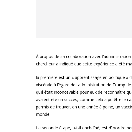
À propos de sa collaboration avec l’administration
chercheur a indiqué que cette expérience a été m
la première est un « apprentissage en politique » 
viscérale à l’égard de l’administration de Trump d
qu’il était inconcevable pour eux de reconnaître q
avaient été un succès, comme cela a pu être le cas
permis de trouver, en une année à peine, un vaccin 
monde.
La seconde étape, a-t-il enchaîné, est d' »ordre per