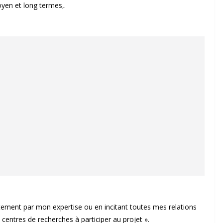
oyen et long termes,.
tement par mon expertise ou en incitant toutes mes relations
entres de recherches à participer au projet ».