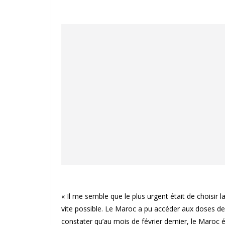
« Il me semble que le plus urgent était de choisir l
vite possible. Le Maroc a pu accéder aux doses de 
constater qu’au mois de février dernier, le Maroc é