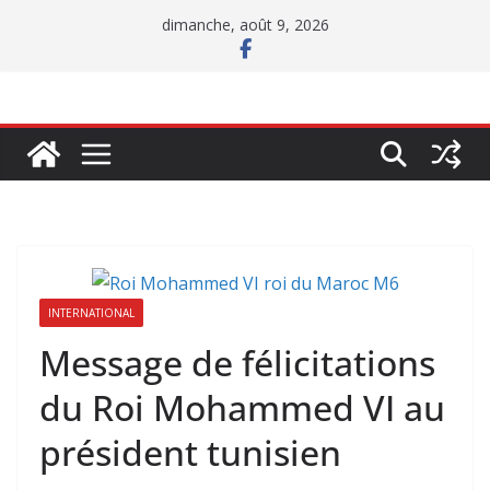
Passer
dimanche, août 9, 2026
au
contenu
INTERNATIONAL
Message de félicitations
du Roi Mohammed VI au
président tunisien