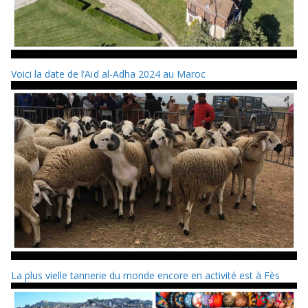
Voici la date de l’Aïd al-Adha 2024 au Maroc
La plus vielle tannerie du monde encore en activité est à Fès