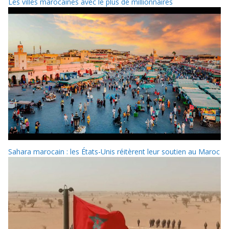
Les villes marocaines avec le plus de millionnaires
Sahara marocain : les États-Unis réitèrent leur soutien au Maroc