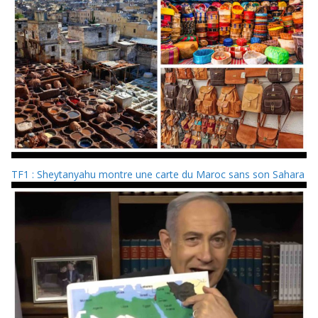
TF1 : Sheytanyahu montre une carte du Maroc sans son Sahara