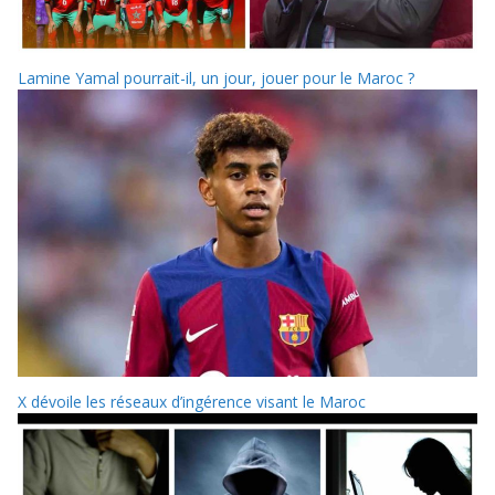
Lamine Yamal pourrait-il, un jour, jouer pour le Maroc ?
X dévoile les réseaux d’ingérence visant le Maroc