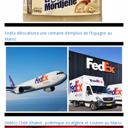
FedEx délocalisera une centaine d’emplois de l’Espagne au
Maroc
(Vidéo) Cheb Khaled : polémique en Algérie et soutien au Maroc