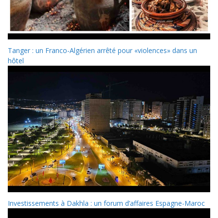
Tanger : un Franco-Algérien arrêté pour «violences» dans un
hôtel
Investissements à Dakhla : un forum d’affaires Espagne-Maroc