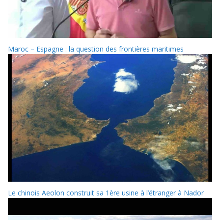
Maroc – Espagne : la question des frontières maritimes
Le chinois Aeolon construit sa 1ère usine à l’étranger à Nador