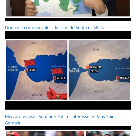
Douanes commerciales : les cas de Sebta et Melilla
Mercato estival : Soufiane Rahimi intéresse le Paris Saint-
Germain