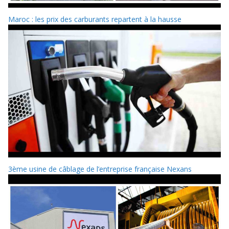
Maroc : les prix des carburants repartent à la hausse
3ème usine de câblage de l’entreprise française Nexans