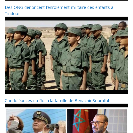
Des ONG dénoncent l’enrôlement militaire des enfants à
Tindouf
Condoléances du Roi à la famille de Benachir Sourallah