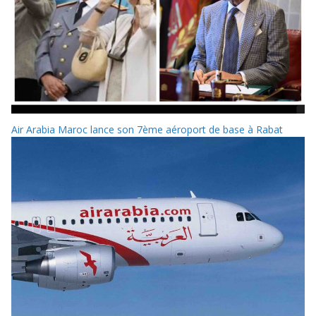
Air Arabia Maroc lance son 7ème aéroport de base à Rabat