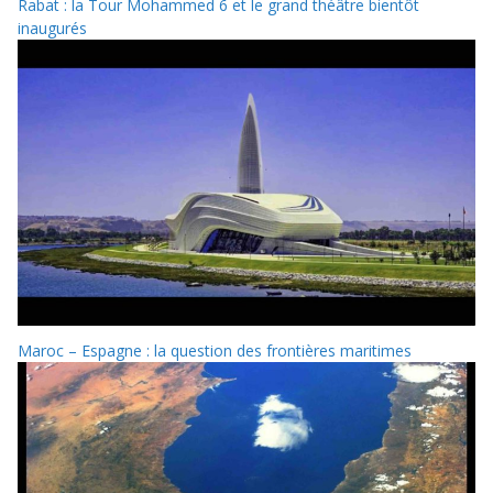
Rabat : la Tour Mohammed 6 et le grand théâtre bientôt
inaugurés
Maroc – Espagne : la question des frontières maritimes