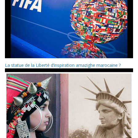
La statue de la Liberté d’inspiration amazighe marocaine ?