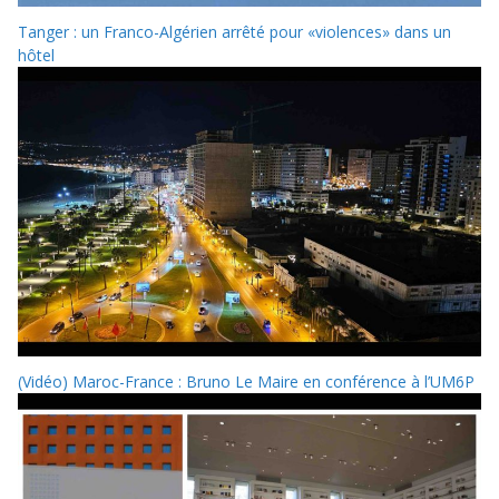
Tanger : un Franco-Algérien arrêté pour «violences» dans un
hôtel
(Vidéo) Maroc-France : Bruno Le Maire en conférence à l’UM6P