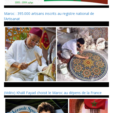
Maroc : 395.000 artisans inscrits au registre national de
l’Artisanat
(Vidéo) Khalil Fayad choisit le Maroc au dépens de la France