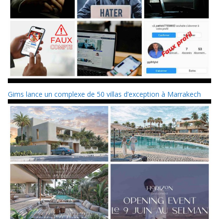
Gims lance un complexe de 50 villas d’exception à Marrakech