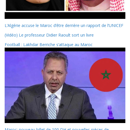
L’Algérie accuse le Maroc d’être derrière un rapport de l’UNICEF
(Vidéo) Le professeur Didier Raoult sort un livre
Football : Lakhdar Berriche s’attaque au Maroc
Maroc: nouveau billet de 100 DH et nouvelles pièces de