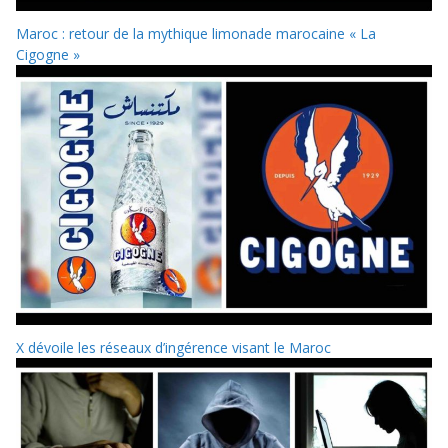
Maroc : retour de la mythique limonade marocaine « La
Cigogne »
X dévoile les réseaux d’ingérence visant le Maroc