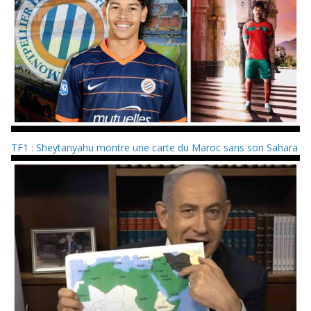
TF1 : Sheytanyahu montre une carte du Maroc sans son Sahara