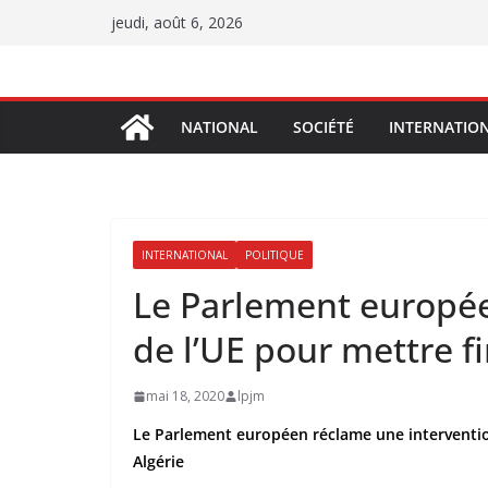
Passer
jeudi, août 6, 2026
au
contenu
NATIONAL
SOCIÉTÉ
INTERNATIO
INTERNATIONAL
POLITIQUE
Le Parlement europée
de l’UE pour mettre fi
mai 18, 2020
lpjm
Le Parlement européen réclame une interventio
Algérie