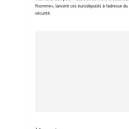
l’homme», lancent ces eurodéputés à l’adresse du H
sécurité.