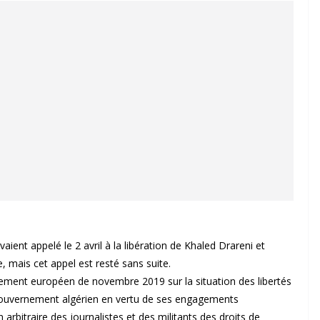
aient appelé le 2 avril à la libération de Khaled Drareni et
e, mais cet appel est resté sans suite.
rlement européen de novembre 2019 sur la situation des libertés
 gouvernement algérien en vertu de ses engagements
arbitraire des journalistes et des militants des droits de