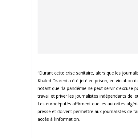
“Durant cette crise sanitaire, alors que les journa
Khaled Drareni a été jeté en prison, en violation d
notant que “la pandémie ne peut servir d’excuse po
travail et priver les journalistes indépendants de leu
Les eurodéputés affirment que les autorités algéri
presse et doivent permettre aux journalistes de fair
accès à l’information.