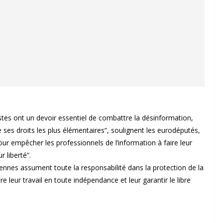
listes ont un devoir essentiel de combattre la désinformation,
e ses droits les plus élémentaires”, soulignent les eurodéputés,
ur empêcher les professionnels de l’information à faire leur
r liberté”.
ennes assument toute la responsabilité dans la protection de la
e leur travail en toute indépendance et leur garantir le libre