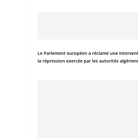
Le Parlement européen a réclamé une interven
la répression exercée par les autorités algérien