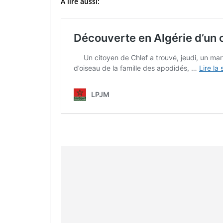
À lire aussi: