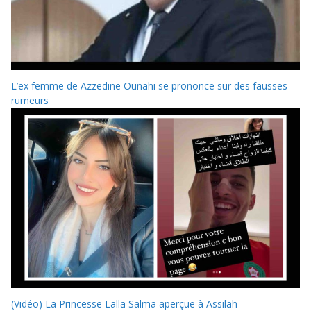
L’ex femme de Azzedine Ounahi se prononce sur des fausses
rumeurs
(Vidéo) La Princesse Lalla Salma aperçue à Assilah