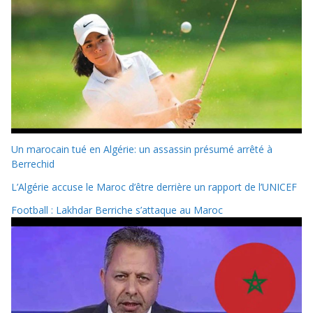
Un marocain tué en Algérie: un assassin présumé arrêté à
Berrechid
L’Algérie accuse le Maroc d’être derrière un rapport de l’UNICEF
Football : Lakhdar Berriche s’attaque au Maroc