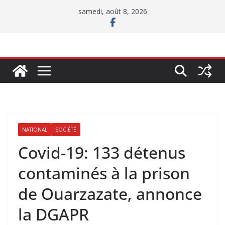
Passer
samedi, août 8, 2026
au
contenu
NATIONAL
SOCIÉTÉ
Covid-19: 133 détenus
contaminés à la prison
de Ouarzazate, annonce
la DGAPR