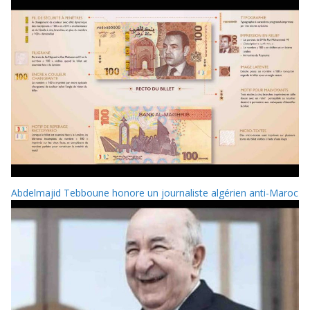
Abdelmajid Tebboune honore un journaliste algérien anti-Maroc