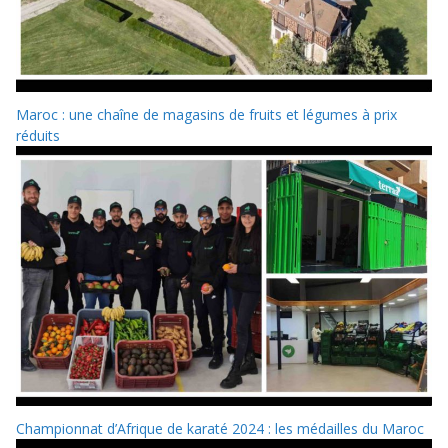
Maroc : une chaîne de magasins de fruits et légumes à prix
réduits
Championnat d’Afrique de karaté 2024 : les médailles du Maroc