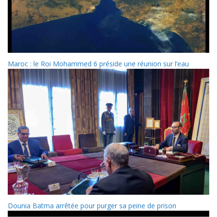
Maroc : le Roi Mohammed 6 préside une réunion sur l’eau
Dounia Batma arrêtée pour purger sa peine de prison