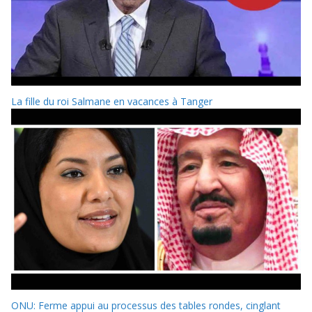
La fille du roi Salmane en vacances à Tanger
ONU: Ferme appui au processus des tables rondes, cinglant