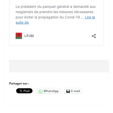
Partager sur :
WhatsApp
E-mail