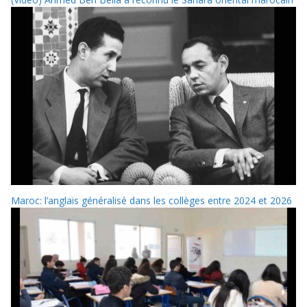
Maroc: l’anglais généralisé dans les collèges entre 2024 et 2026