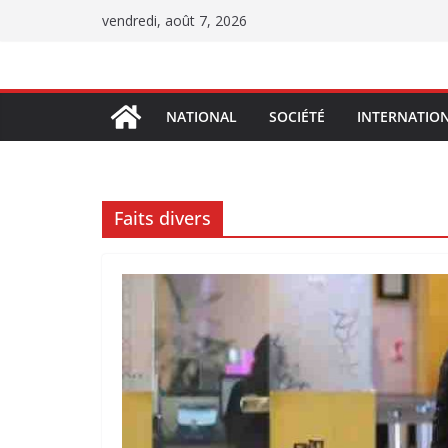
Passer
vendredi, août 7, 2026
au
contenu
NATIONAL
SOCIÉTÉ
INTERNATIO
Faits divers