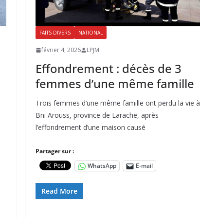
FAITS DIVERS
NATIONAL
février 4, 2026
LPJM
Effondrement : décès de 3
femmes d’une même famille
Trois femmes d’une même famille ont perdu la vie à
Bni Arouss, province de Larache, après
l’effondrement d’une maison causé
Partager sur :
WhatsApp
E-mail
Read More