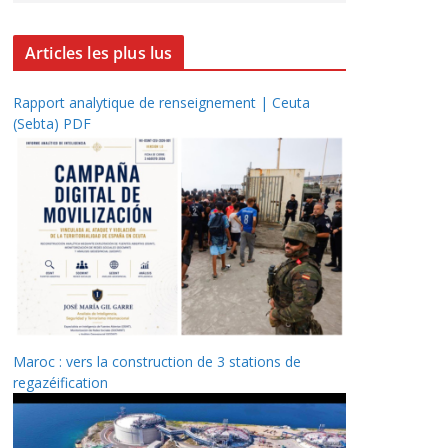
Articles les plus lus
Rapport analytique de renseignement | Ceuta
(Sebta) PDF
Maroc : vers la construction de 3 stations de
regazéification