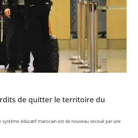
its de quitter le territoire du
re Le système éducatif marocain est de nouveau secoué par une