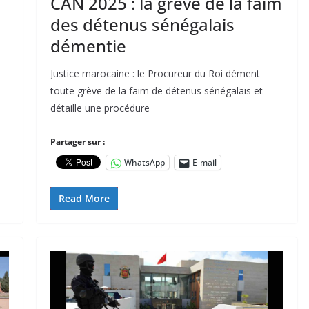
CAN 2025 : la grève de la faim
des détenus sénégalais
démentie
Justice marocaine : le Procureur du Roi dément
toute grève de la faim de détenus sénégalais et
détaille une procédure
Partager sur :
WhatsApp
E-mail
Read More