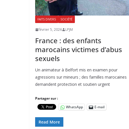
FAITS DIVERS
SOCIÉTÉ
février 5, 2026
LPJM
France : des enfants
marocains victimes d’abus
sexuels
Un animateur à Belfort mis en examen pour
agressions sur mineurs ; des familles marocaines
demandent protection et soutien urgent
Partager sur :
WhatsApp
E-mail
Read More