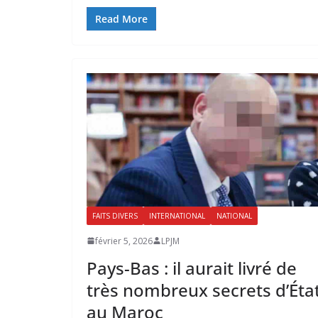
Read More
FAITS DIVERS
INTERNATIONAL
NATIONAL
février 5, 2026
LPJM
Pays-Bas : il aurait livré de
très nombreux secrets d’Éta
au Maroc