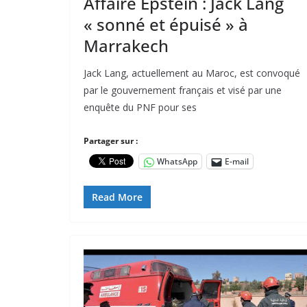
Affaire Epstein : Jack Lang
« sonné et épuisé » à
Marrakech
Jack Lang, actuellement au Maroc, est convoqué
par le gouvernement français et visé par une
enquête du PNF pour ses
Partager sur :
WhatsApp
E-mail
Read More