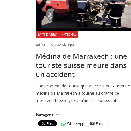
FAITS DIVERS
NATIONAL
février 5, 2026
LPJM
Médina de Marrakech : une
touriste suisse meure dans
un accident
Une promenade touristique au cœur de l’ancienne
médina de Marrakech a tourné au drame ce
mercredi 4 février, lorsqu’une ressortissante
Partager sur :
WhatsApp
E-mail