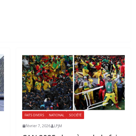
FAITS DIVERS
NATIONAL
SOCIÉTÉ
février 7, 2026
LPJM