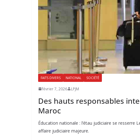
FAITS DIVERS
NATIONAL
SOCIÉTÉ
février 7, 2026
LPJM
Des hauts responsables interd
Maroc
Éducation nationale : l’étau judiciaire se resser
affaire judiciaire majeure.