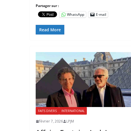
Partager sur :
WhatsApp
E-mail
Read More
FAITS DIVERS
INTERNATIONAL
février 7, 2026
LPJM