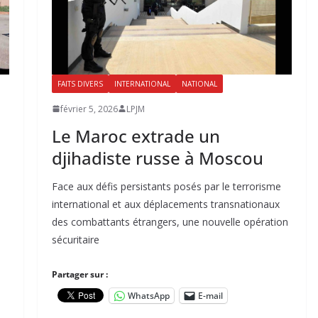
FAITS DIVERS
INTERNATIONAL
NATIONAL
février 5, 2026
LPJM
Le Maroc extrade un
djihadiste russe à Moscou
Face aux défis persistants posés par le terrorisme
international et aux déplacements transnationaux
des combattants étrangers, une nouvelle opération
sécuritaire
Partager sur :
WhatsApp
E-mail