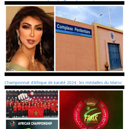
Championnat d’Afrique de karaté 2024 : les médailles du Maroc