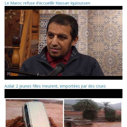
Le Maroc refuse d’accueillir Hassan Iquioussen
Azilal: 2 jeunes filles meurent, emportées par des crues