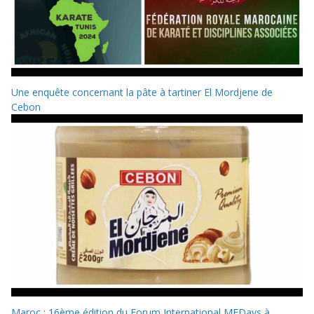
Une enquête concernant la pâte à tartiner El Mordjene de
Cebon
Maroc : 16ème édition du Forum International MEDays à