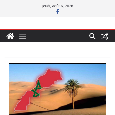
Passer
jeudi, août 6, 2026
au
contenu