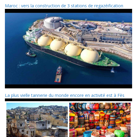
Maroc : vers la construction de 3 stations de regazéification
La plus vielle tannerie du monde encore en activité est à Fès