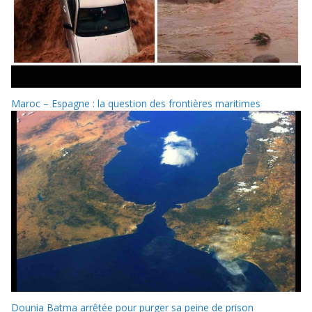
Maroc – Espagne : la question des frontières maritimes
Dounia Batma arrêtée pour purger sa peine de prison