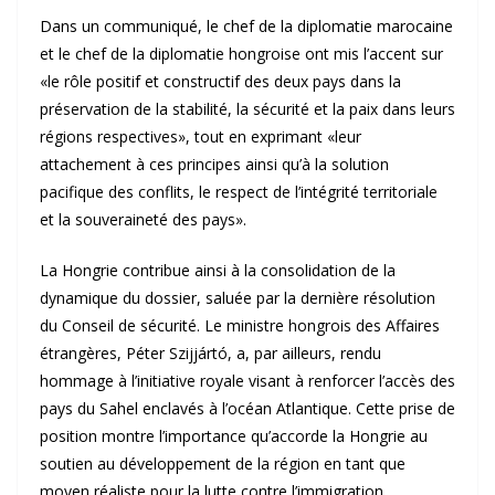
Dans un communiqué, le chef de la diplomatie marocaine
et le chef de la diplomatie hongroise ont mis l’accent sur
«le rôle positif et constructif des deux pays dans la
préservation de la stabilité, la sécurité et la paix dans leurs
régions respectives», tout en exprimant «leur
attachement à ces principes ainsi qu’à la solution
pacifique des conflits, le respect de l’intégrité territoriale
et la souveraineté des pays».
La Hongrie contribue ainsi à la consolidation de la
dynamique du dossier, saluée par la dernière résolution
du Conseil de sécurité. Le ministre hongrois des Affaires
étrangères, Péter Szijjártó, a, par ailleurs, rendu
hommage à l’initiative royale visant à renforcer l’accès des
pays du Sahel enclavés à l’océan Atlantique. Cette prise de
position montre l’importance qu’accorde la Hongrie au
soutien au développement de la région en tant que
moyen réaliste pour la lutte contre l’immigration