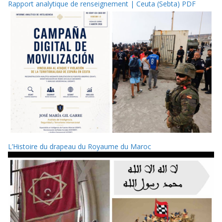
Rapport analytique de renseignement | Ceuta (Sebta) PDF
L’Histoire du drapeau du Royaume du Maroc