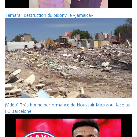
Témara : destruction du bidonville «Jamaica»
(Vidéo) Très bonne performance de Noussair Mazraoui face au
FC Barcelone