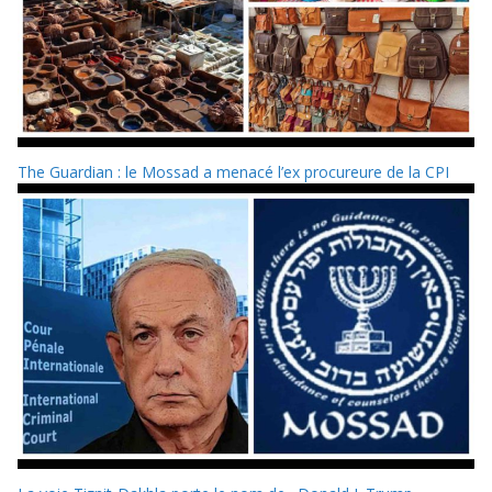
The Guardian : le Mossad a menacé l’ex procureure de la CPI