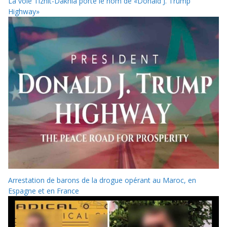
La voie Tiznit-Dakhla porte le nom de «Donald J. Trump
Highway»
Arrestation de barons de la drogue opérant au Maroc, en
Espagne et en France