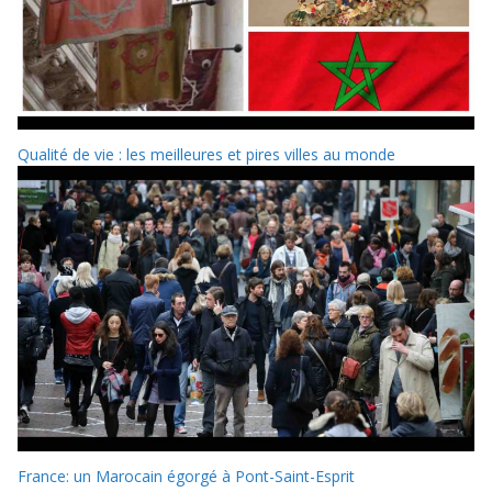
Qualité de vie : les meilleures et pires villes au monde
France: un Marocain égorgé à Pont-Saint-Esprit