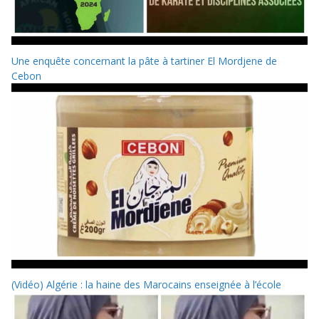
Une enquête concernant la pâte à tartiner El Mordjene de
Cebon
(Vidéo) Algérie : la haine des Marocains enseignée à l’école