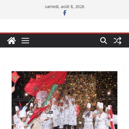
Passer
samedi, août 8, 2026
au
contenu