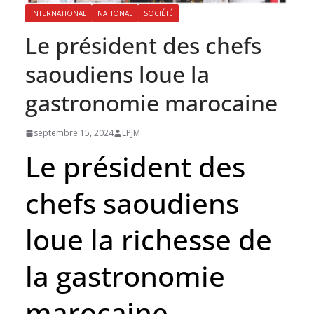
INTERNATIONAL
NATIONAL
SOCIÉTÉ
Le président des chefs
saoudiens loue la
gastronomie marocaine
septembre 15, 2024
LPJM
Le président des
chefs saoudiens
loue la richesse de
la gastronomie
marocaine