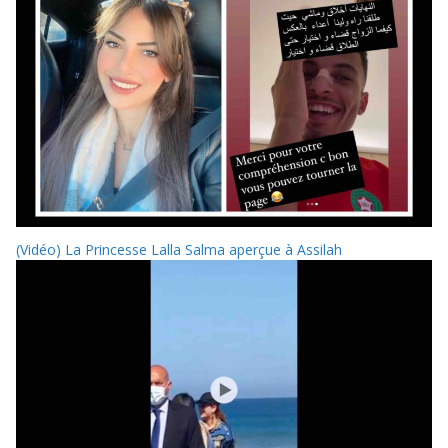
(Vidéo) La Princesse Lalla Salma aperçue à Assilah