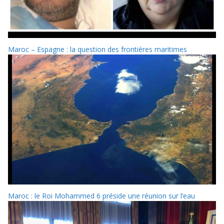
Maroc – Espagne : la question des frontières maritimes
Maroc : le Roi Mohammed 6 préside une réunion sur l’eau