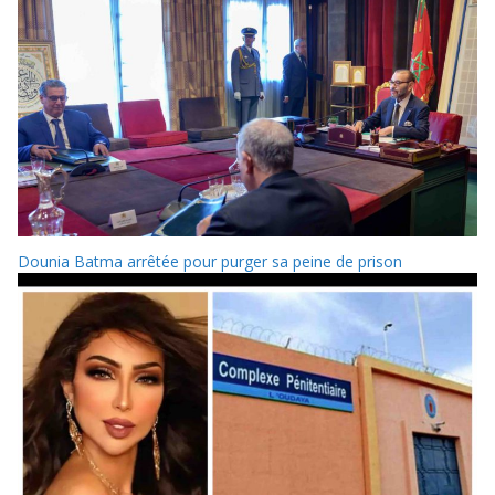
Dounia Batma arrêtée pour purger sa peine de prison