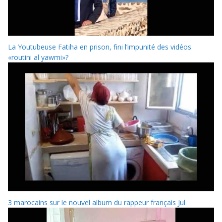
La Youtubeuse Fatiha en prison, fini l’impunité des vidéos
«routini al yawmi»?
3 marocains sur le nouvel album du rappeur français Jul