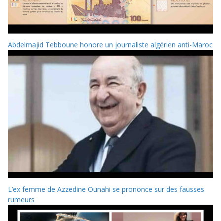
Abdelmajid Tebboune honore un journaliste algérien anti-Maroc
L’ex femme de Azzedine Ounahi se prononce sur des fausses
rumeurs