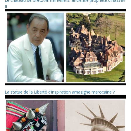
Le château de Gretz-Armainvilliers, ancienne propriété d’Hassan
II
La statue de la Liberté d’inspiration amazighe marocaine ?