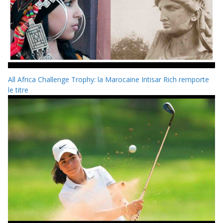
All Africa Challenge Trophy: la Marocaine Intisar Rich remporte
le titre