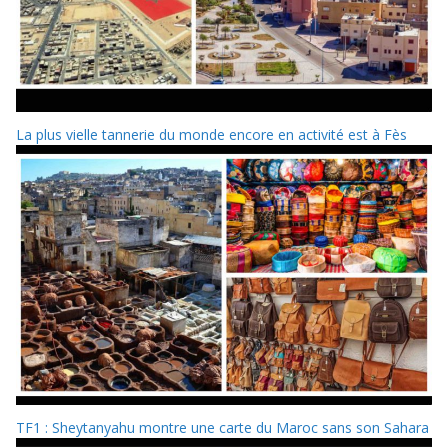
La plus vielle tannerie du monde encore en activité est à Fès
TF1 : Sheytanyahu montre une carte du Maroc sans son Sahara