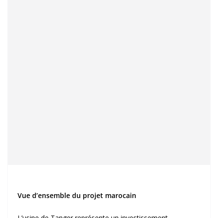
Vue d’ensemble du projet marocain
L’usine de Tanger représente un investissement