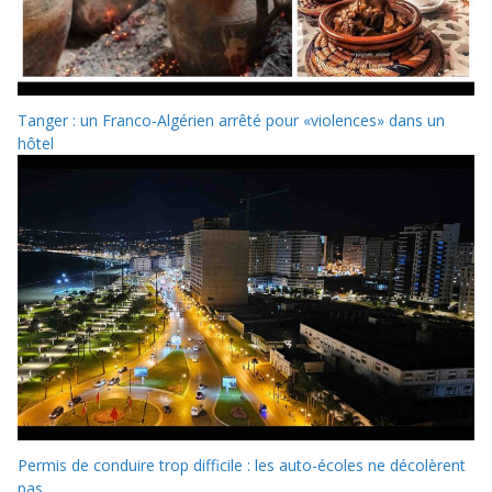
Tanger : un Franco-Algérien arrêté pour «violences» dans un
hôtel
Permis de conduire trop difficile : les auto-écoles ne décolèrent
pas