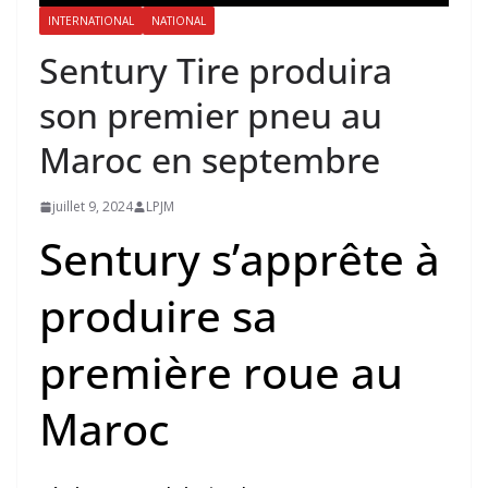
INTERNATIONAL
NATIONAL
Sentury Tire produira
son premier pneu au
Maroc en septembre
juillet 9, 2024
LPJM
Sentury s’apprête à
produire sa
première roue au
Maroc