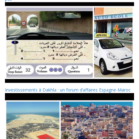
Investissements à Dakhla : un forum d’affaires Espagne-Maroc