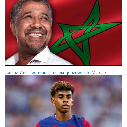
Lamine Yamal pourrait-il, un jour, jouer pour le Maroc ?