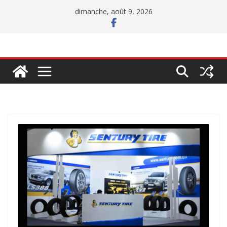
Passer
dimanche, août 9, 2026
au
contenu