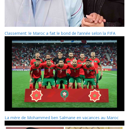
Classement: le Maroc a fait le bond de l’année selon la FIFA
La mère de Mohammed ben Salmane en vacances au Maroc