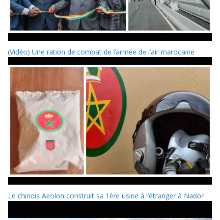
(Vidéo) Une ration de combat de l’armée de l’air marocaine
Le chinois Aeolon construit sa 1ère usine à l’étranger à Nador