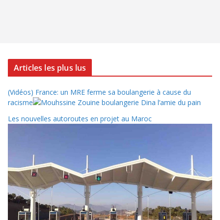
Articles les plus lus
(Vidéos) France: un MRE ferme sa boulangerie à cause du
racisme
Les nouvelles autoroutes en projet au Maroc