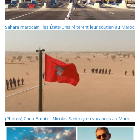
Sahara marocain : les États-Unis réitèrent leur soutien au Maroc
(Photos) Carla Bruni et Nicolas Sarkozy en vacances au Maroc