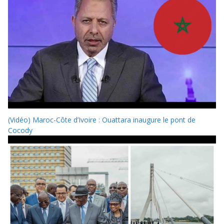
(Vidéo) Maroc-Côte d’Ivoire : Ouattara inaugure le pont de
Cocody