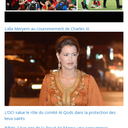
Lalla Meryem au couronnement de Charles III
L’OCI salue le rôle du comité Al-Qods dans la protection des
lieux saints
Billets à bas prix de la Royal Air Maroc: une concurrence