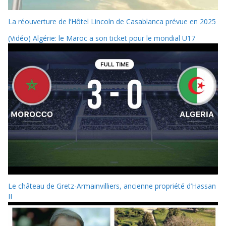
La réouverture de l’Hôtel Lincoln de Casablanca prévue en 2025
(Vidéo) Algérie: le Maroc a son ticket pour le mondial U17
Le château de Gretz-Armainvilliers, ancienne propriété d’Hassan
II