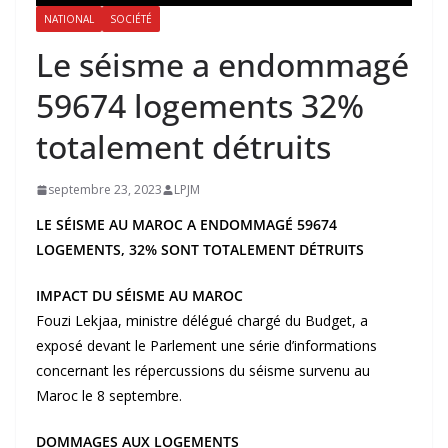
NATIONAL
SOCIÉTÉ
Le séisme a endommagé
59674 logements 32%
totalement détruits
septembre 23, 2023
LPJM
LE SÉISME AU MAROC A ENDOMMAGÉ 59674
LOGEMENTS, 32% SONT TOTALEMENT DÉTRUITS
IMPACT DU SÉISME AU MAROC
Fouzi Lekjaa, ministre délégué chargé du Budget, a
exposé devant le Parlement une série d’informations
concernant les répercussions du séisme survenu au
Maroc le 8 septembre.
DOMMAGES AUX LOGEMENTS