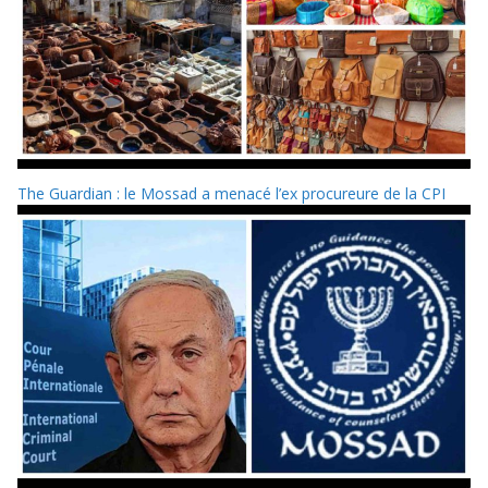
The Guardian : le Mossad a menacé l’ex procureure de la CPI