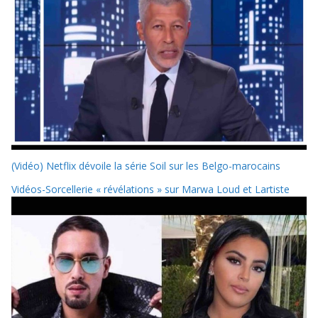
(Vidéo) Netflix dévoile la série Soil sur les Belgo-marocains
Vidéos-Sorcellerie « révélations » sur Marwa Loud et Lartiste