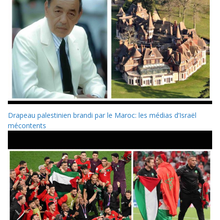
Drapeau palestinien brandi par le Maroc: les médias d’Israël
mécontents