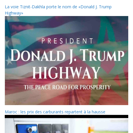
La voie Tiznit-Dakhla porte le nom de «Donald J. Trump
Highway»
Maroc : les prix des carburants repartent à la hausse