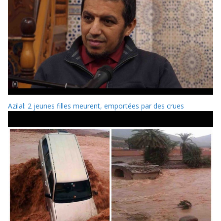
Azilal: 2 jeunes filles meurent, emportées par des crues