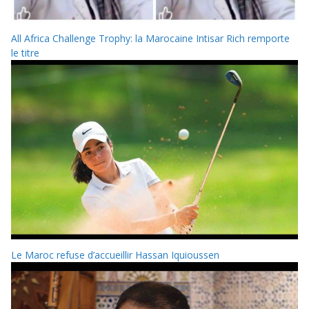
All Africa Challenge Trophy: la Marocaine Intisar Rich remporte
le titre
Le Maroc refuse d’accueillir Hassan Iquioussen