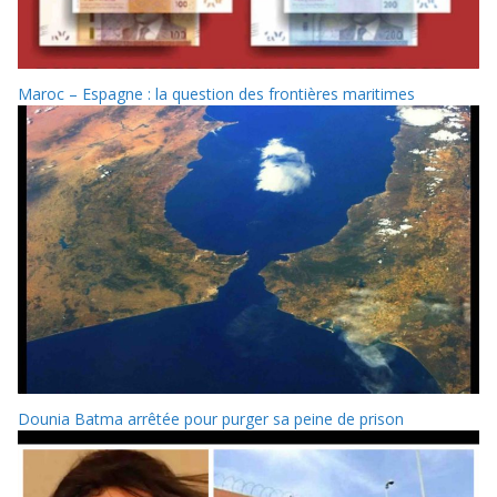
Maroc – Espagne : la question des frontières maritimes
Dounia Batma arrêtée pour purger sa peine de prison