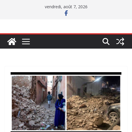
Passer
vendredi, août 7, 2026
au
contenu