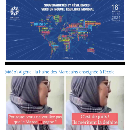
(Vidéo) Algérie : la haine des Marocains enseignée à l’école