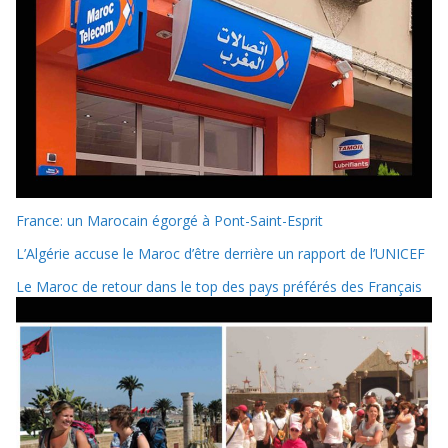
France: un Marocain égorgé à Pont-Saint-Esprit
L’Algérie accuse le Maroc d’être derrière un rapport de l’UNICEF
Le Maroc de retour dans le top des pays préférés des Français