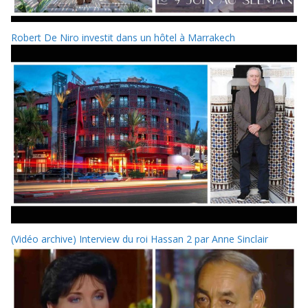
Robert De Niro investit dans un hôtel à Marrakech
(Vidéo archive) Interview du roi Hassan 2 par Anne Sinclair