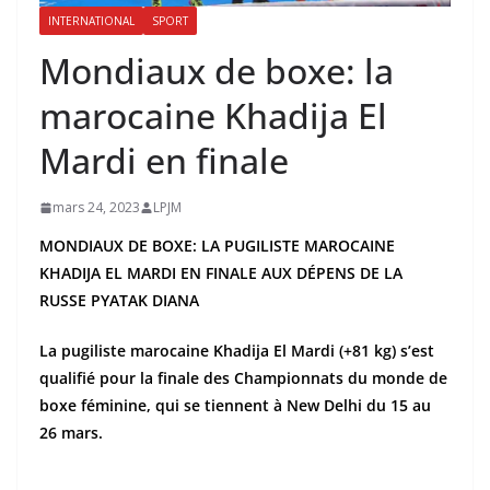
INTERNATIONAL
SPORT
Mondiaux de boxe: la
marocaine Khadija El
Mardi en finale
mars 24, 2023
LPJM
MONDIAUX DE BOXE: LA PUGILISTE MAROCAINE
KHADIJA EL MARDI EN FINALE AUX DÉPENS DE LA
RUSSE PYATAK DIANA
La pugiliste marocaine Khadija El Mardi (+81 kg) s’est
qualifié pour la finale des Championnats du monde de
boxe féminine, qui se tiennent à New Delhi du 15 au
26 mars.