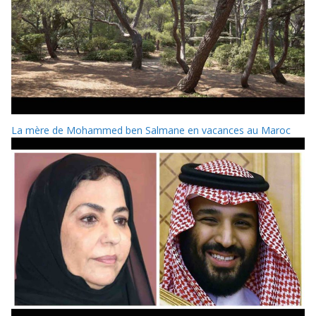
La mère de Mohammed ben Salmane en vacances au Maroc