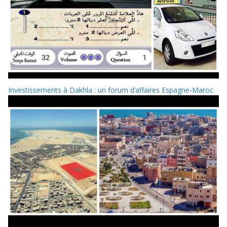
Investissements à Dakhla : un forum d’affaires Espagne-Maroc