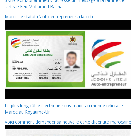
SM le Roi Mohammed VI adresse un message à la famille de
l’artiste Feu Mohamed Bachar
Maroc: le statut d’auto-entrepreneur a la cote
Le plus long câble électrique sous-marin au monde reliera le
Maroc au Royaume-Uni
Voici comment demander sa nouvelle carte d’identité marocaine