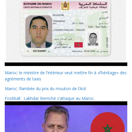
Maroc: le ministre de l’Intérieur veut mettre fin à «l’héritage» des
agréments de taxis
Maroc: flambée du prix du mouton de l’Aïd
Football : Lakhdar Berriche s’attaque au Maroc