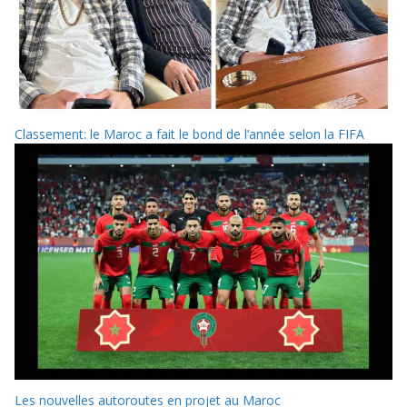
Classement: le Maroc a fait le bond de l’année selon la FIFA
Les nouvelles autoroutes en projet au Maroc