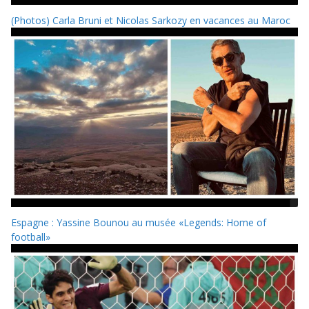
(Photos) Carla Bruni et Nicolas Sarkozy en vacances au Maroc
Espagne : Yassine Bounou au musée «Legends: Home of
football»