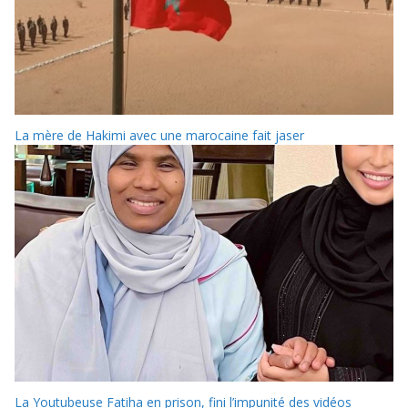
La mère de Hakimi avec une marocaine fait jaser
La Youtubeuse Fatiha en prison, fini l’impunité des vidéos