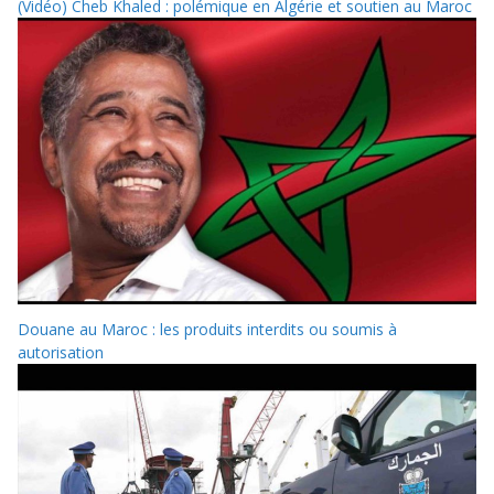
(Vidéo) Cheb Khaled : polémique en Algérie et soutien au Maroc
Douane au Maroc : les produits interdits ou soumis à
autorisation