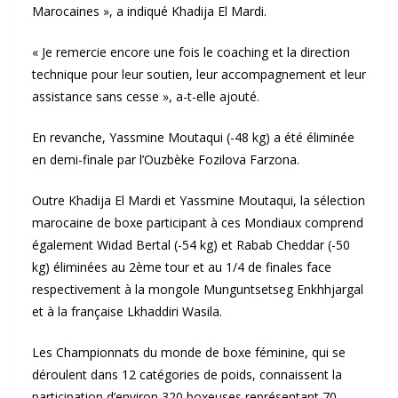
Marocaines », a indiqué Khadija El Mardi.
« Je remercie encore une fois le coaching et la direction
technique pour leur soutien, leur accompagnement et leur
assistance sans cesse », a-t-elle ajouté.
En revanche, Yassmine Moutaqui (-48 kg) a été éliminée
en demi-finale par l’Ouzbèke Fozilova Farzona.
Outre Khadija El Mardi et Yassmine Moutaqui, la sélection
marocaine de boxe participant à ces Mondiaux comprend
également Widad Bertal (-54 kg) et Rabab Cheddar (-50
kg) éliminées au 2ème tour et au 1/4 de finales face
respectivement à la mongole Munguntsetseg Enkhhjargal
et à la française Lkhaddiri Wasila.
Les Championnats du monde de boxe féminine, qui se
déroulent dans 12 catégories de poids, connaissent la
participation d’environ 320 boxeuses représentant 70