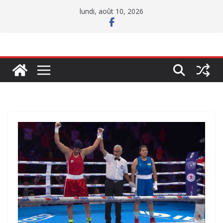
Passer
lundi, août 10, 2026
au
contenu