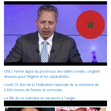
ONU: Ferme appui au processus des tables rondes, cinglant
désaveu pour l’Algérie et les séparatistes
Covid-19: don de la Fédération nationale de la minoterie de
5.000 tonnes de farines et semoules
La fille du roi Salmane en vacances à Tanger