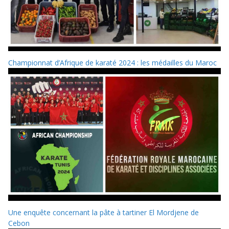
Championnat d’Afrique de karaté 2024 : les médailles du Maroc
Une enquête concernant la pâte à tartiner El Mordjene de
Cebon