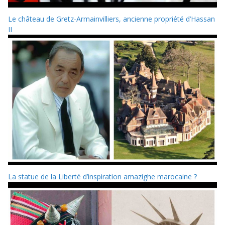
Le château de Gretz-Armainvilliers, ancienne propriété d’Hassan
II
La statue de la Liberté d’inspiration amazighe marocaine ?