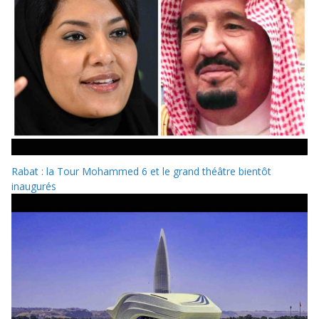
Rabat : la Tour Mohammed 6 et le grand théâtre bientôt
inaugurés