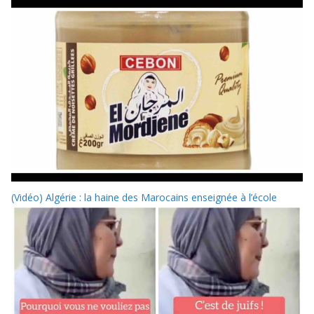
(Vidéo) Algérie : la haine des Marocains enseignée à l’école