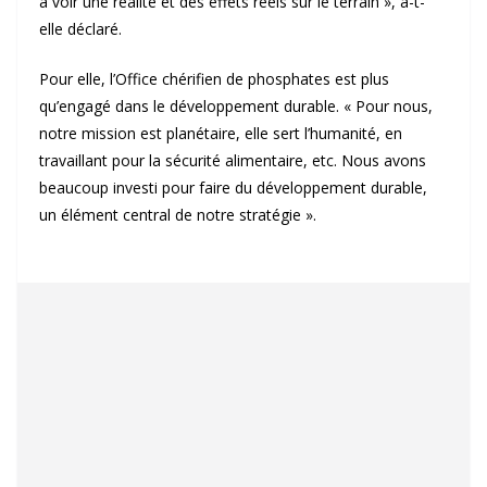
à voir une réalité et des effets réels sur le terrain », a-t-
elle déclaré.
Pour elle, l’Office chérifien de phosphates est plus
qu’engagé dans le développement durable. « Pour nous,
notre mission est planétaire, elle sert l’humanité, en
travaillant pour la sécurité alimentaire, etc. Nous avons
beaucoup investi pour faire du développement durable,
un élément central de notre stratégie ».