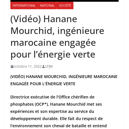
INTERNATIONAL
NATIONAL
SOCIÉTÉ
(Vidéo) Hanane
Mourchid, ingénieure
marocaine engagée
pour l’énergie verte
octobre 11, 2022
LPJM
(VIDÉO) HANANE MOURCHID, INGÉNIEURE MAROCAINE
ENGAGÉE POUR L’ÉNERGIE VERTE
Directrice exécutive de l’Office chérifien de
phosphates (OCP*), Hanane Mourchid met ses
expériences et son expertise au service du
développement durable. Elle fait du respect de
l’environnement son cheval de bataille et entend