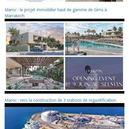
Maroc : le projet immobilier haut de gamme de Gims à
Marrakech
Maroc : vers la construction de 3 stations de regazéification