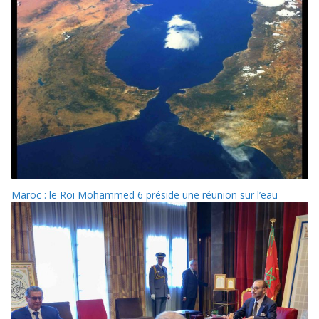
Maroc : le Roi Mohammed 6 préside une réunion sur l’eau