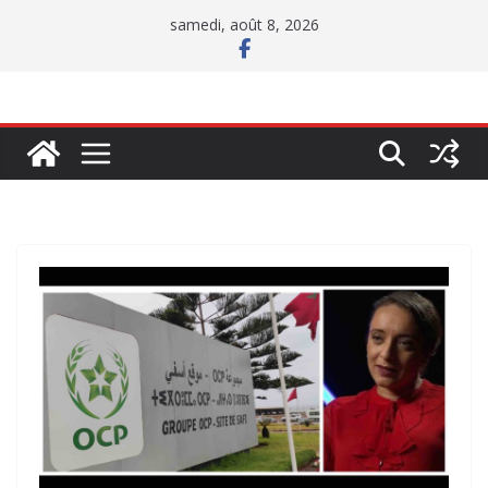
Passer
samedi, août 8, 2026
au
contenu