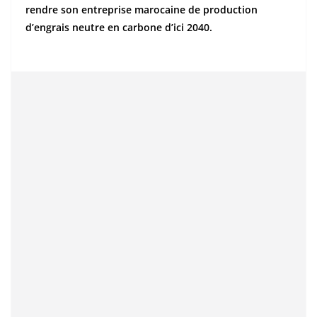
rendre son entreprise marocaine de production
d’engrais neutre en carbone d’ici 2040.