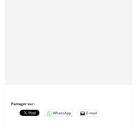
Partager sur :
WhatsApp
E-mail