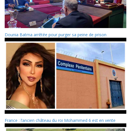
Dounia Batma arrêtée pour purger sa peine de prison
France : l’ancien château du roi Mohammed 6 est en vente