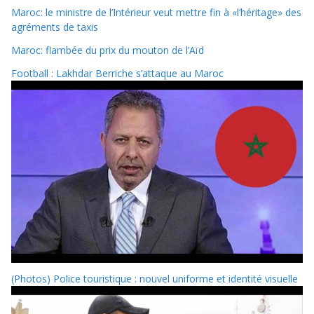
Maroc: le ministre de l’Intérieur veut mettre fin à «l’héritage» des
agréments de taxis
Maroc: flambée du prix du mouton de l’Aïd
Football : Lakhdar Berriche s’attaque au Maroc
(Photos) Police touristique : nouvel uniforme et identité visuelle