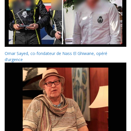
Omar Sayed, co-fondateur de Nass El Ghiwane, opéré
d’urgence