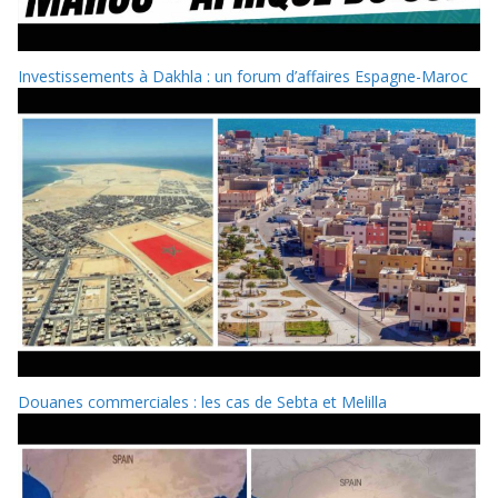
Investissements à Dakhla : un forum d’affaires Espagne-Maroc
Douanes commerciales : les cas de Sebta et Melilla