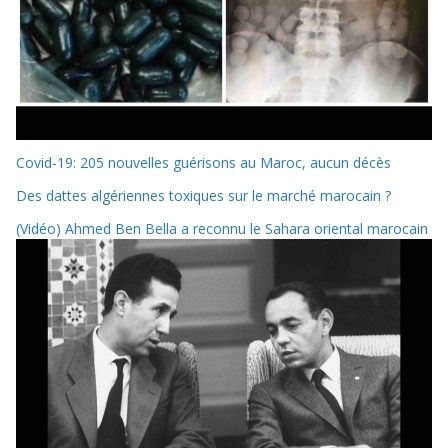
Covid-19: 205 nouvelles guérisons au Maroc, aucun décès
Des dattes algériennes toxiques sur le marché marocain ?
(Vidéo) Ahmed Ben Bella a reconnu le Sahara oriental marocain