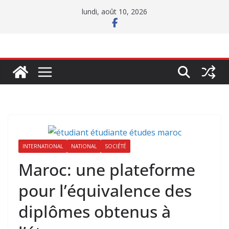
Passer
lundi, août 10, 2026
au
contenu
INTERNATIONAL
NATIONAL
SOCIÉTÉ
Maroc: une plateforme
pour l’équivalence des
diplômes obtenus à