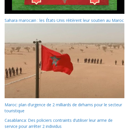
Sahara marocain : les États-Unis réitèrent leur soutien au Maroc
Maroc: plan d’urgence de 2 milliards de dirhams pour le secteur
touristique
Casablanca: Des policiers contraints d’utiliser leur arme de
service pour arrêter 2 individus