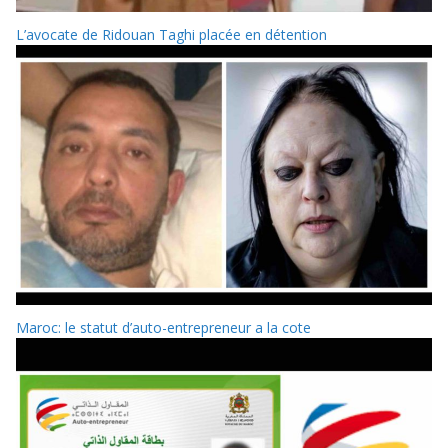
L’avocate de Ridouan Taghi placée en détention
Maroc: le statut d’auto-entrepreneur a la cote