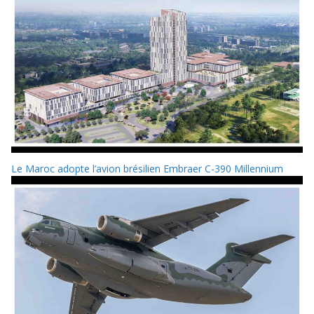
Le Maroc adopte l’avion brésilien Embraer C-390 Millennium