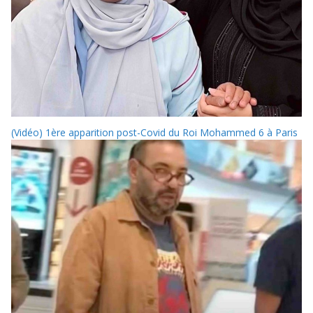
(Vidéo) 1ère apparition post-Covid du Roi Mohammed 6 à Paris