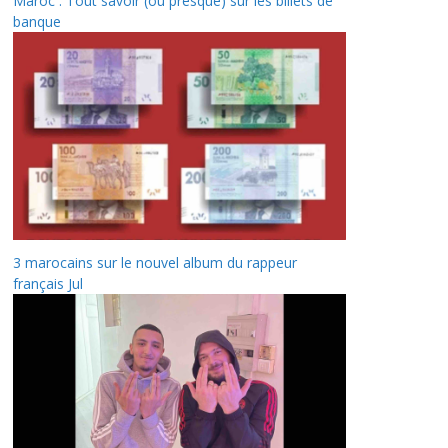
Maroc : Tout savoir (ou presque) sur les billets de
banque
3 marocains sur le nouvel album du rappeur
français Jul