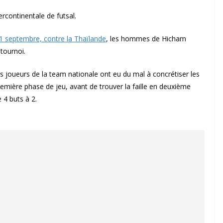
ercontinentale de futsal.
1 septembre, contre la Thaïlande
, les hommes de Hicham
tournoi.
s joueurs de la team nationale ont eu du mal à concrétiser les
remière phase de jeu, avant de trouver la faille en deuxième
 4 buts à 2.