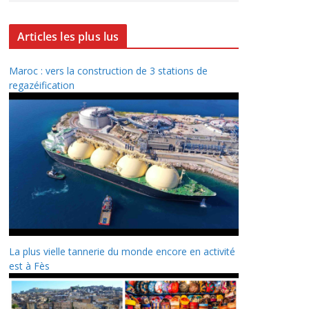
Articles les plus lus
Maroc : vers la construction de 3 stations de
regazéification
La plus vielle tannerie du monde encore en activité
est à Fès