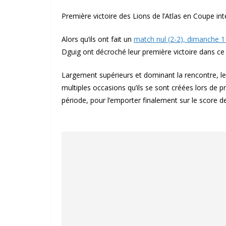
Première victoire des Lions de l’Atlas en Coupe int
Alors qu’ils ont fait un
match nul (2-2), dimanche 1
Dguig ont décroché leur première victoire dans ce 
Largement supérieurs et dominant la rencontre, le
multiples occasions qu’ils se sont créées lors de p
période, pour l’emporter finalement sur le score de