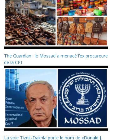
The Guardian : le Mossad a menacé l’ex procureure
de la CPI
La voie Tiznit-Dakhla porte le nom de «Donald J.