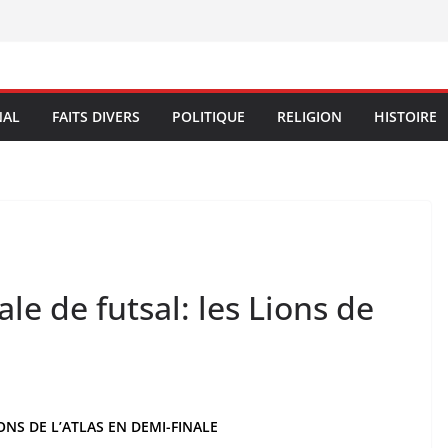
NAL
FAITS DIVERS
POLITIQUE
RELIGION
HISTOIRE
le de futsal: les Lions de
ONS DE L’ATLAS EN DEMI-FINALE