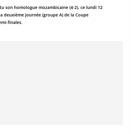
attu son homologue mozambicaine (4-2), ce lundi 12
a deuxième journée (groupe A) de la Coupe
emi-finales.