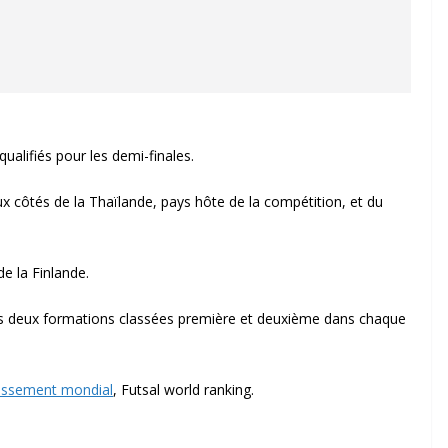
qualifiés pour les demi-finales.
ux côtés de la Thaïlande, pays hôte de la compétition, et du
e la Finlande.
 des deux formations classées première et deuxième dans chaque
lassement mondial
, Futsal world ranking.