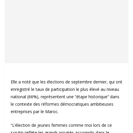
Elle a noté que les élections de septembre dernier, qui ont
enregistré le taux de participation le plus élevé au niveau
national (66%), représentent une “étape historique” dans
le contexte des réformes démocratiques ambitieuses
entreprises par le Maroc.
“L’élection de jeunes femmes comme moi lors de ce
scrutin reflète les grands progrès accomplis dans le