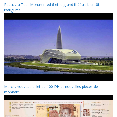
Rabat : la Tour Mohammed 6 et le grand théâtre bientôt
inaugurés
Maroc: nouveau billet de 100 DH et nouvelles pièces de
monnaie