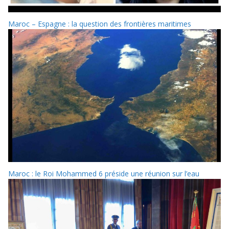
Maroc – Espagne : la question des frontières maritimes
Maroc : le Roi Mohammed 6 préside une réunion sur l’eau