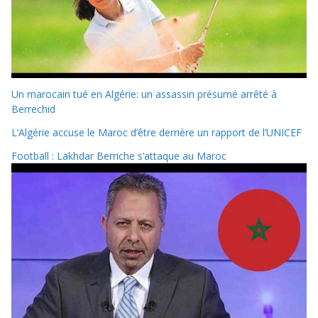
Un marocain tué en Algérie: un assassin présumé arrêté à
Berrechid
L’Algérie accuse le Maroc d’être derrière un rapport de l’UNICEF
Football : Lakhdar Berriche s’attaque au Maroc