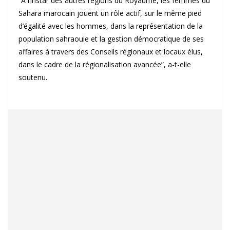
“À l’instar des autres régions du Royaume, les femmes du
Sahara marocain jouent un rôle actif, sur le même pied
d’égalité avec les hommes, dans la représentation de la
population sahraouie et la gestion démocratique de ses
affaires à travers des Conseils régionaux et locaux élus,
dans le cadre de la régionalisation avancée”, a-t-elle
soutenu.