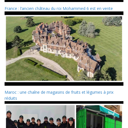
France : l’ancien château du roi Mohammed 6 est en vente
Maroc : une chaîne de magasins de fruits et légumes à prix
réduits