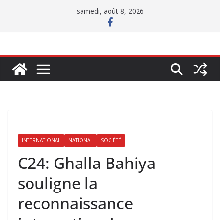
Passer
samedi, août 8, 2026
au
contenu
INTERNATIONAL
NATIONAL
SOCIÉTÉ
C24: Ghalla Bahiya
souligne la
reconnaissance