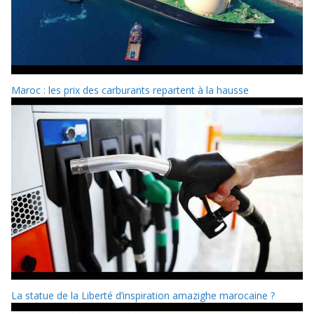
Maroc : les prix des carburants repartent à la hausse
La statue de la Liberté d’inspiration amazighe marocaine ?