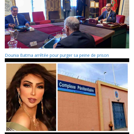
Dounia Batma arrêtée pour purger sa peine de prison