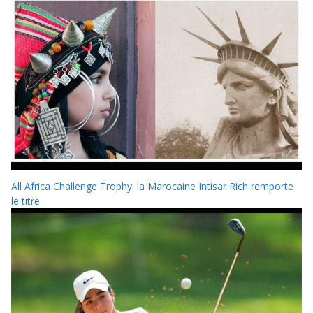
All Africa Challenge Trophy: la Marocaine Intisar Rich remporte
le titre