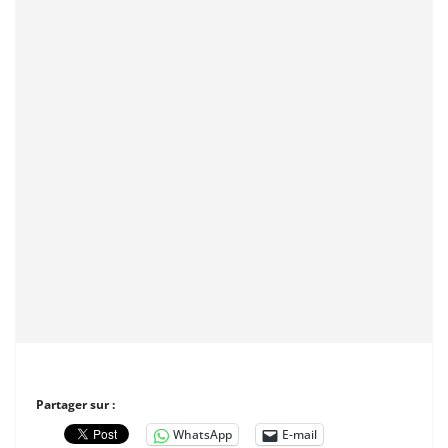
Partager sur :
WhatsApp
E-mail