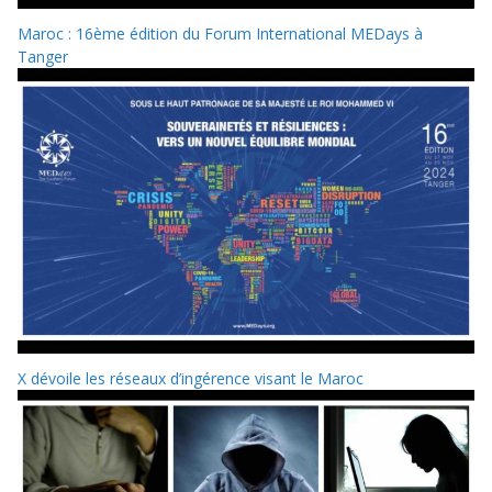
Maroc : 16ème édition du Forum International MEDays à
Tanger
X dévoile les réseaux d’ingérence visant le Maroc