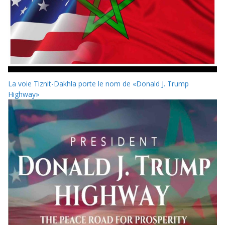
La voie Tiznit-Dakhla porte le nom de «Donald J. Trump
Highway»