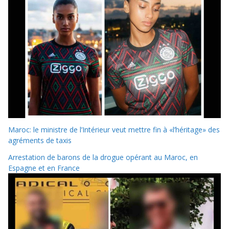
Maroc: le ministre de l’Intérieur veut mettre fin à «l’héritage» des
agréments de taxis
Arrestation de barons de la drogue opérant au Maroc, en
Espagne et en France