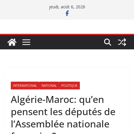
Passer
jeudi, août 6, 2026
au
contenu
INTERNATIONAL
NATIONAL
POLITIQUE
Algérie-Maroc: qu’en
pensent les députés de
l’Assemblée nationale