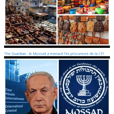
The Guardian : le Mossad a menacé l’ex procureure de la CPI