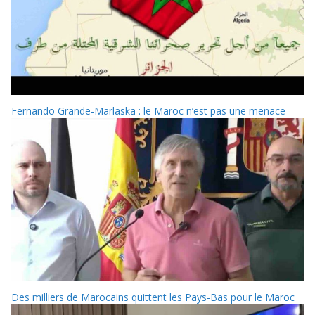
Fernando Grande-Marlaska : le Maroc n’est pas une menace
Des milliers de Marocains quittent les Pays-Bas pour le Maroc