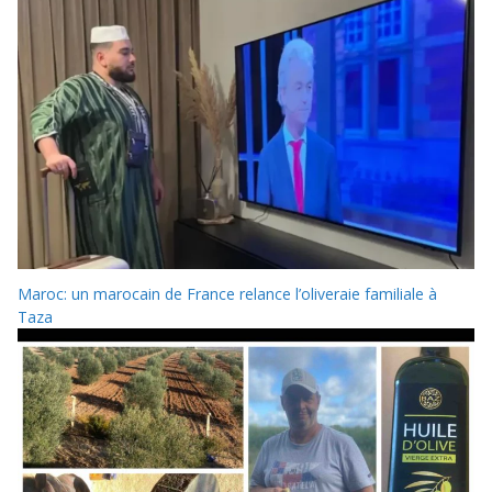
Maroc: un marocain de France relance l’oliveraie familiale à
Taza