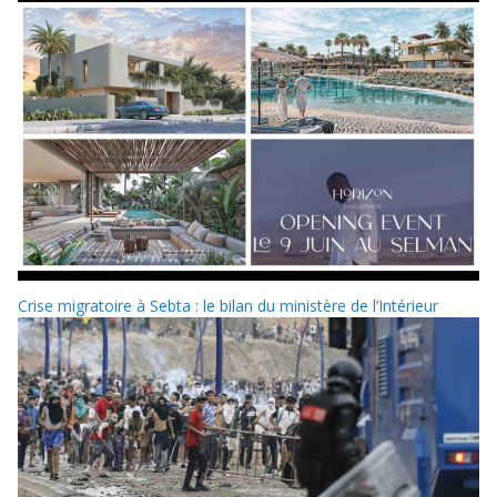
Crise migratoire à Sebta : le bilan du ministère de l’Intérieur