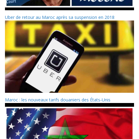
Uber de retour au Maroc après sa suspension en 2018
Maroc : les nouveaux tarifs douaniers des États-Unis