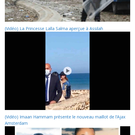
(Vidéo) La Princesse Lalla Salma aperçue à Assilah
(Vidéo) Imaan Hammam présente le nouveau maillot de l’Ajax
Amsterdam