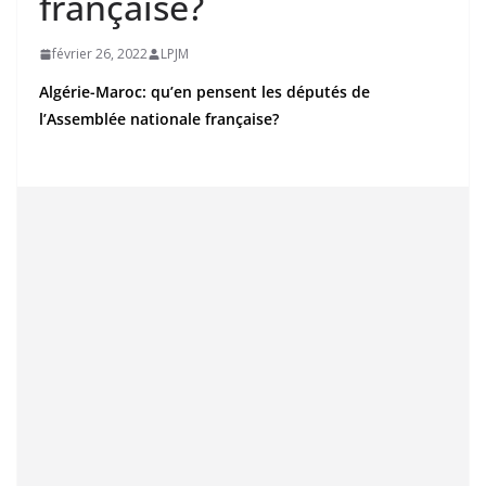
française?
février 26, 2022
LPJM
Algérie-Maroc: qu’en pensent les députés de
l’Assemblée nationale française?