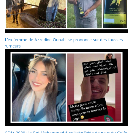
L’ex femme de Azzedine Ounahi se prononce sur des fausses
rumeurs
CDM 2030 : le Roi Mohammed 6 sollicite l’aide de pays du Golfe