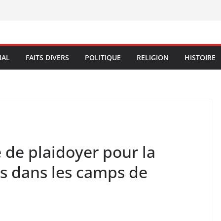
NAL
FAITS DIVERS
POLITIQUE
RELIGION
HISTOIRE
e de plaidoyer pour la
ts dans les camps de