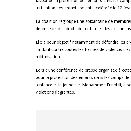
faveur de la protection des enfants dans les camps
l’utilisation des enfants soldats, célébrée le 12 févr
La coalition regroupe une soixantaine de membres
défenseurs des droits de l’enfant et des acteurs as
Elle a pour objectif notamment de défendre les d
Tindouf contre toutes les formes de violence, d’exp
militarisation.
Lors d’une conférence de presse organisée à cette 
pour la protection des enfants dans les camps de T
l’enfance et la jeunesse, Mohammed Ennahili, a so
violations flagrantes.