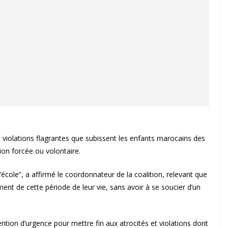
 violations flagrantes que subissent les enfants marocains des
ion forcée ou volontaire.
 l’école”, a affirmé le coordonnateur de la coalition, relevant que
ent de cette période de leur vie, sans avoir à se soucier d’un
vention d’urgence pour mettre fin aux atrocités et violations dont