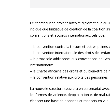
Le chercheur en droit et histoire diplomatique du
indiqué que l’initiative de création de la coalition
conventions et accords internationaux tels que:
– la convention contre la torture et autres peines
– la convention internationale des droits de l’enfan
– le protocole additionnel aux conventions de Genè
internationaux,
– la Charte africaine des droits et du bien-être de l
– la convention relative aux droits des personnes
La nouvelle structure œuvrera en partenariat avec 
les formes de violence, d’exploitation et de maltr
élaborer une base de données et rapports en vue d