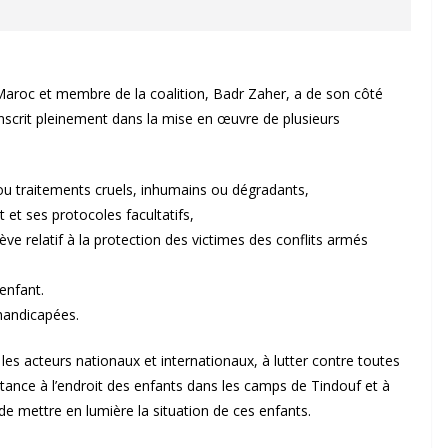
 Maroc et membre de la coalition, Badr Zaher, a de son côté
 s’inscrit pleinement dans la mise en œuvre de plusieurs
 ou traitements cruels, inhumains ou dégradants,
t et ses protocoles facultatifs,
ve relatif à la protection des victimes des conflits armés
’enfant.
 handicapées.
les acteurs nationaux et internationaux, à lutter contre toutes
aitance à l’endroit des enfants dans les camps de Tindouf et à
e mettre en lumière la situation de ces enfants.