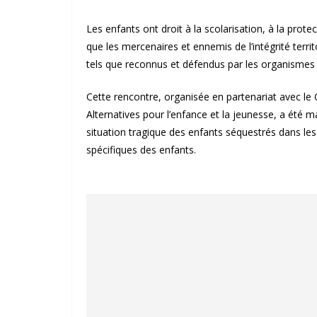
Les enfants ont droit à la scolarisation, à la protec
que les mercenaires et ennemis de l’intégrité terri
tels que reconnus et défendus par les organismes 
Cette rencontre, organisée en partenariat avec le 
Alternatives pour l’enfance et la jeunesse, a été
situation tragique des enfants séquestrés dans les 
spécifiques des enfants.