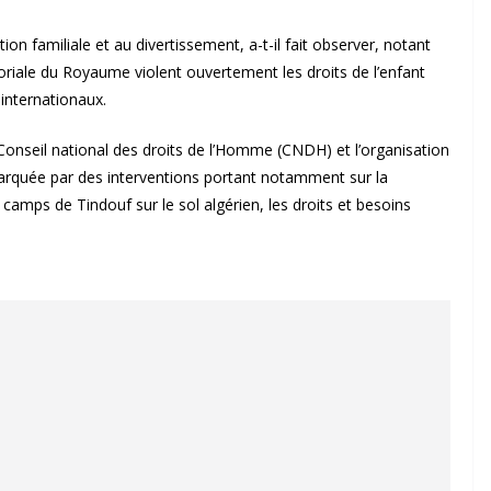
tion familiale et au divertissement, a-t-il fait observer, notant
toriale du Royaume violent ouvertement les droits de l’enfant
internationaux.
Conseil national des droits de l’Homme (CNDH) et l’organisation
 marquée par des interventions portant notamment sur la
camps de Tindouf sur le sol algérien, les droits et besoins