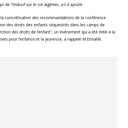
 de Tindouf sur le sol algérien, a-t-il ajouté.
que la concrétisation des recommandations de la conférence
tion des droits des enfants séquestrés dans les camps de
tion des droits de l’enfant”, un évènement qui a été initié à la
ives pour l’enfance et la jeunesse, a rappelé M.Ennahili.