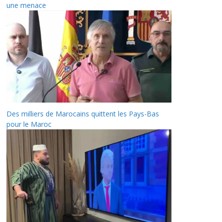
une menace
Des milliers de Marocains quittent les Pays-Bas
pour le Maroc