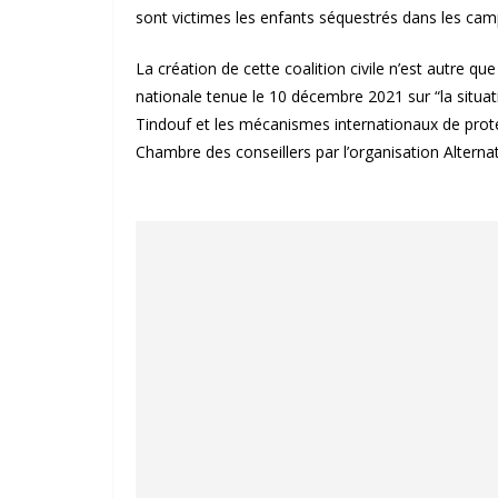
sont victimes les enfants séquestrés dans les camps
La création de cette coalition civile n’est autre 
nationale tenue le 10 décembre 2021 sur “la situa
Tindouf et les mécanismes internationaux de protec
Chambre des conseillers par l’organisation Alternat