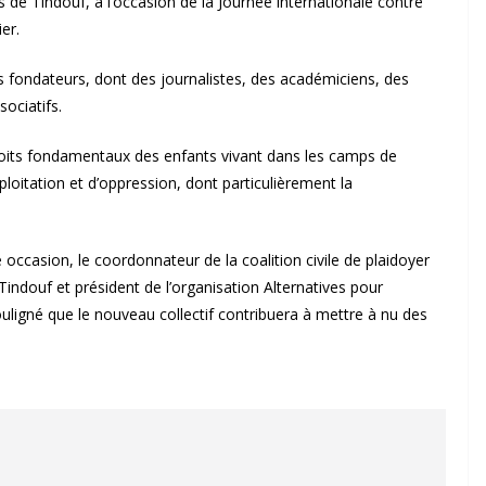
 de Tindouf, à l’occasion de la Journée internationale contre
ier.
 fondateurs, dont des journalistes, des académiciens, des
sociatifs.
roits fondamentaux des enfants vivant dans les camps de
loitation et d’oppression, dont particulièrement la
occasion, le coordonnateur de la coalition civile de plaidoyer
indouf et président de l’organisation Alternatives pour
uligné que le nouveau collectif contribuera à mettre à nu des