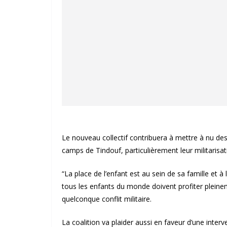
Le nouveau collectif contribuera à mettre à nu des
camps de Tindouf, particulièrement leur militarisat
“La place de l’enfant est au sein de sa famille et à
tous les enfants du monde doivent profiter pleinem
quelconque conflit militaire.
La coalition va plaider aussi en faveur d’une inter