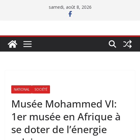
Passer
samedi, août 8, 2026
au
contenu
NATIONAL
SOCIÉTÉ
Musée Mohammed VI:
1er musée en Afrique à
se doter de l’énergie