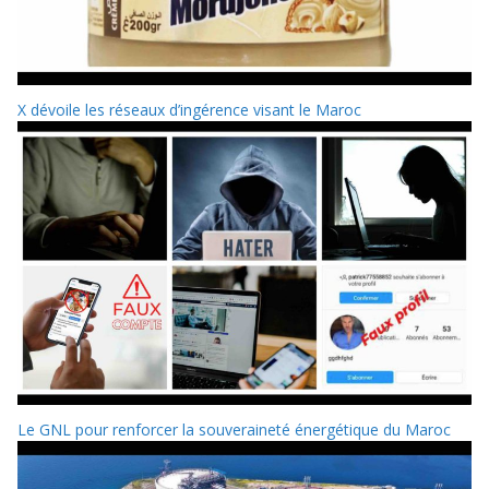
X dévoile les réseaux d’ingérence visant le Maroc
Le GNL pour renforcer la souveraineté énergétique du Maroc