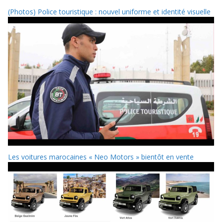
(Photos) Police touristique : nouvel uniforme et identité visuelle
Les voitures marocaines « Neo Motors » bientôt en vente