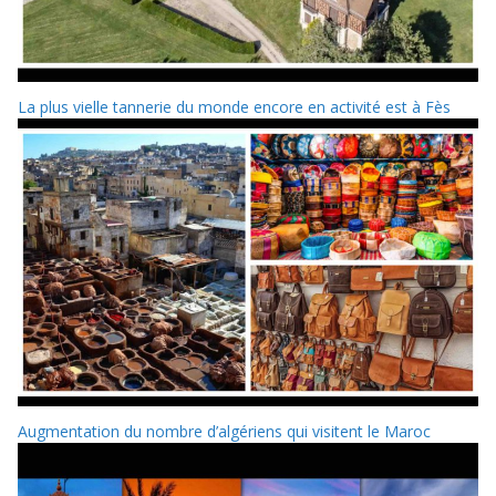
La plus vielle tannerie du monde encore en activité est à Fès
Augmentation du nombre d’algériens qui visitent le Maroc