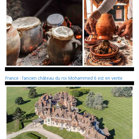
France : l’ancien château du roi Mohammed 6 est en vente