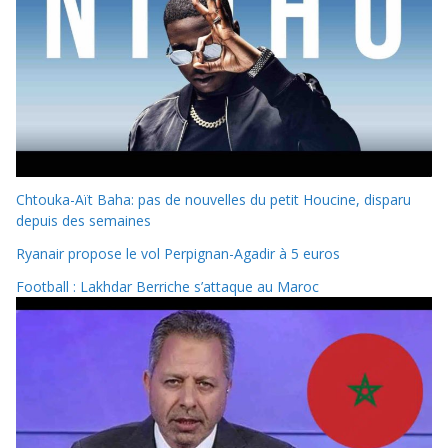
Chtouka-Aït Baha: pas de nouvelles du petit Houcine, disparu
depuis des semaines
Ryanair propose le vol Perpignan-Agadir à 5 euros
Football : Lakhdar Berriche s’attaque au Maroc