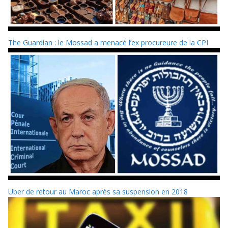
The Guardian : le Mossad a menacé l’ex procureure de la CPI
Uber de retour au Maroc après sa suspension en 2018