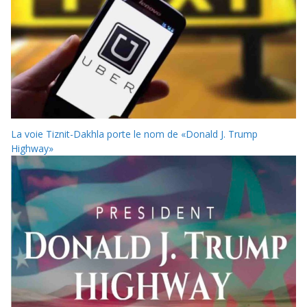
La voie Tiznit-Dakhla porte le nom de «Donald J. Trump
Highway»