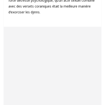
forte détresse psychologique, qu’un acte sexuel combiné
avec des versets coraniques était la meilleure manière
d’exorciser les djinns.