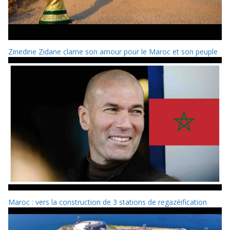
Zinedine Zidane clame son amour pour le Maroc et son peuple
Maroc : vers la construction de 3 stations de regazéification