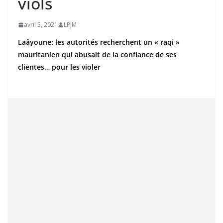
viols
avril 5, 2021
LPJM
Laâyoune: les autorités recherchent un « raqi »
mauritanien qui abusait de la confiance de ses
clientes… pour les violer