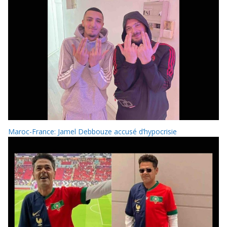
Maroc-France: Jamel Debbouze accusé d’hypocrisie