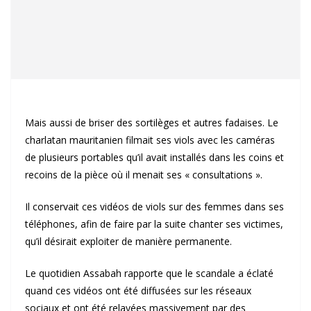
Mais aussi de briser des sortilèges et autres fadaises. Le
charlatan mauritanien filmait ses viols avec les caméras
de plusieurs portables qu’il avait installés dans les coins et
recoins de la pièce où il menait ses « consultations ».
Il conservait ces vidéos de viols sur des femmes dans ses
téléphones, afin de faire par la suite chanter ses victimes,
qu’il désirait exploiter de manière permanente.
Le quotidien Assabah rapporte que le scandale a éclaté
quand ces vidéos ont été diffusées sur les réseaux
sociaux et ont été relayées massivement par des