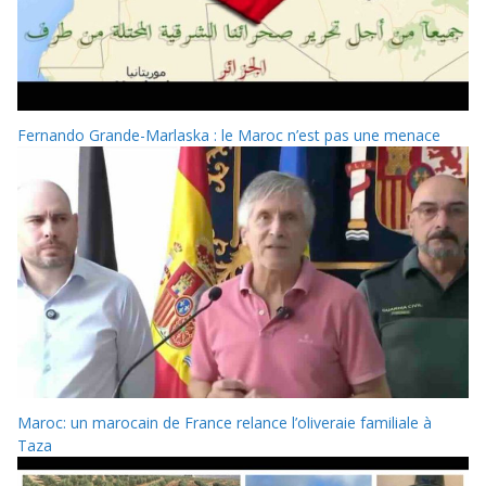
Fernando Grande-Marlaska : le Maroc n’est pas une menace
Maroc: un marocain de France relance l’oliveraie familiale à
Taza