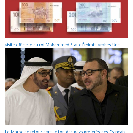
Visite officielle du roi Mohammed 6 aux Émirats Arabes Unis
Le Maroc de retour dans le top des pays préférés des Français