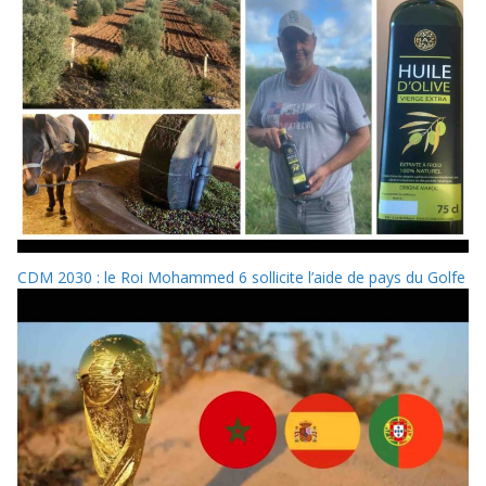
CDM 2030 : le Roi Mohammed 6 sollicite l’aide de pays du Golfe