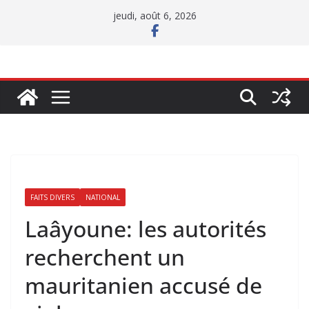
Passer
jeudi, août 6, 2026
au
contenu
FAITS DIVERS
NATIONAL
Laâyoune: les autorités
recherchent un
mauritanien accusé de