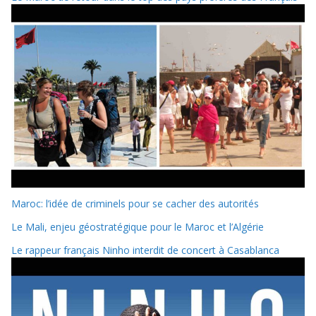
Maroc: l’idée de criminels pour se cacher des autorités
Le Mali, enjeu géostratégique pour le Maroc et l’Algérie
Le rappeur français Ninho interdit de concert à Casablanca