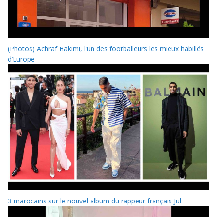
(Photos) Achraf Hakimi, l’un des footballeurs les mieux habillés
d’Europe
3 marocains sur le nouvel album du rappeur français Jul