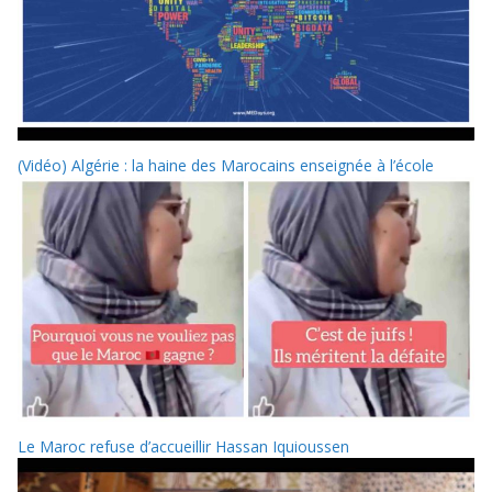
(Vidéo) Algérie : la haine des Marocains enseignée à l’école
Le Maroc refuse d’accueillir Hassan Iquioussen