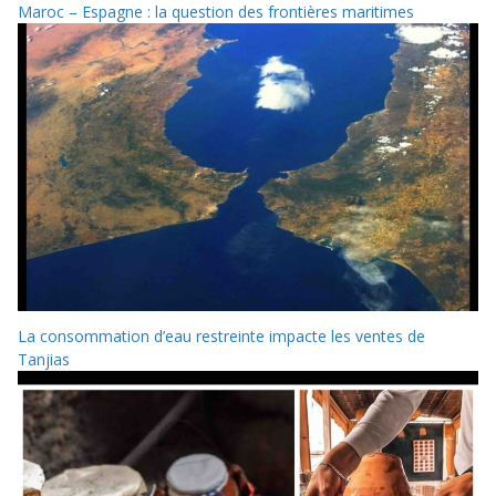
Maroc – Espagne : la question des frontières maritimes
La consommation d’eau restreinte impacte les ventes de
Tanjias