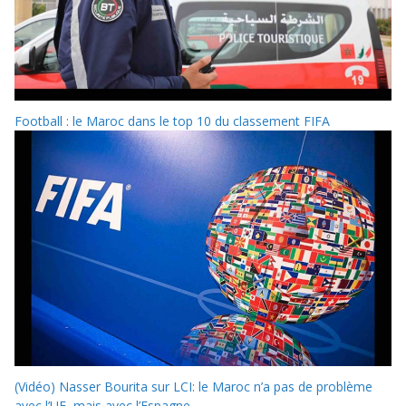
Football : le Maroc dans le top 10 du classement FIFA
(Vidéo) Nasser Bourita sur LCI: le Maroc n’a pas de problème
avec l’UE, mais avec l’Espagne