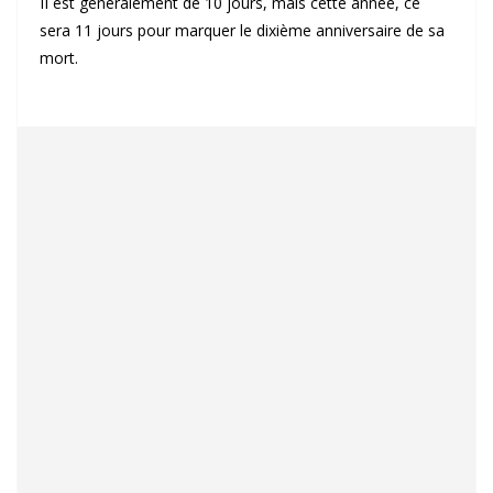
II est généralement de 10 jours, mais cette année, ce
sera 11 jours pour marquer le dixième anniversaire de sa
mort.