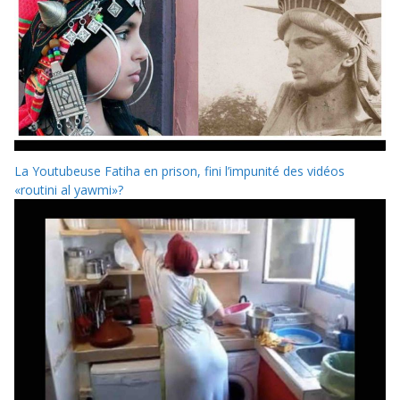
La Youtubeuse Fatiha en prison, fini l’impunité des vidéos
«routini al yawmi»?