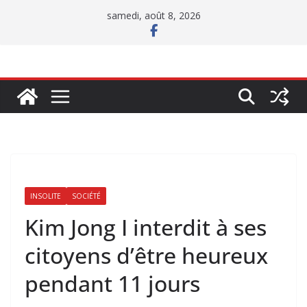
Passer
samedi, août 8, 2026
au
contenu
INSOLITE
SOCIÉTÉ
Kim Jong I interdit à ses
citoyens d’être heureux
pendant 11 jours