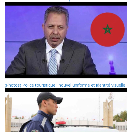
(Photos) Police touristique : nouvel uniforme et identité visuelle