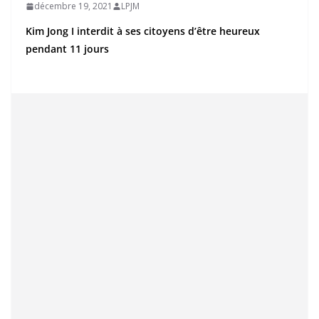
décembre 19, 2021
LPJM
Kim Jong I interdit à ses citoyens d’être heureux
pendant 11 jours