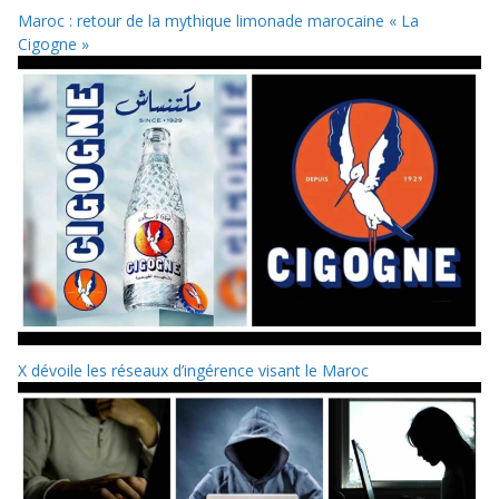
Maroc : retour de la mythique limonade marocaine « La
Cigogne »
X dévoile les réseaux d’ingérence visant le Maroc