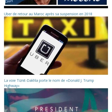
Uber de retour au Maroc après sa suspension en 2018
La voie Tiznit-Dakhla porte le nom de «Donald J. Trump
Highway»