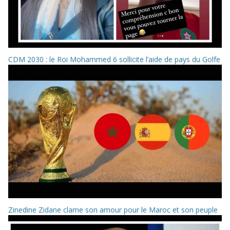
CDM 2030 : le Roi Mohammed 6 sollicite l’aide de pays du Golfe
Zinedine Zidane clame son amour pour le Maroc et son peuple