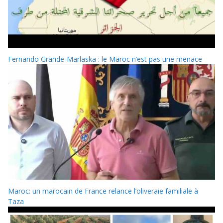
Fernando Grande-Marlaska : le Maroc n’est pas une menace
Maroc: un marocain de France relance l’oliveraie familiale à
Taza