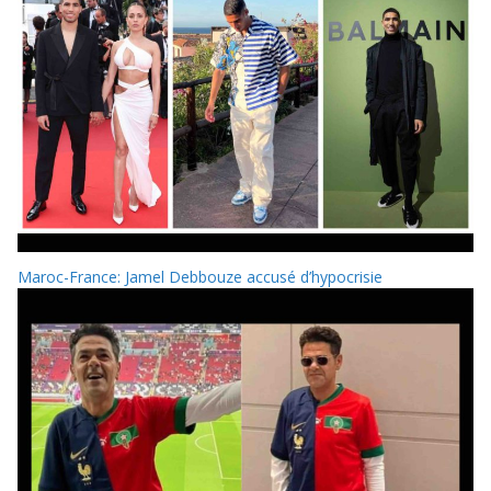
Maroc-France: Jamel Debbouze accusé d’hypocrisie