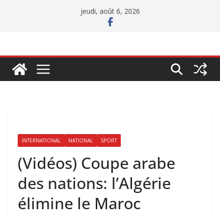
Passer
jeudi, août 6, 2026
au
contenu
INTERNATIONAL
NATIONAL
SPORT
(Vidéos) Coupe arabe
des nations: l’Algérie
élimine le Maroc