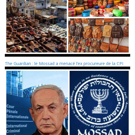
The Guardian : le Mossad a menacé l’ex procureure de la CPI