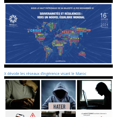
X dévoile les réseaux d’ingérence visant le Maroc