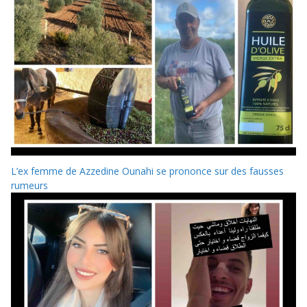
L’ex femme de Azzedine Ounahi se prononce sur des fausses
rumeurs