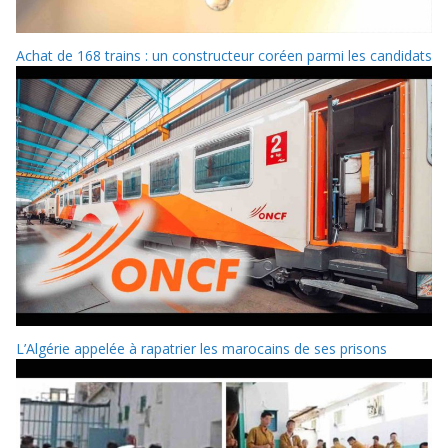
Achat de 168 trains : un constructeur coréen parmi les candidats
L’Algérie appelée à rapatrier les marocains de ses prisons