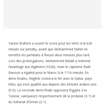
Yacine Brahimi a ouvert le score pour les Verts à la 62è
minute sur penalty, avant que Mohammed Nahiri ne
remette les pendules à l’heure deux minutes plus tard.
Lors des prolongations, Mohammed Belaili a redonné
l’avantage aux Algériens (102è), mais le capitaine Badr
Banoun a égalisé pour le Maroc à la 111è minute. En
demi-finales, l’Algérie croisera le fer avec le Qatar, pays
hôte, qui s’est qualifié aux dépens des Emirats arabes unis
(5-0). La seconde demi-finale opposera l’Egypte à la
Tunisie, vainqueurs respectivement de la Jordanie (3-1) et
du Sultanat d’Oman (2-1).