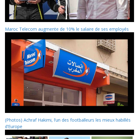
Maroc Telecom augmente de 10% le salaire de ses employés
(Photos) Achraf Hakimi, l’un des footballeurs les mieux habillés
d’Europe