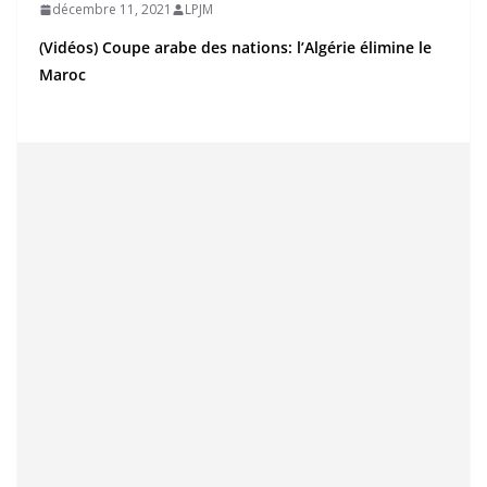
décembre 11, 2021
LPJM
(Vidéos) Coupe arabe des nations: l’Algérie élimine le
Maroc