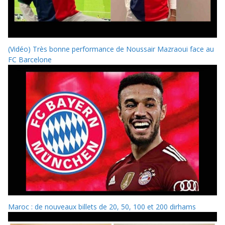
(Vidéo) Très bonne performance de Noussair Mazraoui face au
FC Barcelone
Maroc : de nouveaux billets de 20, 50, 100 et 200 dirhams