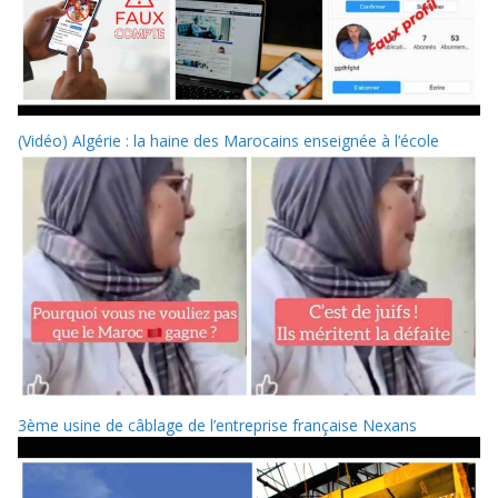
(Vidéo) Algérie : la haine des Marocains enseignée à l’école
3ème usine de câblage de l’entreprise française Nexans