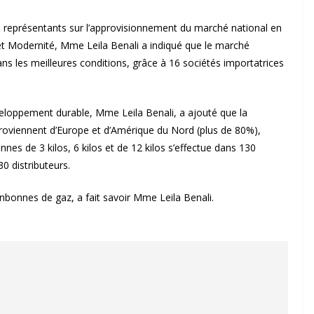
 représentants sur l’approvisionnement du marché national en
et Modernité, Mme Leila Benali a indiqué que le marché
ans les meilleures conditions, grâce à 16 sociétés importatrices
veloppement durable, Mme Leila Benali, a ajouté que la
roviennent d’Europe et d’Amérique du Nord (plus de 80%),
nes de 3 kilos, 6 kilos et de 12 kilos s’effectue dans 130
30 distributeurs.
bonnes de gaz, a fait savoir Mme Leila Benali.