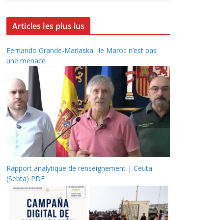
Articles les plus lus
Fernando Grande-Marlaska : le Maroc n’est pas
une menace
Rapport analytique de renseignement | Ceuta
(Sebta) PDF