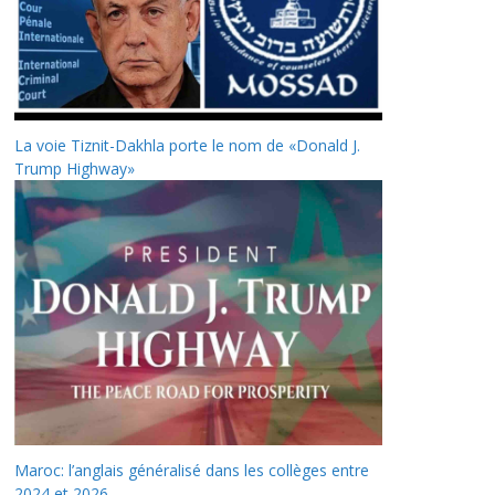
La voie Tiznit-Dakhla porte le nom de «Donald J.
Trump Highway»
Maroc: l’anglais généralisé dans les collèges entre
2024 et 2026