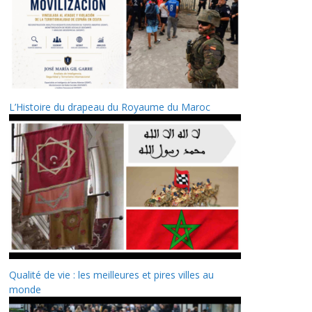
L’Histoire du drapeau du Royaume du Maroc
Qualité de vie : les meilleures et pires villes au
monde