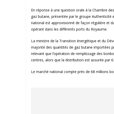
En réponse à une question orale à la Chambre des
gaz butane, présentée par le groupe Authenticité 
national est approvisionné de façon régulière et d
opérant dans les différents ports du Royaume.
La ministre de la Transition énergétique et du Dé
majorité des quantités de gaz butane importées p
relevant que l’opération de remplissage des bonbon
centres, alors que la distribution est assurée par 6
Le marché national compte près de 68 millions bon