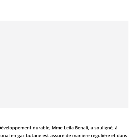
 Développement durable, Mme Leila Benali, a souligné, à
onal en gaz butane est assuré de manière régulière et dans