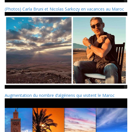
(Photos) Carla Bruni et Nicolas Sarkozy en vacances au Maroc
Augmentation du nombre d’algériens qui visitent le Maroc