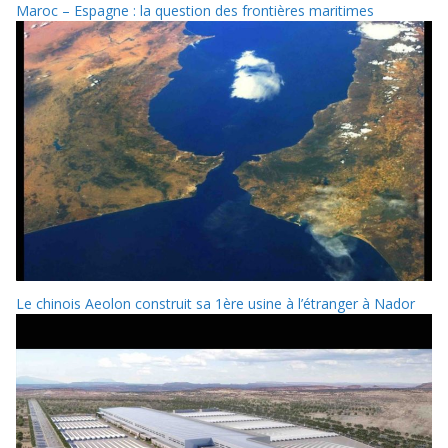
Maroc – Espagne : la question des frontières maritimes
Le chinois Aeolon construit sa 1ère usine à l’étranger à Nador