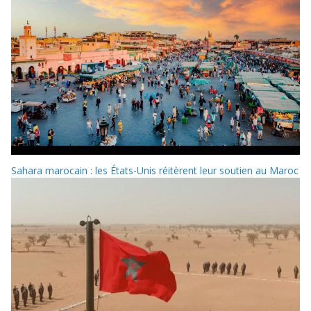
Sahara marocain : les États-Unis réitèrent leur soutien au Maroc