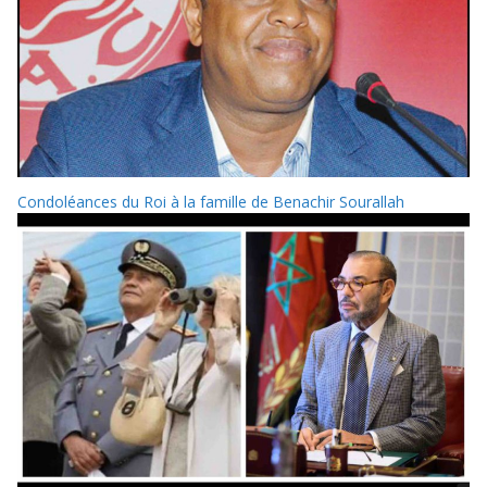
Condoléances du Roi à la famille de Benachir Sourallah