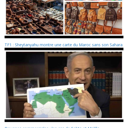
TF1 : Sheytanyahu montre une carte du Maroc sans son Sahara