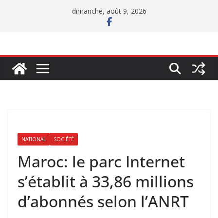
Passer
dimanche, août 9, 2026
au
contenu
NATIONAL
SOCIÉTÉ
Maroc: le parc Internet
s’établit à 33,86 millions
d’abonnés selon l’ANRT