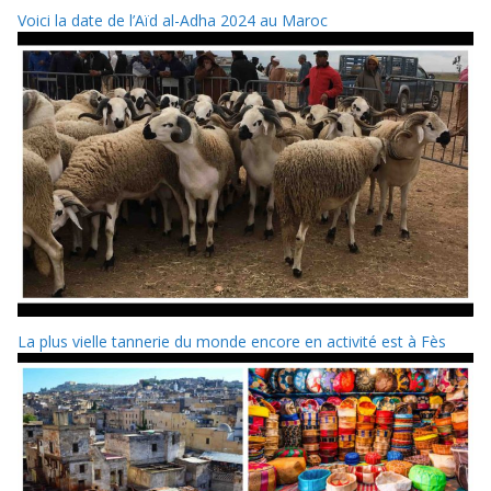
Voici la date de l’Aïd al-Adha 2024 au Maroc
La plus vielle tannerie du monde encore en activité est à Fès