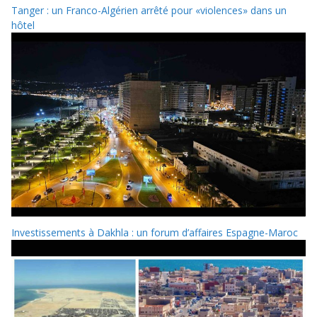
Tanger : un Franco-Algérien arrêté pour «violences» dans un
hôtel
Investissements à Dakhla : un forum d’affaires Espagne-Maroc