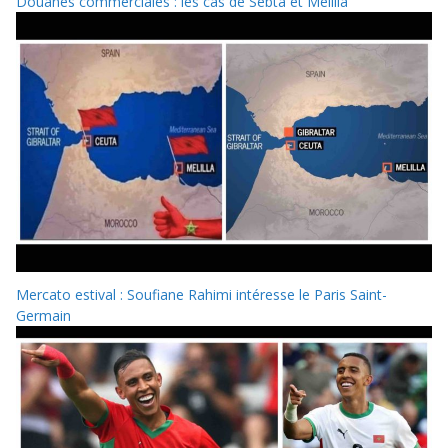
Douanes commerciales : les cas de Sebta et Melilla
Mercato estival : Soufiane Rahimi intéresse le Paris Saint-
Germain