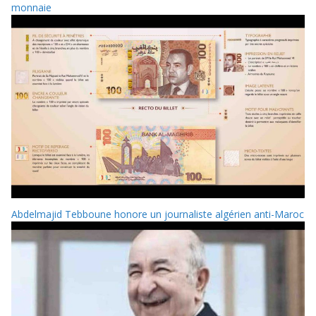
monnaie
Abdelmajid Tebboune honore un journaliste algérien anti-Maroc