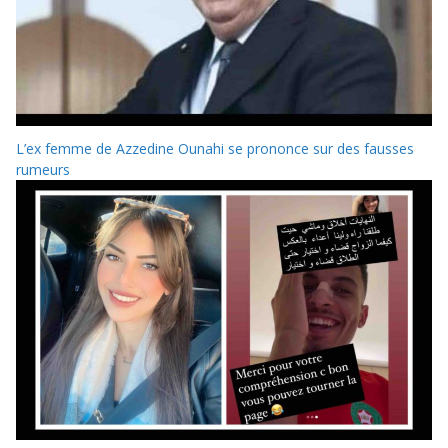
L’ex femme de Azzedine Ounahi se prononce sur des fausses
rumeurs