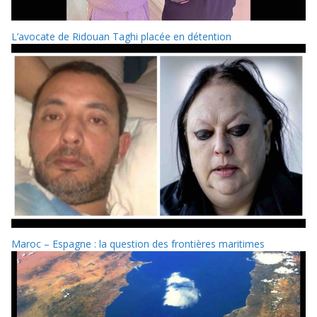
L’avocate de Ridouan Taghi placée en détention
Maroc – Espagne : la question des frontières maritimes