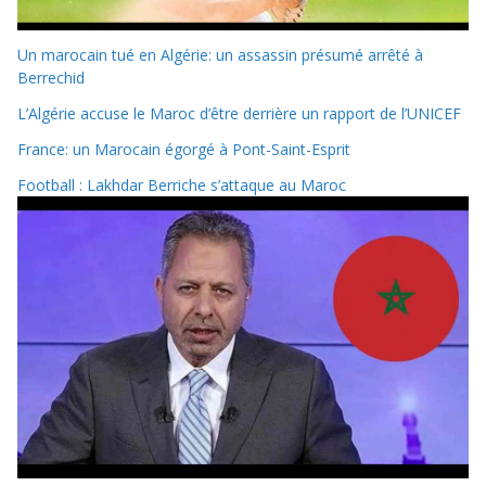
Un marocain tué en Algérie: un assassin présumé arrêté à
Berrechid
L’Algérie accuse le Maroc d’être derrière un rapport de l’UNICEF
France: un Marocain égorgé à Pont-Saint-Esprit
Football : Lakhdar Berriche s’attaque au Maroc