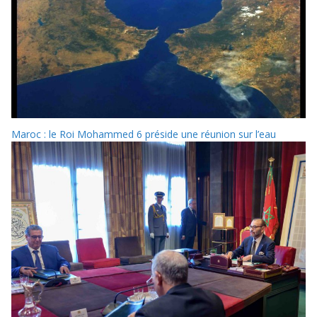
Maroc : le Roi Mohammed 6 préside une réunion sur l’eau