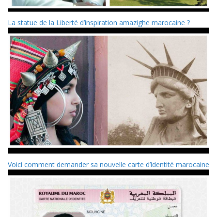
La statue de la Liberté d’inspiration amazighe marocaine ?
Voici comment demander sa nouvelle carte d’identité marocaine