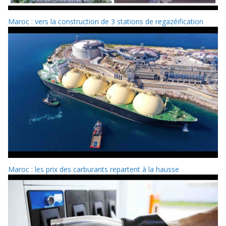
Maroc : vers la construction de 3 stations de regazéification
Maroc : les prix des carburants repartent à la hausse