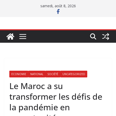
Passer
samedi, août 8, 2026
au
contenu
ECONOMIE
NATIONAL
SOCIÉTÉ
UNCATEGORIZED
Le Maroc a su
transformer les défis de
la pandémie en