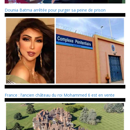
Dounia Batma arrêtée pour purger sa peine de prison
France : l’ancien château du roi Mohammed 6 est en vente