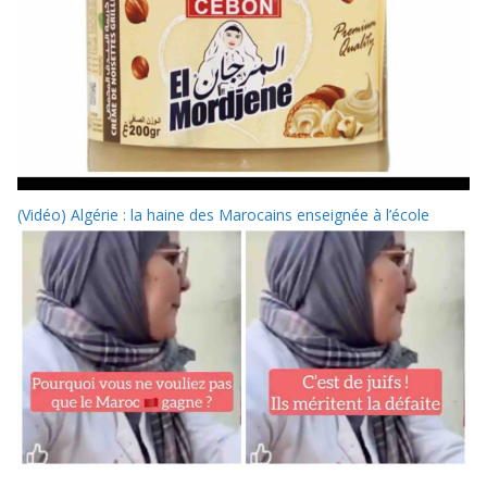
(Vidéo) Algérie : la haine des Marocains enseignée à l’école