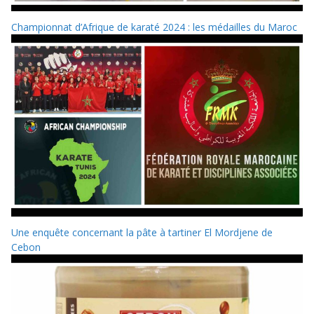
Championnat d’Afrique de karaté 2024 : les médailles du Maroc
Une enquête concernant la pâte à tartiner El Mordjene de
Cebon