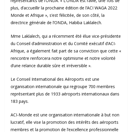
représentants de l’ONDA. « L’ONDA est ravie, une fois de
plus, d’accueillir la prochaine édition de l’ACI WAGA 2022
Monde et Afrique », s’est félicitée, de son côté, la
directrice générale de l’ONDA, Habiba Laklalech.
Mme Laklalech, qui a récemment été élue vice-présidente
du Conseil d’administration et du Comité exécutif d’ACI-
Afrique, a également fait part de sa conviction que cette «
rencontre renforcera notre optimisme et notre volonté
d’une relance durable sûre et irréversible ».
Le Conseil International des Aéroports est une
organisation internationale qui regroupe 700 membres
représentant plus de 1933 aéroports internationaux dans
183 pays.
ACI-Monde est une organisation internationale à but non
lucratif, elle vise la promotion des intérêts des aéroports
membres et la promotion de l’excellence professionnelle