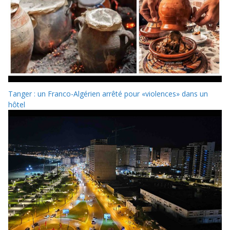
Tanger : un Franco-Algérien arrêté pour «violences» dans un
hôtel