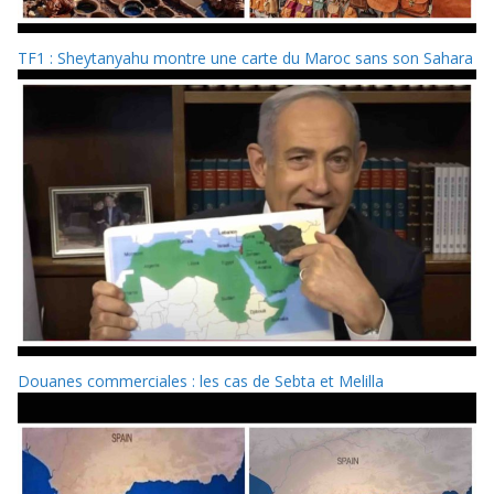
TF1 : Sheytanyahu montre une carte du Maroc sans son Sahara
Douanes commerciales : les cas de Sebta et Melilla