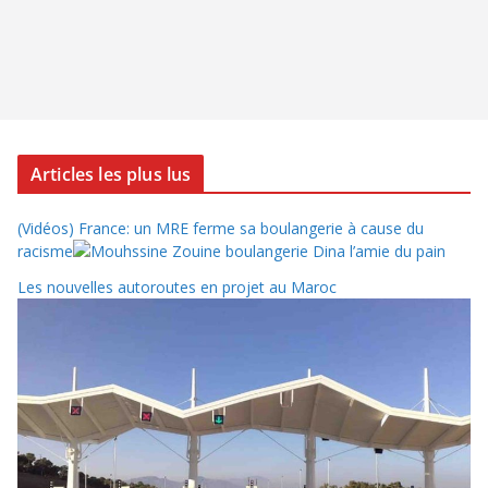
Articles les plus lus
(Vidéos) France: un MRE ferme sa boulangerie à cause du
racisme
Les nouvelles autoroutes en projet au Maroc