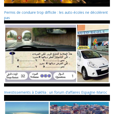
Permis de conduire trop difficile : les auto-écoles ne décolèrent
pas
Investissements à Dakhla : un forum d’affaires Espagne-Maroc