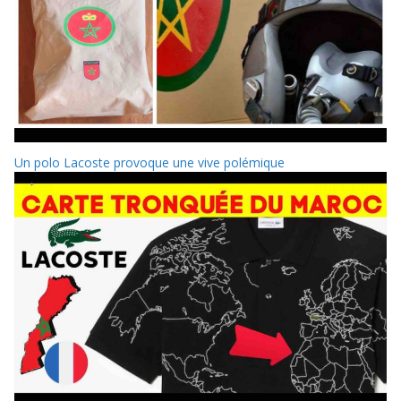
Un polo Lacoste provoque une vive polémique