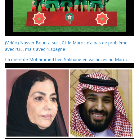
(Vidéo) Nasser Bourita sur LCI: le Maroc n’a pas de problème
avec l’UE, mais avec l’Espagne
La mère de Mohammed ben Salmane en vacances au Maroc