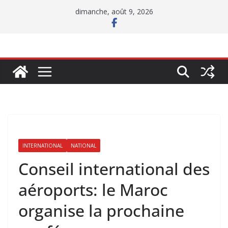
Passer
dimanche, août 9, 2026
au
contenu
INTERNATIONAL
NATIONAL
Conseil international des
aéroports: le Maroc
organise la prochaine