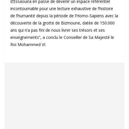
d’Essaouira en passe de devenir un espace référentiel
incontournable pour une lecture exhaustive de l’histoire
de l’humanité depuis la période de l’Homo-Sapiens avec la
découverte de la grotte de Bizmoune, datée de 150.000
ans qui n’a pas fini de nous livrer ses trésors et ses
enseignements”, a conclu le Conseiller de Sa Majesté le
Roi Mohammed VI.