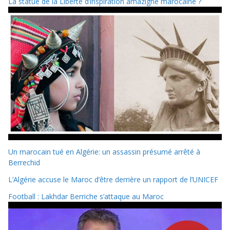
La statue de la Liberté d’inspiration amazighe marocaine ?
Un marocain tué en Algérie: un assassin présumé arrêté à
Berrechid
L’Algérie accuse le Maroc d’être derrière un rapport de l’UNICEF
Football : Lakhdar Berriche s’attaque au Maroc