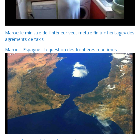
Maroc: le ministre de l’Intérieur veut mettre fin à «l’héritage» des
agréments de taxis
Maroc – Espagne : la question des frontières maritimes