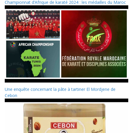
Championnat d’Afrique de karaté 2024 : les médailles du Maroc
Une enquête concernant la pâte à tartiner El Mordjene de
Cebon