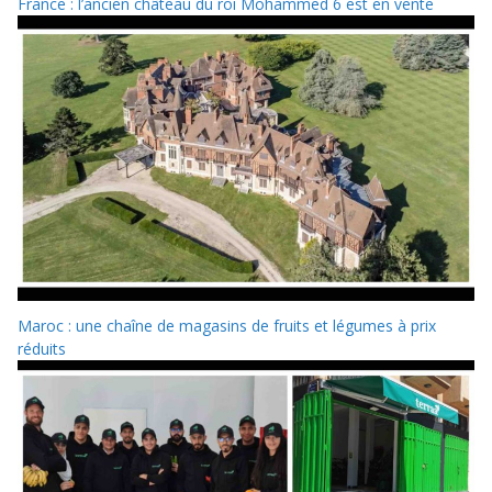
France : l’ancien château du roi Mohammed 6 est en vente
Maroc : une chaîne de magasins de fruits et légumes à prix
réduits