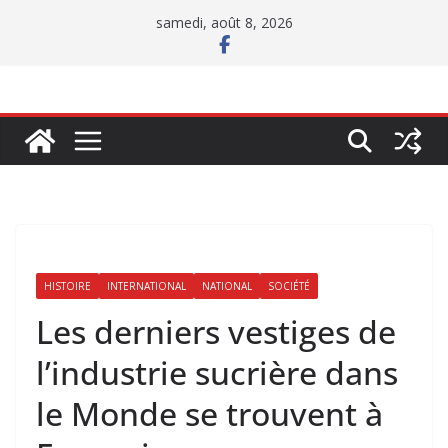
Passer
samedi, août 8, 2026
au
contenu
HISTOIRE
INTERNATIONAL
NATIONAL
SOCIÉTÉ
Les derniers vestiges de
l’industrie sucrière dans
le Monde se trouvent à