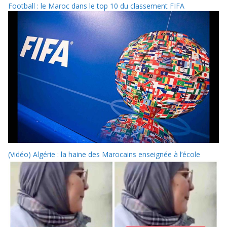
Football : le Maroc dans le top 10 du classement FIFA
(Vidéo) Algérie : la haine des Marocains enseignée à l’école