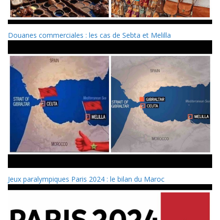
Douanes commerciales : les cas de Sebta et Melilla
Jeux paralympiques Paris 2024 : le bilan du Maroc