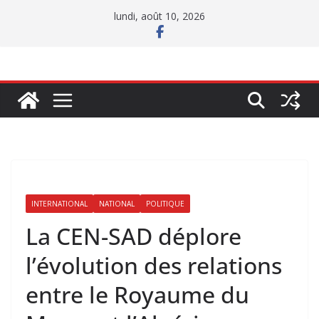
Passer
lundi, août 10, 2026
au
contenu
INTERNATIONAL
NATIONAL
POLITIQUE
La CEN-SAD déplore
l’évolution des relations
entre le Royaume du