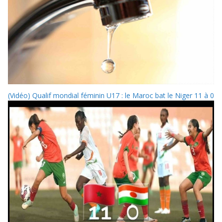
(Vidéo) Qualif mondial féminin U17 : le Maroc bat le Niger 11 à 0