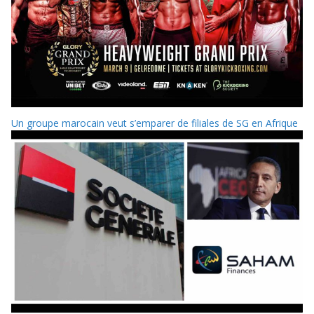
Un groupe marocain veut s’emparer de filiales de SG en Afrique