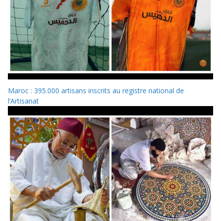
Maroc : 395.000 artisans inscrits au registre national de
l’Artisanat