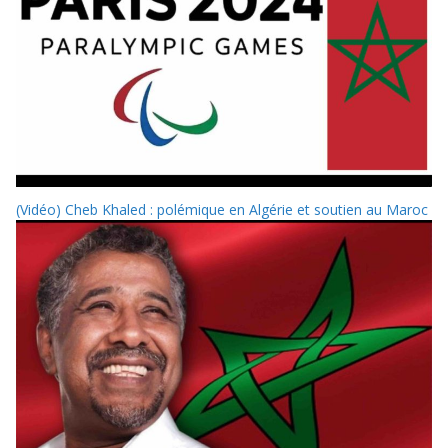
(Vidéo) Cheb Khaled : polémique en Algérie et soutien au Maroc