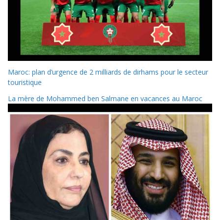
Maroc: plan d’urgence de 2 milliards de dirhams pour le secteur
touristique
La mère de Mohammed ben Salmane en vacances au Maroc