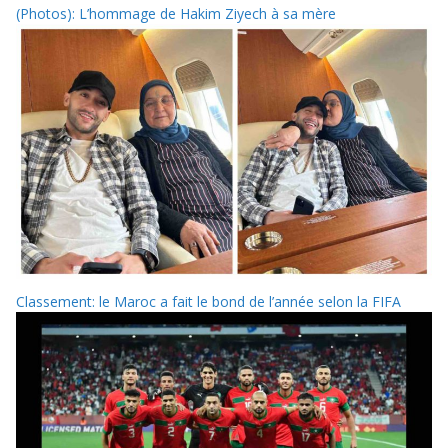
(Photos): L’hommage de Hakim Ziyech à sa mère
Classement: le Maroc a fait le bond de l’année selon la FIFA