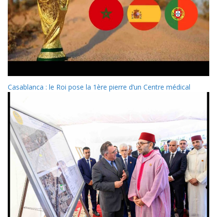
Casablanca : le Roi pose la 1ère pierre d’un Centre médical