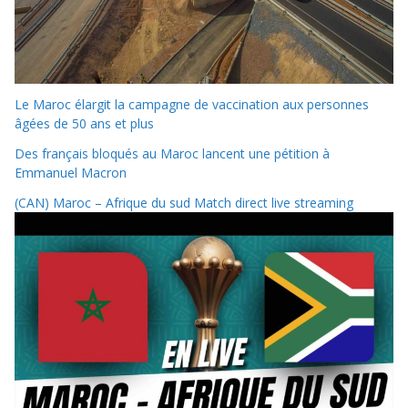
Le Maroc élargit la campagne de vaccination aux personnes
âgées de 50 ans et plus
Des français bloqués au Maroc lancent une pétition à
Emmanuel Macron
(CAN) Maroc – Afrique du sud Match direct live streaming