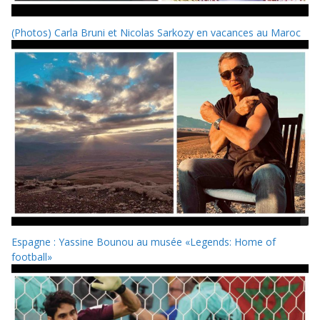
(Photos) Carla Bruni et Nicolas Sarkozy en vacances au Maroc
Espagne : Yassine Bounou au musée «Legends: Home of
football»