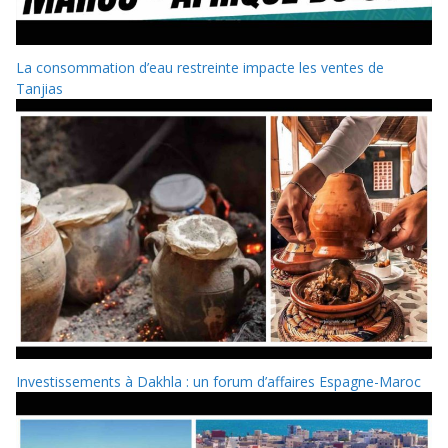
La consommation d’eau restreinte impacte les ventes de
Tanjias
Investissements à Dakhla : un forum d’affaires Espagne-Maroc