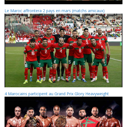
Le Maroc affrontera 2 pays en mars (matchs amicaux)
4 Marocains participent au Grand Prix Glory Heavyweight