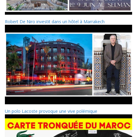
Robert De Niro investit dans un hôtel à Marrakech
Un polo Lacoste provoque une vive polémique