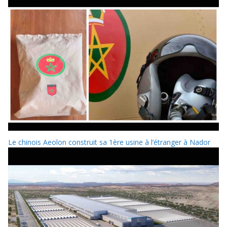
Le chinois Aeolon construit sa 1ère usine à l’étranger à Nador