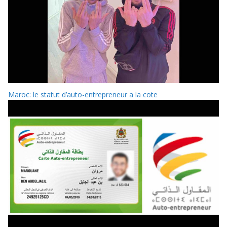
Maroc: le statut d’auto-entrepreneur a la cote