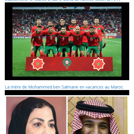
La mère de Mohammed ben Salmane en vacances au Maroc