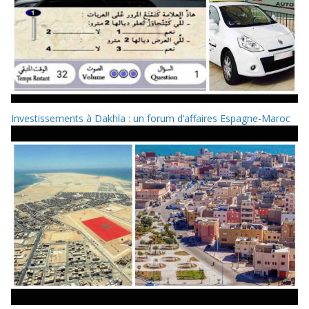
Investissements à Dakhla : un forum d’affaires Espagne-Maroc