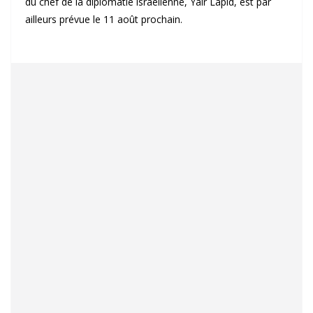
du chef de la diplomatie israélienne, Yair Lapid, est par
ailleurs prévue le 11 août prochain.