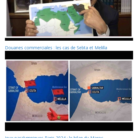
Douanes commerciales : les cas de Sebta et Melilla
Jeux paralympiques Paris 2024 : le bilan du Maroc