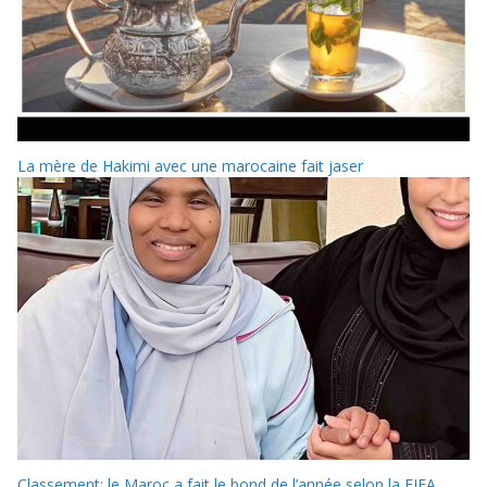
La mère de Hakimi avec une marocaine fait jaser
Classement: le Maroc a fait le bond de l’année selon la FIFA