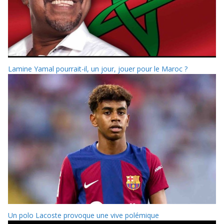
Lamine Yamal pourrait-il, un jour, jouer pour le Maroc ?
Un polo Lacoste provoque une vive polémique