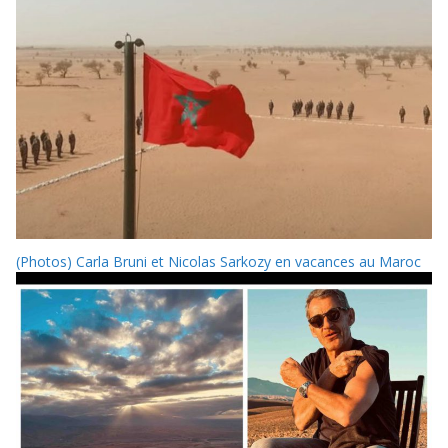
(Photos) Carla Bruni et Nicolas Sarkozy en vacances au Maroc