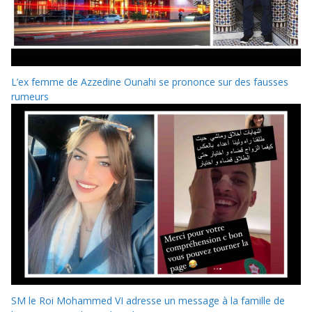
L’ex femme de Azzedine Ounahi se prononce sur des fausses
rumeurs
SM le Roi Mohammed VI adresse un message à la famille de