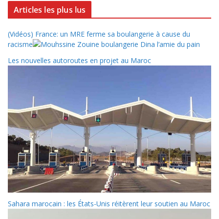
Articles les plus lus
(Vidéos) France: un MRE ferme sa boulangerie à cause du
racisme
Les nouvelles autoroutes en projet au Maroc
Sahara marocain : les États-Unis réitèrent leur soutien au Maroc