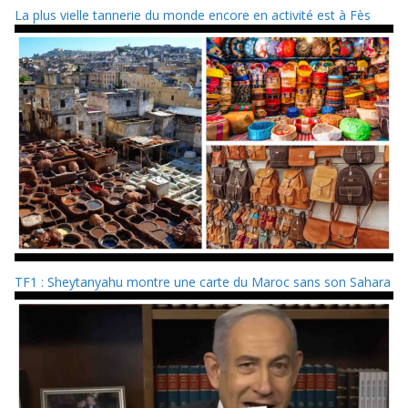
La plus vielle tannerie du monde encore en activité est à Fès
TF1 : Sheytanyahu montre une carte du Maroc sans son Sahara