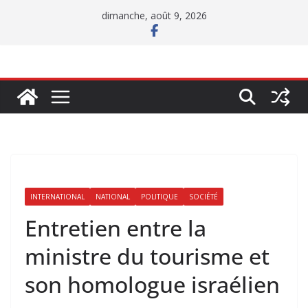
Passer
dimanche, août 9, 2026
au
contenu
INTERNATIONAL
NATIONAL
POLITIQUE
SOCIÉTÉ
Entretien entre la
ministre du tourisme et
son homologue israélien