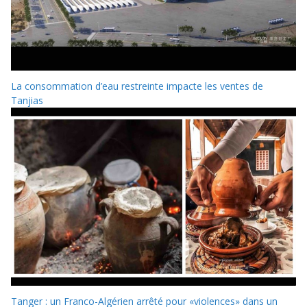
La consommation d’eau restreinte impacte les ventes de
Tanjias
Tanger : un Franco-Algérien arrêté pour «violences» dans un