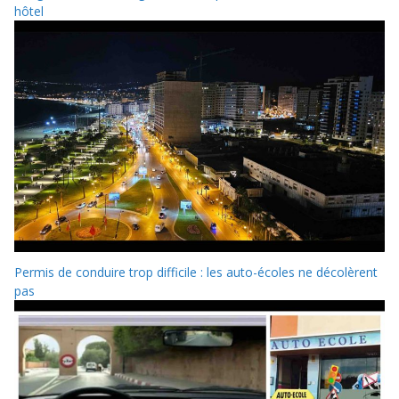
hôtel
Permis de conduire trop difficile : les auto-écoles ne décolèrent
pas