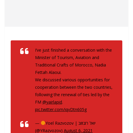
I’ve just finished a conversation with the
Minister of Tourism, Aviation and
Traditional Crafts of Morocco, Nadia
Fettah Alaoui.
We discussed various opportunities for
cooperation between the two countries,
following the renewal of ties led by the
FM
@yairlapid
.
pic.twitter.com/iqvDtn605g
—
Yoel Razvozov | יואל רזבוזוב
(@YRazvozov)
August 6, 2021