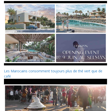
Les Marocains consomment toujours plus de thé vert que de
café