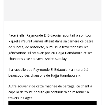
Face à elle, Raymonde El Bidaouia racontait à son tour
« qu’elle n’aurait jamais atteint dans sa carrière ce degré
de succès, de notoriété, ni réussi à traverser ainsi les
générations s’il n’y avait pas eu Hajja Hamdaouia et ses
chansons » se souvient André Azoulay.
Il a rappellé que Raymonde El Bidaouia « a interprété
beaucoup des chansons de Hajja Hamdaouia ».
Autre souvenir de cette matinée de partage, ce chant a
capella de toute beauté qui continuera de résonner à
travers les âges…