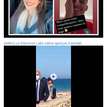
(Vidéo) La Princesse Lalla Salma aperçue à Assilah