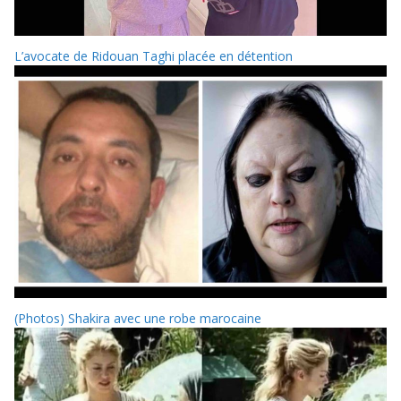
L’avocate de Ridouan Taghi placée en détention
(Photos) Shakira avec une robe marocaine