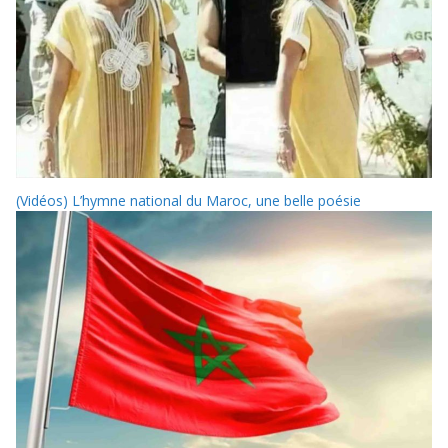
(Vidéos) L’hymne national du Maroc, une belle poésie