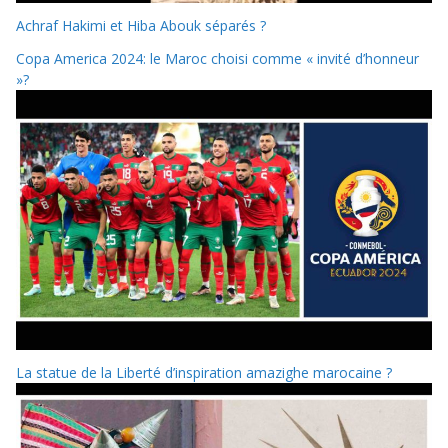
Achraf Hakimi et Hiba Abouk séparés ?
Copa America 2024: le Maroc choisi comme « invité d’honneur
»?
La statue de la Liberté d’inspiration amazighe marocaine ?