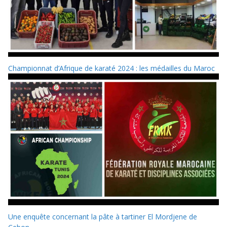
Championnat d’Afrique de karaté 2024 : les médailles du Maroc
Une enquête concernant la pâte à tartiner El Mordjene de