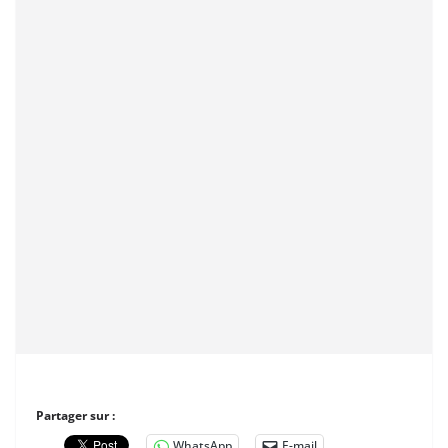
Partager sur :
WhatsApp
E-mail