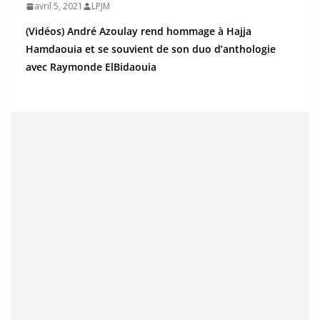
avril 5, 2021
LPJM
(Vidéos) André Azoulay rend hommage à Hajja
Hamdaouia et se souvient de son duo d’anthologie
avec Raymonde ElBidaouia