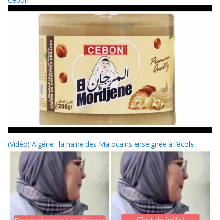
Cebon
(Vidéo) Algérie : la haine des Marocains enseignée à l’école