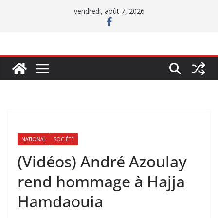
Passer
vendredi, août 7, 2026
au
contenu
NATIONAL
SOCIÉTÉ
(Vidéos) André Azoulay
rend hommage à Hajja
Hamdaouia