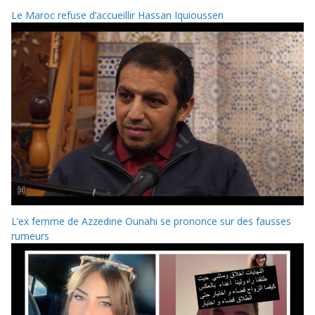
Le Maroc refuse d’accueillir Hassan Iquioussen
L’ex femme de Azzedine Ounahi se prononce sur des fausses
rumeurs