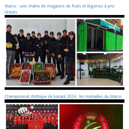
Maroc : une chaîne de magasins de fruits et légumes à prix
réduits
Championnat d’Afrique de karaté 2024 : les médailles du Maroc