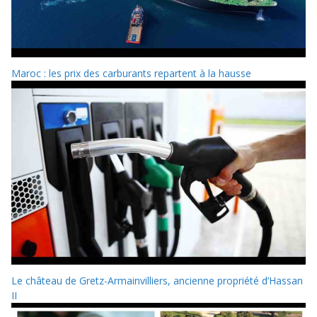
Maroc : les prix des carburants repartent à la hausse
Le château de Gretz-Armainvilliers, ancienne propriété d’Hassan
II