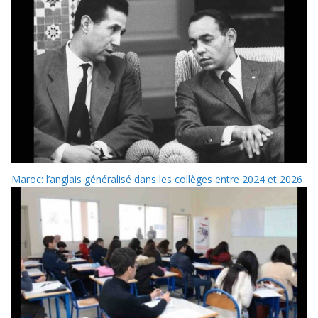
Maroc: l’anglais généralisé dans les collèges entre 2024 et 2026