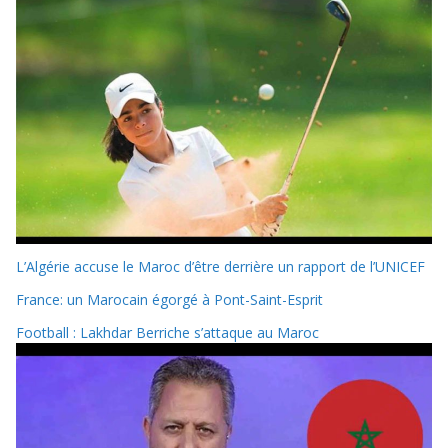
L’Algérie accuse le Maroc d’être derrière un rapport de l’UNICEF
France: un Marocain égorgé à Pont-Saint-Esprit
Football : Lakhdar Berriche s’attaque au Maroc