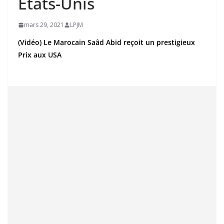
États-Unis
mars 29, 2021
LPJM
(Vidéo) Le Marocain Saâd Abid reçoit un prestigieux
Prix aux USA