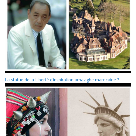
La statue de la Liberté d’inspiration amazighe marocaine ?