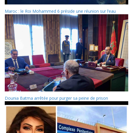
Maroc : le Roi Mohammed 6 préside une réunion sur l’eau
Dounia Batma arrêtée pour purger sa peine de prison