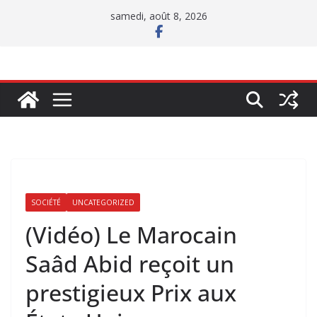
Passer
samedi, août 8, 2026
au
contenu
SOCIÉTÉ
UNCATEGORIZED
(Vidéo) Le Marocain
Saâd Abid reçoit un
prestigieux Prix aux