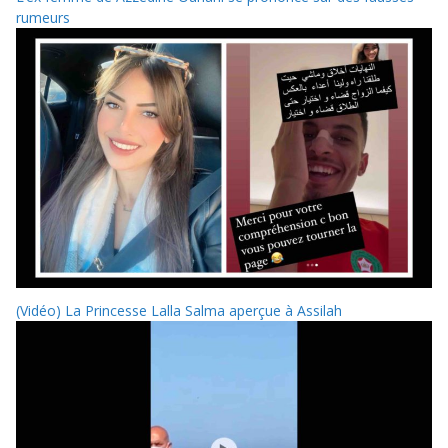
rumeurs
(Vidéo) La Princesse Lalla Salma aperçue à Assilah