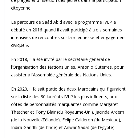
de plages et d’insertion des jeunes dans la participation
citoyenne.
Le parcours de Saâd Abid avec le programme IVLP a
débuté en 2016 quand il avait participé à trois semaines
intensives de rencontres sur la « jeunesse et engagement
civique ».
En 2018, il a été invité par le secrétaire général de
l’Organisation des Nations unies, Antonio Guterres, pour
assister à l’Assemblée générale des Nations Unies.
En 2020, il faisait partie des deux Marocains qui figuraient
sur la liste des 80 lauréats IVLP les plus influents, aux
côtés de personnalités marquantes comme Margaret
Thatcher et Tony Blair (du Royaume-Uni), Jacinda Ardern
(de la Nouvelle-Zélande), Felipe Calderon (du Mexique),
Indira Gandhi (de l’Inde) et Anwar Sadat (de l’Égypte).