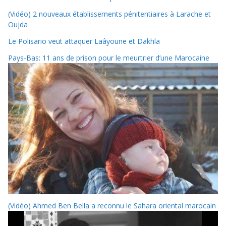
(Vidéo) 2 nouveaux établissements pénitentiaires à Larache et
Oujda
Le Polisario veut attaquer Laâyoune et Dakhla
Pays-Bas: 11 ans de prison pour le meurtrier d’une Marocaine
(Vidéo) Ahmed Ben Bella a reconnu le Sahara oriental marocain