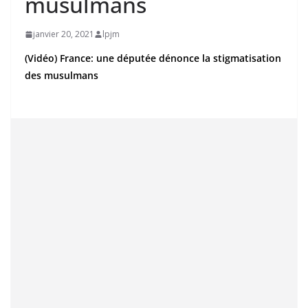
musulmans
janvier 20, 2021
lpjm
(Vidéo) France: une députée dénonce la stigmatisation
des musulmans