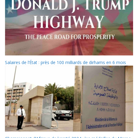
Salaires de l’État : près de 100 milliards de dirhams en 6 mois