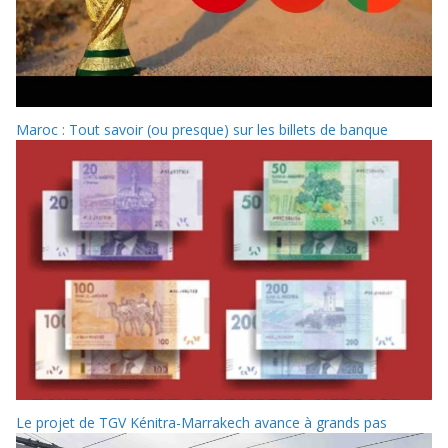
Maroc : Tout savoir (ou presque) sur les billets de banque
Le projet de TGV Kénitra-Marrakech avance à grands pas