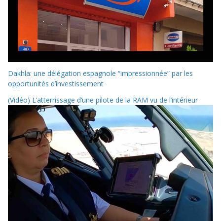
Dakhla: une délégation espagnole “impressionnée” par les
opportunités d’investissement
(Vidéo) L’atterrissage d’une pilote de la RAM vu de l’intérieur