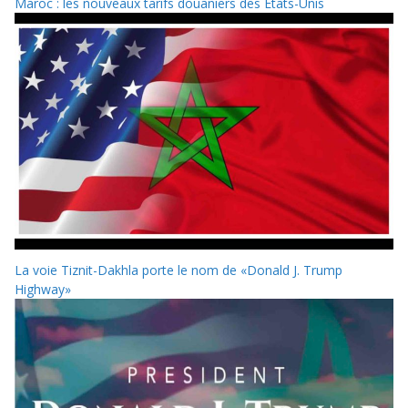
Maroc : les nouveaux tarifs douaniers des États-Unis
La voie Tiznit-Dakhla porte le nom de «Donald J. Trump
Highway»