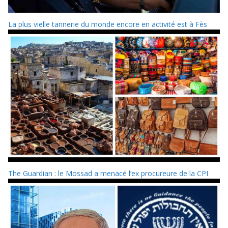
La plus vielle tannerie du monde encore en activité est à Fès
The Guardian : le Mossad a menacé l’ex procureure de la CPI