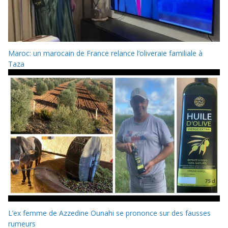
Maroc: un marocain de France relance l’oliveraie familiale à
Taza
L’ex femme de Azzedine Ounahi se prononce sur des fausses
rumeurs