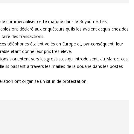
ée de commercialiser cette marque dans le Royaume. Les
bles ont déclaré aux enquêteurs qu’ils les avaient acquis chez des
 faire des transactions.
e ces téléphones étaient volés en Europe et, par conséquent, leur
rable étant donné leur prix très élevé.
ons s’orientent vers les grossistes qui introduisent, au Maroc, ces
le ils passent à travers les mailles de la douane dans les postes-
ration ont organisé un sit-in de protestation.