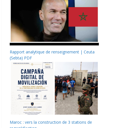
Rapport analytique de renseignement | Ceuta
(Sebta) PDF
Maroc : vers la construction de 3 stations de