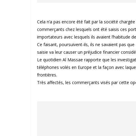
Cela n’a pas encore été fait par la société charg
commerçants chez lesquels ont été saisis ces porta
importateurs avec lesquels ils avaient l’habitude de
Ce faisant, poursuivent-ils, ils ne savaient pas qu
saisie va leur causer un préjudice financier considé
Le quotidien Al Massae rapporte que les investigati
téléphones volés en Europe et la façon avec laquel
frontières.
Très affectés, les commerçants visés par cette opé