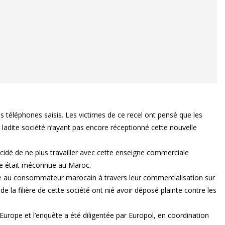
s téléphones saisis. Les victimes de ce recel ont pensé que les
 ladite société n’ayant pas encore réceptionné cette nouvelle
idé de ne plus travailler avec cette enseigne commerciale
rque était méconnue au Maroc.
ître au consommateur marocain à travers leur commercialisation sur
e la filière de cette société ont nié avoir déposé plainte contre les
n Europe et l’enquête a été diligentée par Europol, en coordination