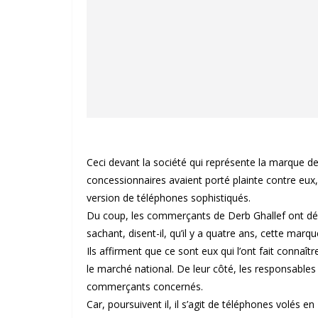
Ceci devant la société qui représente la marque de
concessionnaires avaient porté plainte contre eux,
version de téléphones sophistiqués.
Du coup, les commerçants de Derb Ghallef ont déc
sachant, disent-il, qu’il y a quatre ans, cette ma
Ils affirment que ce sont eux qui l’ont fait conna
le marché national. De leur côté, les responsables d
commerçants concernés.
Car, poursuivent il, il s’agit de téléphones volés e