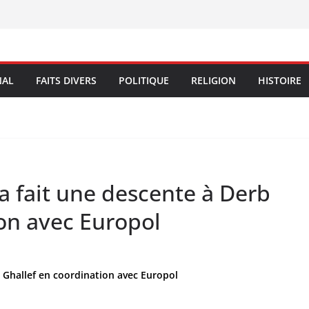
NAL
FAITS DIVERS
POLITIQUE
RELIGION
HISTOIRE
 a fait une descente à Derb
ion avec Europol
b Ghallef en coordination avec Europol