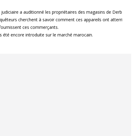
 judiciaire a auditionné les propriétaires des magasins de Derb
nquêteurs cherchent à savoir comment ces appareils ont atterri
 fournissent ces commerçants.
s été encore introduite sur le marché marocain.