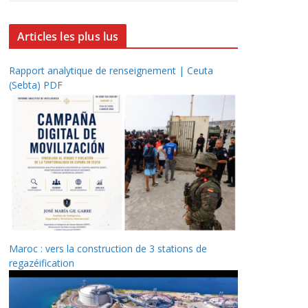
Articles les plus lus
Rapport analytique de renseignement | Ceuta
(Sebta) PDF
Maroc : vers la construction de 3 stations de
regazéification