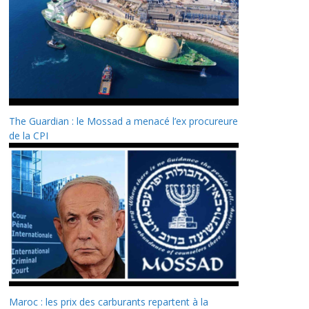
The Guardian : le Mossad a menacé l’ex procureure
de la CPI
Maroc : les prix des carburants repartent à la