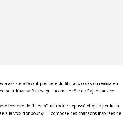
ey a assisté à l’avant-première du film aux côtés du réalisateur
ensée pour Khansa Batma qui incarne le rôle de Rajae dans ce
onte l’histoire de “Larsen”, un rocker dépassé et qui a perdu sa
ée à la voix d’or pour qui il compose des chansons inspirées de