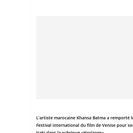
L’artiste marocaine Khansa Batma a remporté le 
Festival international du film de Venise pour son
Iraki dans la rubrique «Horizons».