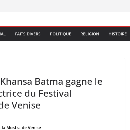
NAL
FAITS DIVERS
POLITIQUE
RELIGION
HISTOIRE
 Khansa Batma gagne le
ctrice du Festival
 de Venise
 la Mostra de Venise