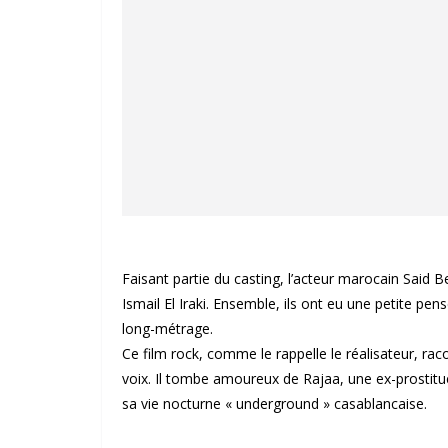
Faisant partie du casting, l’acteur marocain Said B
Ismail El Iraki. Ensemble, ils ont eu une petite p
long-métrage.
Ce film rock, comme le rappelle le réalisateur, rac
voix. Il tombe amoureux de Rajaa, une ex-prostitu
sa vie nocturne « underground » casablancaise.