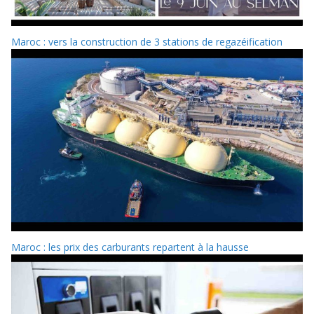
Maroc : vers la construction de 3 stations de regazéification
Maroc : les prix des carburants repartent à la hausse