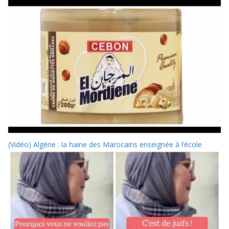
(Vidéo) Algérie : la haine des Marocains enseignée à l’école