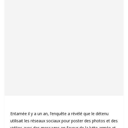
Entamée il y a un an, l’enquête a révélé que le détenu
utilisait les réseaux sociaux pour poster des photos et des
vidéos avec des messages en faveur de la lutte armée et