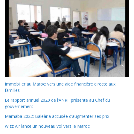
Immobilier au Maroc: vers une aide financière directe aux
familles
Le rapport annuel 2020 de l’ANRF présenté au Chef du
gouvernement
Marhaba 2022: Baleària accusée d’augmenter ses prix
Wizz Air lance un nouveau vol vers le Maroc