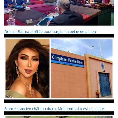
Dounia Batma arrêtée pour purger sa peine de prison
France : l’ancien château du roi Mohammed 6 est en vente