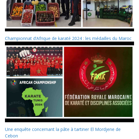
Championnat d’Afrique de karaté 2024 : les médailles du Maroc
Une enquête concernant la pâte à tartiner El Mordjene de
Cebon