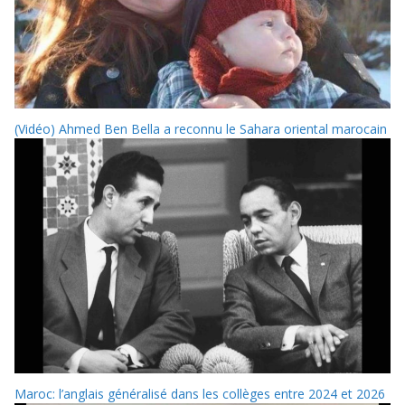
(Vidéo) Ahmed Ben Bella a reconnu le Sahara oriental marocain
Maroc: l’anglais généralisé dans les collèges entre 2024 et 2026