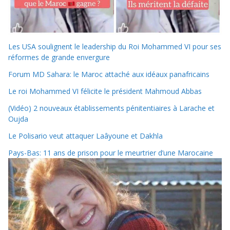
Les USA soulignent le leadership du Roi Mohammed VI pour ses
réformes de grande envergure
Forum MD Sahara: le Maroc attaché aux idéaux panafricains
Le roi Mohammed VI félicite le président Mahmoud Abbas
(Vidéo) 2 nouveaux établissements pénitentiaires à Larache et
Oujda
Le Polisario veut attaquer Laâyoune et Dakhla
Pays-Bas: 11 ans de prison pour le meurtrier d’une Marocaine