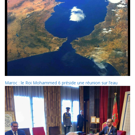
Maroc : le Roi Mohammed 6 préside une réunion sur l’eau