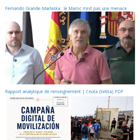
Fernando Grande-Marlaska : le Maroc n’est pas une menace
Rapport analytique de renseignement | Ceuta (Sebta) PDF