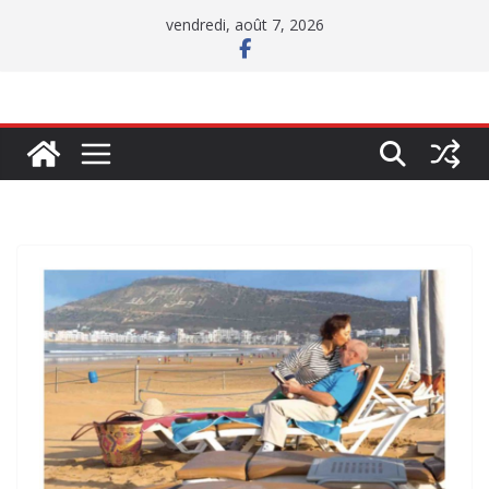
Passer
vendredi, août 7, 2026
au
contenu