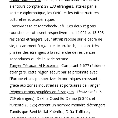
alentours comptent 29 233 étrangers, attirés par le
secteur diplomatique, les ONG, et les infrastructures
culturelles et académiques.
Souss-Massa et Marrakech-Safi
: Ces deux régions
touristiques totalisent respectivement 14 001 et 13 893
résidents étrangers. Leur attrait repose sur le cadre de
vie, notamment à Agadir et Marrakech, qui sont très
prisées des étrangers à la recherche de résidences
secondaires ou de lieux de retraite.
Tanger-Tétouan-Al Hoceïma
: Comptant 9 677 résidents
étrangers, cette région séduit par sa proximité avec
l’Europe et ses perspectives économiques croissantes
grâce aux zones industrielles et portuaires de Tanger.
Régions moins peuplées en étrangers
: Fès-Meknès (6
729 étrangers), Dakhla-Oued Ed-Dahab (5 846), et
l’Oriental (3 625) attirent un nombre moindre d’étrangers.
Tandis que Béni Mellal-Khénifra, Drâa-Tafilalet,