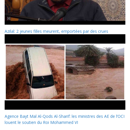
Azilal: 2 jeunes filles meurent, emportées par des crues
Agence Bayt Mal Al-Qods Al-Sharif: les ministres des AE de l’OCI
louent le soutien du Roi Mohammed VI