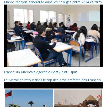
Maroc: l’anglais généralisé dans les collèges entre 2024 et 2026
France: un Marocain égorgé à Pont-Saint-Esprit
Le Maroc de retour dans le top des pays préférés des Français