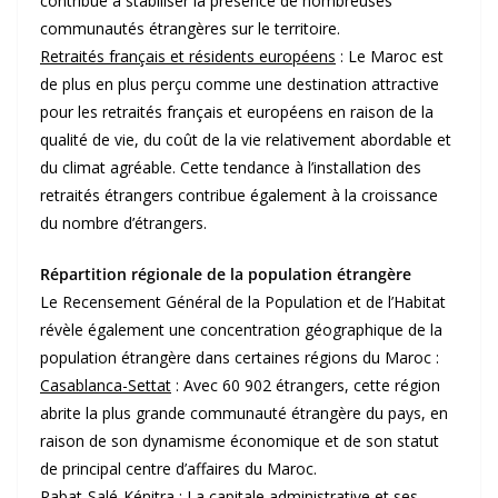
contribué à stabiliser la présence de nombreuses
communautés étrangères sur le territoire.
Retraités français et résidents européens
: Le Maroc est
de plus en plus perçu comme une destination attractive
pour les retraités français et européens en raison de la
qualité de vie, du coût de la vie relativement abordable et
du climat agréable. Cette tendance à l’installation des
retraités étrangers contribue également à la croissance
du nombre d’étrangers.
Répartition régionale de la population étrangère
Le Recensement Général de la Population et de l’Habitat
révèle également une concentration géographique de la
population étrangère dans certaines régions du Maroc :
Casablanca-Settat
: Avec 60 902 étrangers, cette région
abrite la plus grande communauté étrangère du pays, en
raison de son dynamisme économique et de son statut
de principal centre d’affaires du Maroc.
Rabat-Salé-Kénitra
: La capitale administrative et ses