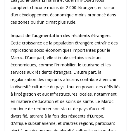
Laâyoune-Sakia El Hamra et Guelmim-Oued Noun
comptent chacune moins de 2 000 étrangers, en raison
d’un développement économique moins prononcé dans
ces zones ou d’un climat plus rude.
Impact de l’augmentation des résidents étrangers
Cette croissance de la population étrangère entraîne des
implications socio-économiques importantes pour le
Maroc. D’une part, elle stimule certains secteurs
économiques, comme l’immobilier, le tourisme et les
services aux résidents étrangers. D’autre part, la
régularisation des migrants africains contribue à enrichir
la diversité culturelle du pays, tout en posant des défis liés
à l’intégration et aux infrastructures locales, notamment
en matière d’éducation et de soins de santé. Le Maroc
continue de renforcer son statut de pays d’accueil
diversifié, attirant à la fois des résidents d’Europe,
d’Afrique subsaharienne, et d’autres régions, participant
ainsi à une dynamique de pluralité culturelle unique dans