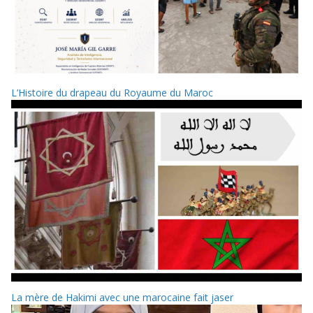
L’Histoire du drapeau du Royaume du Maroc
La mère de Hakimi avec une marocaine fait jaser