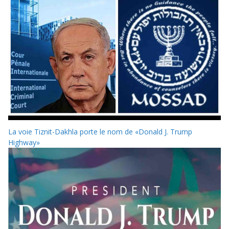
La voie Tiznit-Dakhla porte le nom de «Donald J. Trump
Highway»