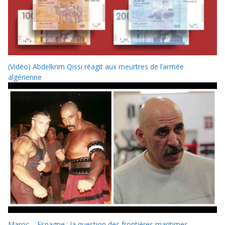
(Vidéo) Abdelkrim Qissi réagit aux meurtres de l’armée
algérienne
Maroc – Espagne : la question des frontières maritimes