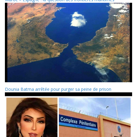
Dounia Batma arrêtée pour purger sa peine de prison