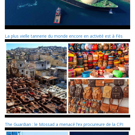
La plus vielle tannerie du monde encore en activité est à Fès
The Guardian : le Mossad a menacé l’ex procureure de la CPI