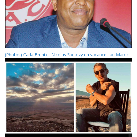
(Photos) Carla Bruni et Nicolas Sarkozy en vacances au Maroc