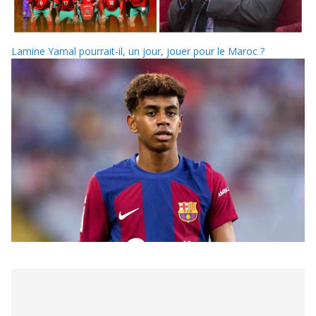
Lamine Yamal pourrait-il, un jour, jouer pour le Maroc ?