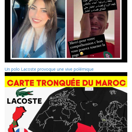
Un polo Lacoste provoque une vive polémique