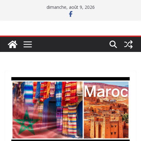
Passer
dimanche, août 9, 2026
au
contenu