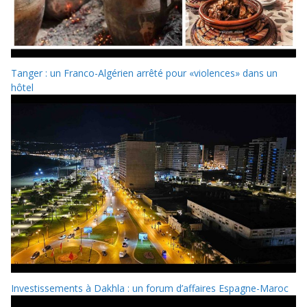
Tanger : un Franco-Algérien arrêté pour «violences» dans un
hôtel
Investissements à Dakhla : un forum d’affaires Espagne-Maroc