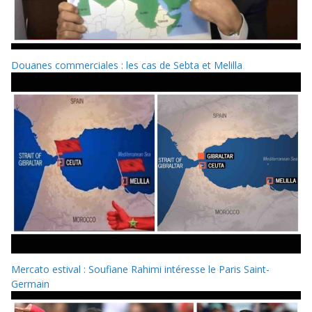
Douanes commerciales : les cas de Sebta et Melilla
Mercato estival : Soufiane Rahimi intéresse le Paris Saint-
Germain