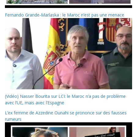
Fernando Grande-Marlaska : le Maroc n’est pas une menace
(Vidéo) Nasser Bourita sur LCI: le Maroc n’a pas de problème
avec l’UE, mais avec l’Espagne
L’ex femme de Azzedine Ounahi se prononce sur des fausses
rumeurs