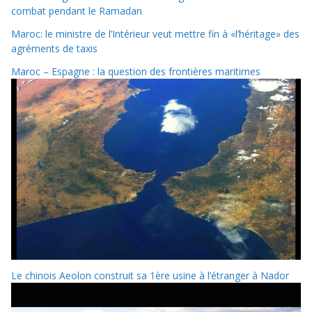
combat pendant le Ramadan
Maroc: le ministre de l’Intérieur veut mettre fin à «l’héritage» des
agréments de taxis
Maroc – Espagne : la question des frontières maritimes
Le chinois Aeolon construit sa 1ère usine à l’étranger à Nador