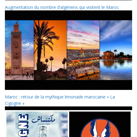
Augmentation du nombre d’algériens qui visitent le Maroc
Maroc : retour de la mythique limonade marocaine « La
Cigogne »