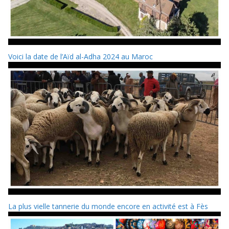
Voici la date de l’Aïd al-Adha 2024 au Maroc
La plus vielle tannerie du monde encore en activité est à Fès