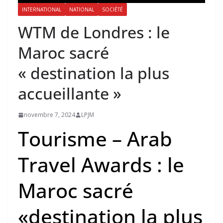
INTERNATIONAL
NATIONAL
SOCIÉTÉ
WTM de Londres : le
Maroc sacré
« destination la plus
accueillante »
novembre 7, 2024
LPJM
Tourisme – Arab
Travel Awards : le
Maroc sacré
«destination la plus