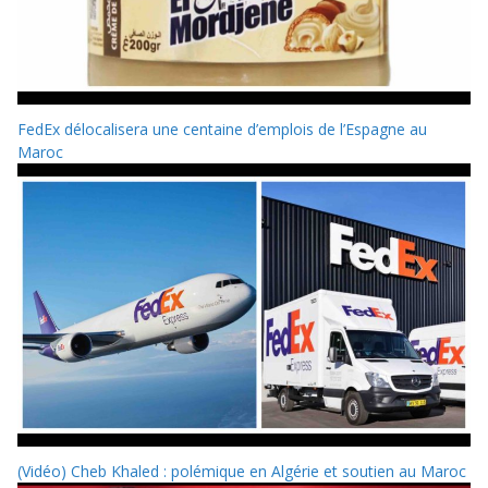
FedEx délocalisera une centaine d’emplois de l’Espagne au
Maroc
(Vidéo) Cheb Khaled : polémique en Algérie et soutien au Maroc