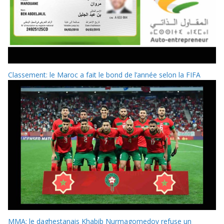
Classement: le Maroc a fait le bond de l’année selon la FIFA
MMA: le daghestanais Khabib Nurmagomedov refuse un