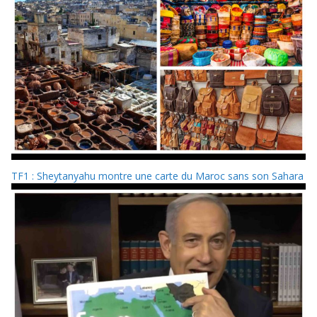
TF1 : Sheytanyahu montre une carte du Maroc sans son Sahara