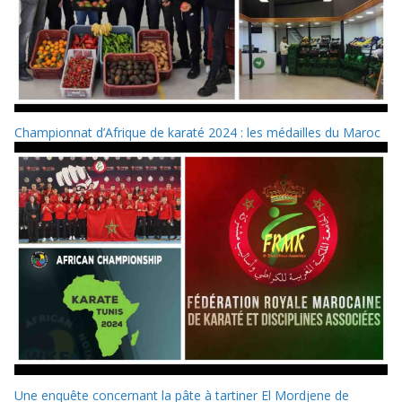
Championnat d’Afrique de karaté 2024 : les médailles du Maroc
Une enquête concernant la pâte à tartiner El Mordjene de