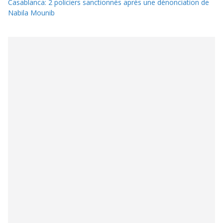
Casablanca: 2 policiers sanctionnés après une dénonciation de
Nabila Mounib