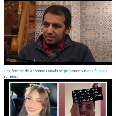
L’ex femme de Azzedine Ounahi se prononce sur des fausses
rumeurs