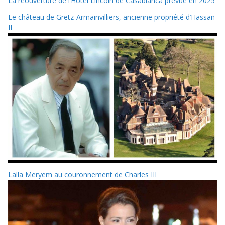
La réouverture de l’Hôtel Lincoln de Casablanca prévue en 2025
Le château de Gretz-Armainvilliers, ancienne propriété d’Hassan
II
Lalla Meryem au couronnement de Charles III