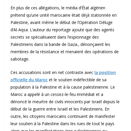
En plus de ces allégations, le média d’État algérien
prétend qu’une unité marocaine était déjà stationnée en
Palestine, avant même le début de l’Opération Déluge
d’Al-Aqsa. L’auteur du reportage ajoute que des agents
secrets se spécialisaient dans l’espionnage des
Palestiniens dans la bande de Gaza., dénonçaient les
membres de la résistance et menaient des opérations de
sabotage.
Ces accusations sont en net contraste avec
la position
officielle du Maroc
et le soutien indéfectible de sa
population à la Palestine et à la cause palestinienne. Le
Maroc a appelé à un cessez-le-feu immédiat et a
dénoncé le meurtre de civils innocents par Israël depuis le
début de la guerre entre Israël et les Palestiniens. En
outre, les citoyens marocains continuent de manifester
leur soutien à la Palestine dans les rues de tout le pays
alors que les manifestations (pro-palestiniennes ou