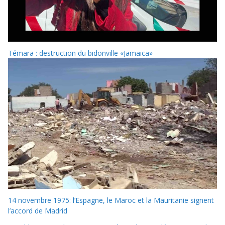
Témara : destruction du bidonville «Jamaica»
14 novembre 1975: l’Espagne, le Maroc et la Mauritanie signent
l’accord de Madrid