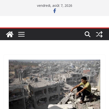
Passer
vendredi, août 7, 2026
au
contenu