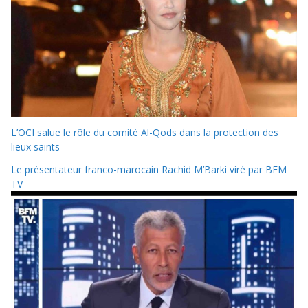
L’OCI salue le rôle du comité Al-Qods dans la protection des
lieux saints
Le présentateur franco-marocain Rachid M’Barki viré par BFM
TV