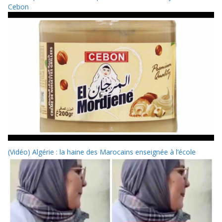
Cebon
(Vidéo) Algérie : la haine des Marocains enseignée à l’école