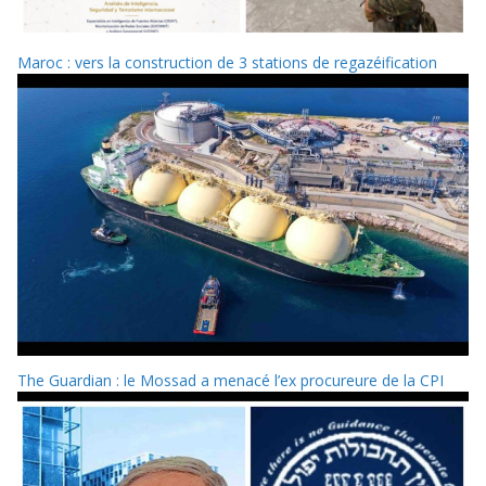
Maroc : vers la construction de 3 stations de regazéification
The Guardian : le Mossad a menacé l’ex procureure de la CPI