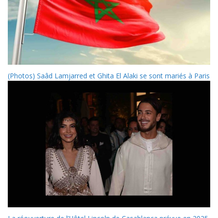
(Photos) Saâd Lamjarred et Ghita El Alaki se sont mariés à Paris