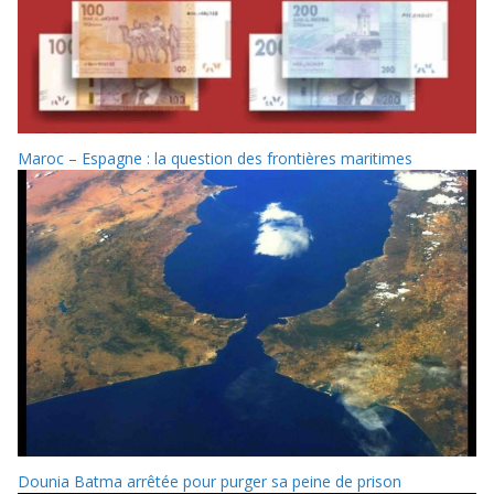
Maroc – Espagne : la question des frontières maritimes
Dounia Batma arrêtée pour purger sa peine de prison