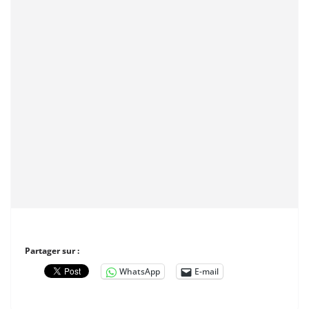
Partager sur :
WhatsApp
E-mail