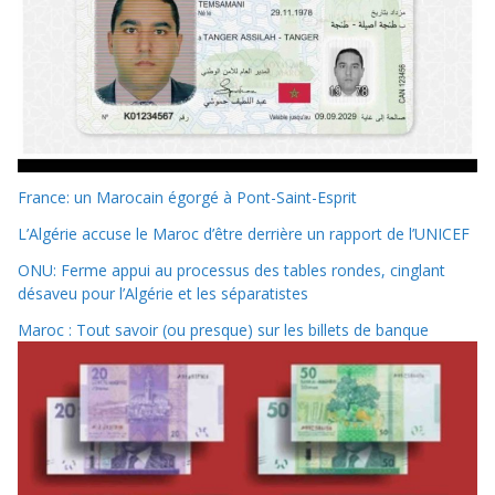
France: un Marocain égorgé à Pont-Saint-Esprit
L’Algérie accuse le Maroc d’être derrière un rapport de l’UNICEF
ONU: Ferme appui au processus des tables rondes, cinglant
désaveu pour l’Algérie et les séparatistes
Maroc : Tout savoir (ou presque) sur les billets de banque