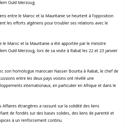
alem Ould Merzoug.
iens entre le Maroc et la Mauritanie se heurtent à l’opposition
t les efforts algériens pour troubler ses relations avec le
e le Maroc et la Mauritanie a été apportée par le ministre
m Ould Merzoug, lors de sa visite à Rabat les 22 et 23 janvier
vec son homologue marocain Nasser Bourita à Rabat, le chef de
cussions entre les deux pays voisins ont révélé une
loppements internationaux, en particulier en Afrique et dans le
s Affaires étrangères a rassuré sur la solidité des liens
lifiant de fondés sur des bases solides, des liens de parenté et
propices à un renforcement continu.