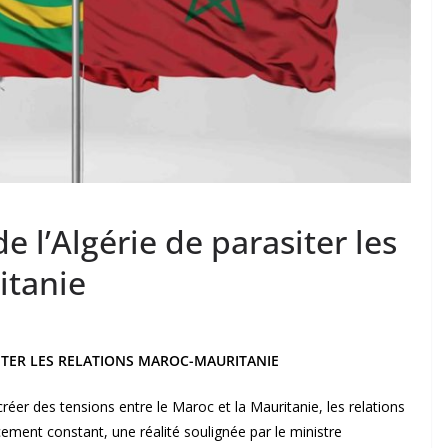
e l’Algérie de parasiter les
itanie
SITER LES RELATIONS MAROC-MAURITANIE
créer des tensions entre le Maroc et la Mauritanie, les relations
ment constant, une réalité soulignée par le ministre