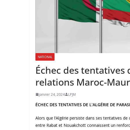
NATIONAL
Échec des tentatives d
relations Maroc-Maur
janvier 24, 2024
LPJM
ÉCHEC DES TENTATIVES DE L’ALGÉRIE DE PARA
Alors que l’Algérie persiste dans ses tentatives de 
entre Rabat et Nouakchott connaissent un renforce