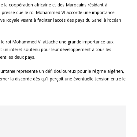
de la coopération africaine et des Marocains résidant à
 de presse que le roi Mohammed VI accorde une importance
tive Royale visant à faciliter l’accès des pays du Sahel à l’océan
ue le roi Mohammed VI attache une grande importance aux
nt un intérêt soutenu pour leur développement à tous les
ent les deux pays.
auritanie représente un défi douloureux pour le régime algérien,
mer la discorde dès qu’il perçoit une éventuelle tension entre le