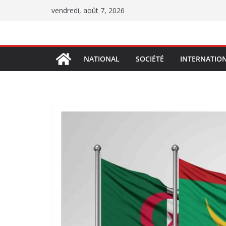
Passer
vendredi, août 7, 2026
au
contenu
NATIONAL
SOCIÉTÉ
INTERNATIO