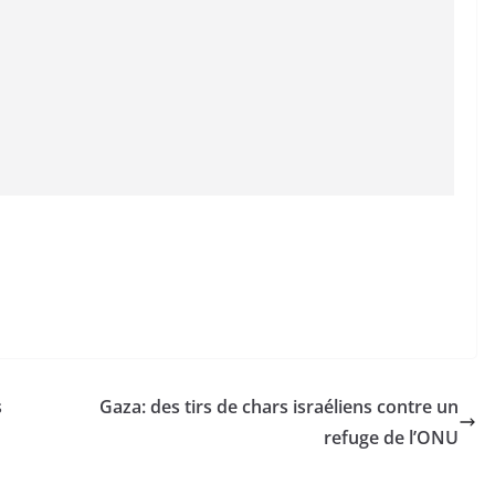
s
Gaza: des tirs de chars israéliens contre un
refuge de l’ONU