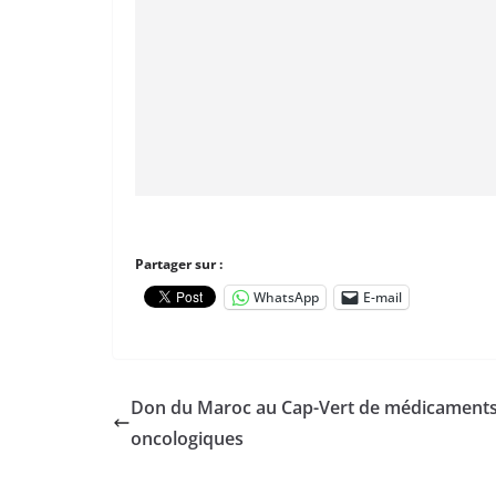
Partager sur :
WhatsApp
E-mail
Don du Maroc au Cap-Vert de médicament
oncologiques