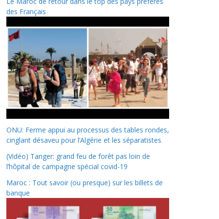
Le Maroc de retour dans le top des pays préférés
des Français
ONU: Ferme appui au processus des tables rondes,
cinglant désaveu pour l’Algérie et les séparatistes
(Vidéo) Tanger: grand feu de forêt pas loin de
l’hôpital de campagne spécial covid-19
Maroc : Tout savoir (ou presque) sur les billets de
banque