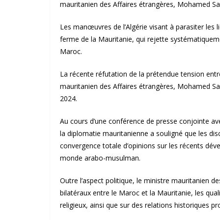
mauritanien des Affaires étrangères, Mohamed S
Les manœuvres de l’Algérie visant à parasiter les l
ferme de la Mauritanie, qui rejette systématiquemen
Maroc.
La récente réfutation de la prétendue tension entr
mauritanien des Affaires étrangères, Mohamed Sale
2024.
Au cours d’une conférence de presse conjointe a
la diplomatie mauritanienne a souligné que les dis
convergence totale d’opinions sur les récents déve
monde arabo-musulman.
Outre l’aspect politique, le ministre mauritanien de
bilatéraux entre le Maroc et la Mauritanie, les qua
religieux, ainsi que sur des relations historiques 