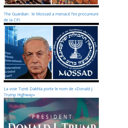
The Guardian : le Mossad a menacé l’ex procureure
de la CPI
La voie Tiznit-Dakhla porte le nom de «Donald J.
Trump Highway»