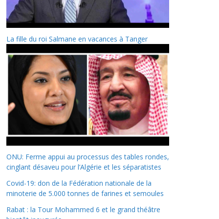
La fille du roi Salmane en vacances à Tanger
ONU: Ferme appui au processus des tables rondes,
cinglant désaveu pour l’Algérie et les séparatistes
Covid-19: don de la Fédération nationale de la
minoterie de 5.000 tonnes de farines et semoules
Rabat : la Tour Mohammed 6 et le grand théâtre