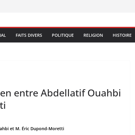
NAL
FAITS DIVERS
POLITIQUE
RELIGION
HISTOIRE
en entre Abdellatif Ouahbi
ti
uahbi et M. Éric Dupond-Moretti