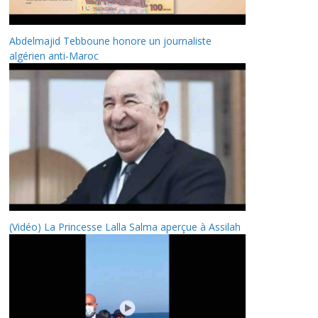
Abdelmajid Tebboune honore un journaliste
algérien anti-Maroc
(Vidéo) La Princesse Lalla Salma aperçue à Assilah