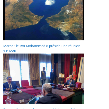
Maroc : le Roi Mohammed 6 préside une réunion
sur l’eau