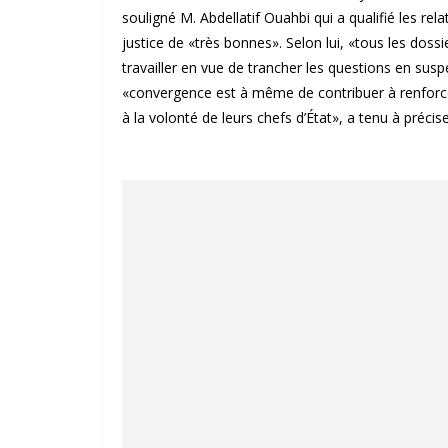
souligné M. Abdellatif Ouahbi qui a qualifié les re
justice de «très bonnes». Selon lui, «tous les dos
travailler en vue de trancher les questions en susp
«convergence est à même de contribuer à renforc
à la volonté de leurs chefs d’État», a tenu à préciser