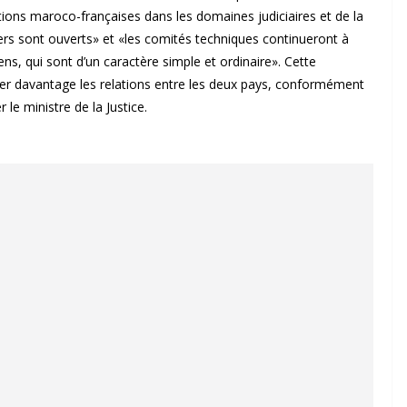
lations maroco-françaises dans les domaines judiciaires et de la
siers sont ouverts» et «les comités techniques continueront à
ens, qui sont d’un caractère simple et ordinaire». Cette
er davantage les relations entre les deux pays, conformément
 le ministre de la Justice.