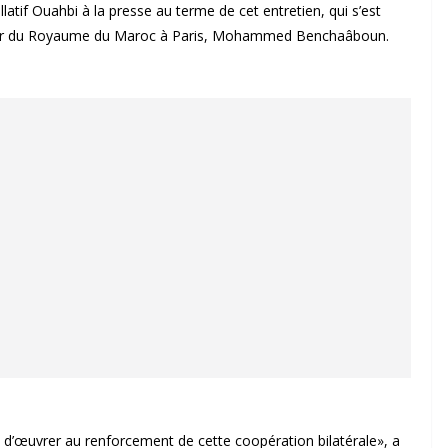
atif Ouahbi à la presse au terme de cet entretien, qui s’est
ur du Royaume du Maroc à Paris, Mohammed Benchaâboun.
 d’œuvrer au renforcement de cette coopération bilatérale», a