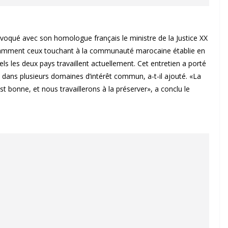
 évoqué avec son homologue français le ministre de la Justice XX
notamment ceux touchant à la communauté marocaine établie en
s les deux pays travaillent actuellement. Cet entretien a porté
s dans plusieurs domaines d’intérêt commun, a-t-il ajouté. «La
t bonne, et nous travaillerons à la préserver», a conclu le