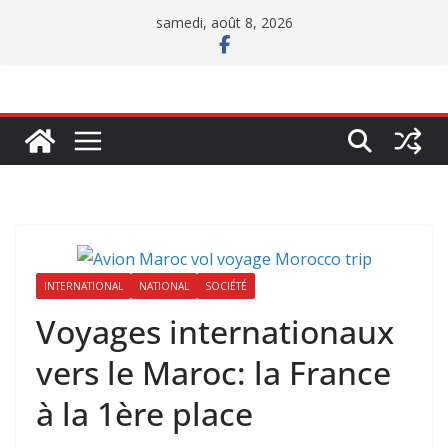
Passer
samedi, août 8, 2026
au
contenu
INTERNATIONAL
NATIONAL
SOCIÉTÉ
Voyages internationaux
vers le Maroc: la France
à la 1ère place