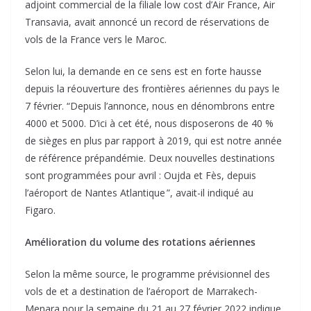
adjoint commercial de la filiale low cost d’Air France, Air
Transavia, avait annoncé un record de réservations de
vols de la France vers le Maroc.
Selon lui, la demande en ce sens est en forte hausse
depuis la réouverture des frontières aériennes du pays le
7 février. “Depuis l’annonce, nous en dénombrons entre
4000 et 5000. D’ici à cet été, nous disposerons de 40 %
de sièges en plus par rapport à 2019, qui est notre année
de référence prépandémie. Deux nouvelles destinations
sont programmées pour avril : Oujda et Fès, depuis
l’aéroport de Nantes Atlantique ”, avait-il indiqué au
Figaro.
Amélioration du volume des rotations aériennes
Selon la même source, le programme prévisionnel des
vols de et a destination de l’aéroport de Marrakech-
Menara pour la semaine du 21 au 27 février 2022 indique