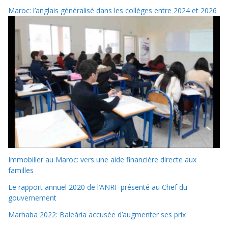
Maroc: l’anglais généralisé dans les collèges entre 2024 et 2026
Immobilier au Maroc: vers une aide financière directe aux
familles
Le rapport annuel 2020 de l’ANRF présenté au Chef du
gouvernement
Marhaba 2022: Baleària accusée d’augmenter ses prix