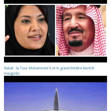
Rabat : la Tour Mohammed 6 et le grand théâtre bientôt
inaugurés