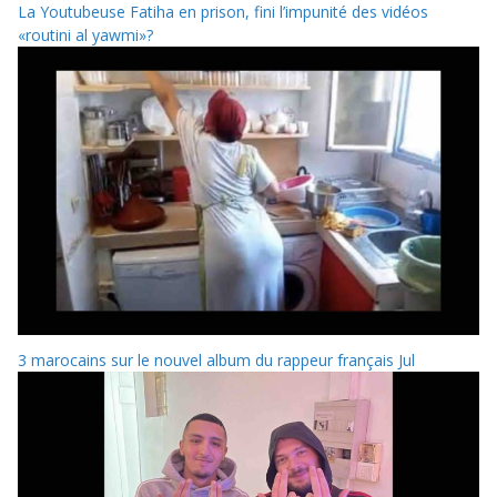
La Youtubeuse Fatiha en prison, fini l’impunité des vidéos
«routini al yawmi»?
3 marocains sur le nouvel album du rappeur français Jul