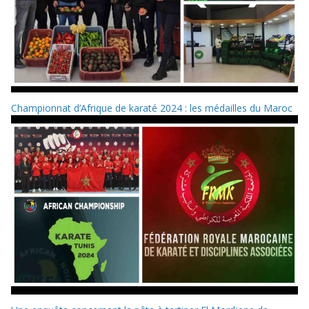
Championnat d’Afrique de karaté 2024 : les médailles du Maroc