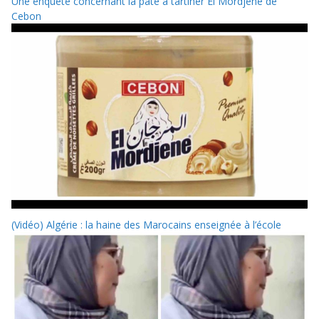
Une enquête concernant la pâte à tartiner El Mordjene de
Cebon
(Vidéo) Algérie : la haine des Marocains enseignée à l’école