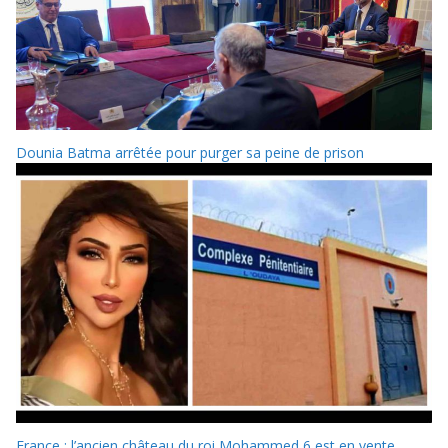
Dounia Batma arrêtée pour purger sa peine de prison
France : l’ancien château du roi Mohammed 6 est en vente