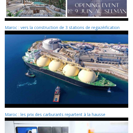
Maroc : vers la construction de 3 stations de regazéification
Maroc : les prix des carburants repartent à la hausse