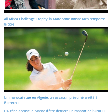
All Africa Challenge Trophy: la Marocaine Intisar Rich remporte
le titre
Un marocain tué en Algérie: un assassin présumé arrêté à
Berrechid
L’Algérie accuse le Maroc d’être derrière un rapport de l’UNICEF