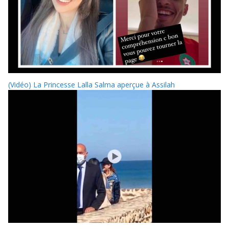
(Vidéo) La Princesse Lalla Salma aperçue à Assilah