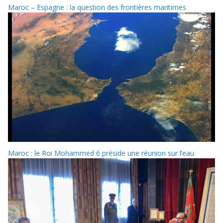
Maroc – Espagne : la question des frontières maritimes
Maroc : le Roi Mohammed 6 préside une réunion sur l’eau