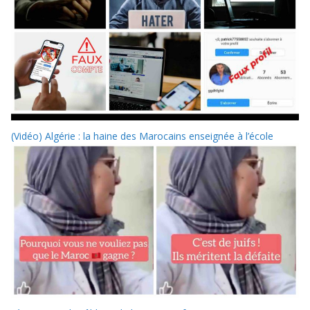
(Vidéo) Algérie : la haine des Marocains enseignée à l’école