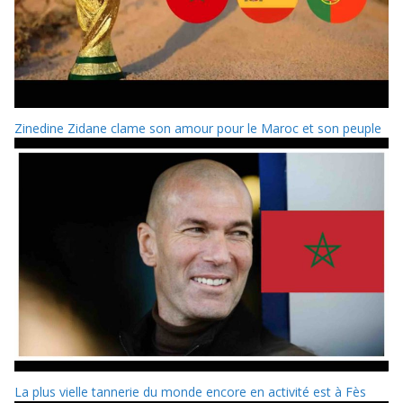
Zinedine Zidane clame son amour pour le Maroc et son peuple
La plus vielle tannerie du monde encore en activité est à Fès