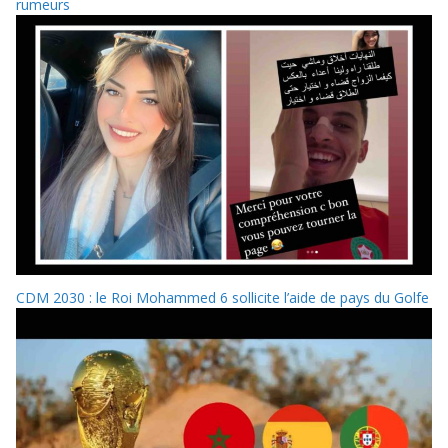
rumeurs
CDM 2030 : le Roi Mohammed 6 sollicite l’aide de pays du Golfe