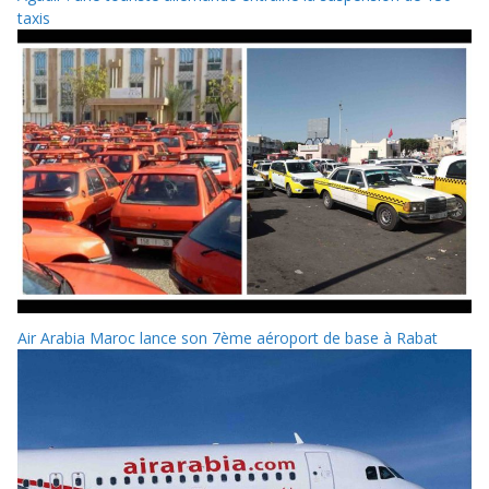
taxis
Air Arabia Maroc lance son 7ème aéroport de base à Rabat