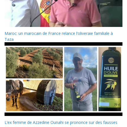
Maroc: un marocain de France relance l’oliveraie familiale à
Taza
L’ex femme de Azzedine Ounahi se prononce sur des fausses