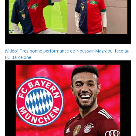
(Vidéo) Très bonne performance de Noussair Mazraoui face au
FC Barcelone