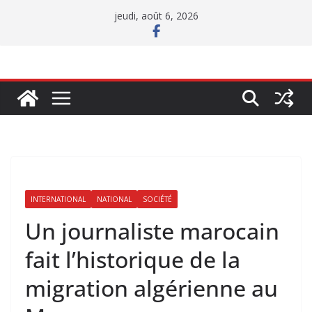
Passer
jeudi, août 6, 2026
au
contenu
INTERNATIONAL
NATIONAL
SOCIÉTÉ
Un journaliste marocain
fait l’historique de la
migration algérienne au