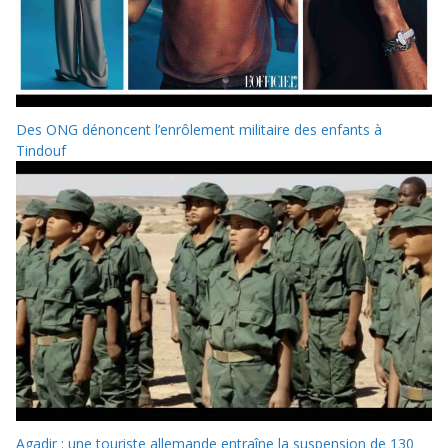
Des ONG dénoncent l’enrôlement militaire des enfants à
Tindouf
Agadir : une touriste allemande entraîne la suspension de 130