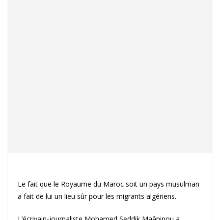
Le fait que le Royaume du Maroc soit un pays musulman
a fait de lui un lieu sûr pour les migrants algériens.
L’écrivain-journaliste Mohamed Seddik Maâninou a