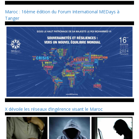
Maroc : 16ème édition du Forum International MEDays à
Tanger
X dévoile les réseaux d’ingérence visant le Maroc