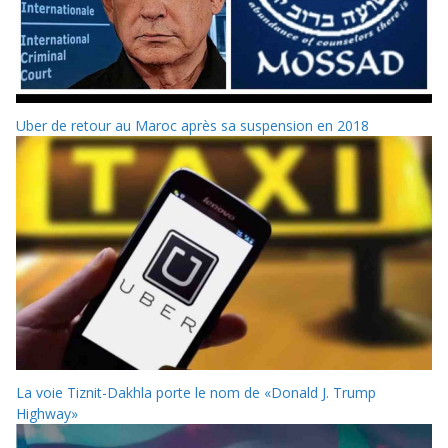
Uber de retour au Maroc après sa suspension en 2018
La voie Tiznit-Dakhla porte le nom de «Donald J. Trump
Highway»