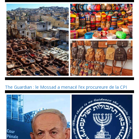
The Guardian : le Mossad a menacé l’ex procureure de la CPI