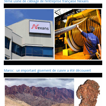
3ème usine de câblage de l’entreprise française Nexans
Maroc : un important gisement de cuivre a été découvert