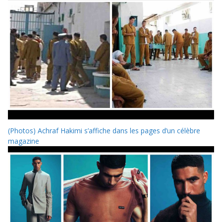
(Photos) Achraf Hakimi s’affiche dans les pages d’un célèbre
magazine