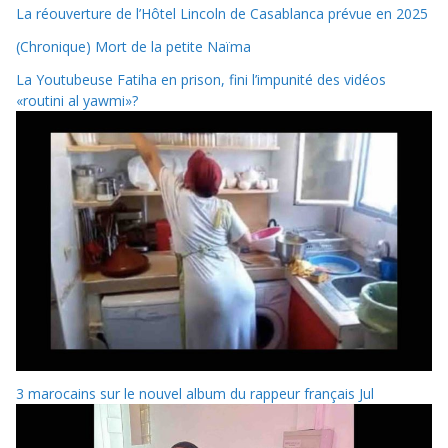
La réouverture de l’Hôtel Lincoln de Casablanca prévue en 2025
(Chronique) Mort de la petite Naïma
La Youtubeuse Fatiha en prison, fini l’impunité des vidéos
«routini al yawmi»?
3 marocains sur le nouvel album du rappeur français Jul