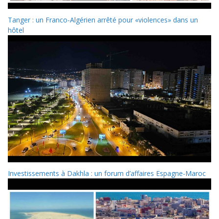
Tanger : un Franco-Algérien arrêté pour «violences» dans un
hôtel
Investissements à Dakhla : un forum d’affaires Espagne-Maroc