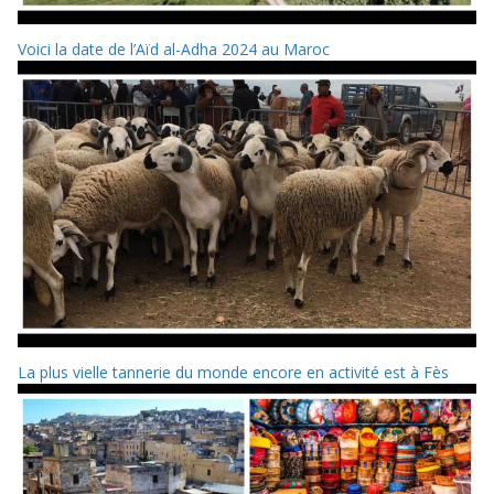
Voici la date de l’Aïd al-Adha 2024 au Maroc
La plus vielle tannerie du monde encore en activité est à Fès