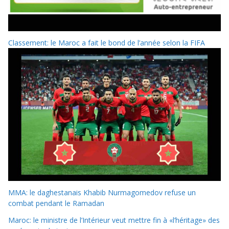
Classement: le Maroc a fait le bond de l’année selon la FIFA
MMA: le daghestanais Khabib Nurmagomedov refuse un
combat pendant le Ramadan
Maroc: le ministre de l’Intérieur veut mettre fin à «l’héritage» des