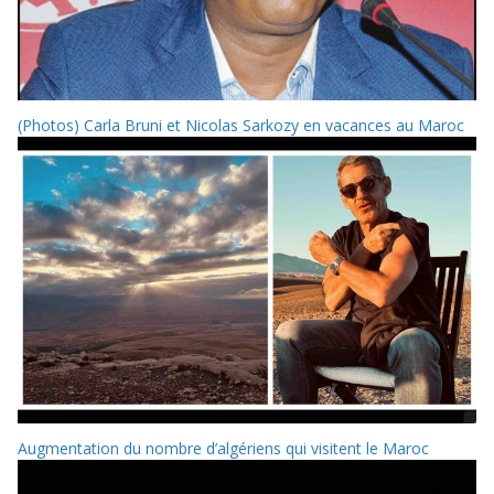
(Photos) Carla Bruni et Nicolas Sarkozy en vacances au Maroc
Augmentation du nombre d’algériens qui visitent le Maroc