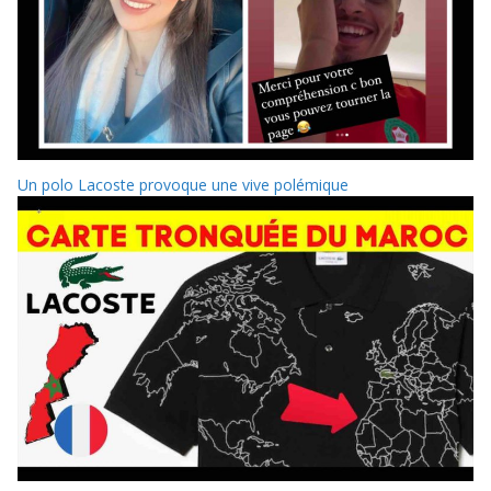
Un polo Lacoste provoque une vive polémique