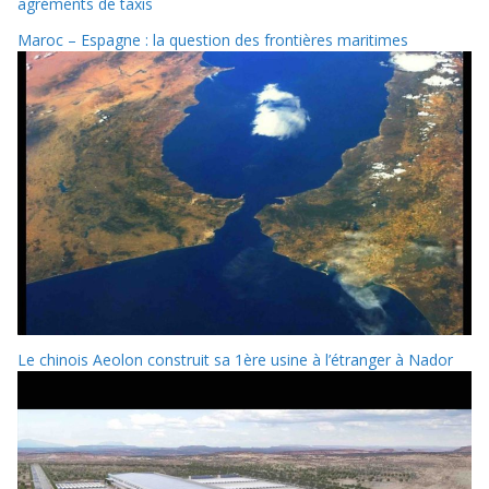
agréments de taxis
Maroc – Espagne : la question des frontières maritimes
Le chinois Aeolon construit sa 1ère usine à l’étranger à Nador