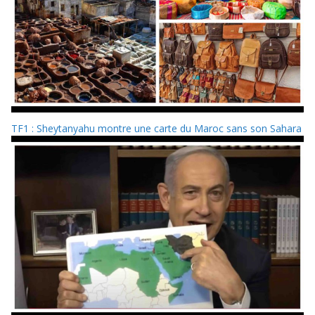
TF1 : Sheytanyahu montre une carte du Maroc sans son Sahara