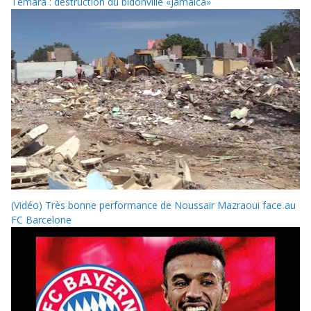
Témara : destruction du bidonville «Jamaica»
(Vidéo) Très bonne performance de Noussair Mazraoui face au
FC Barcelone