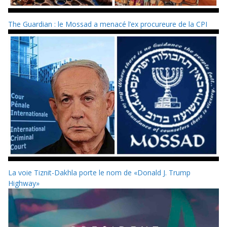
The Guardian : le Mossad a menacé l’ex procureure de la CPI
La voie Tiznit-Dakhla porte le nom de «Donald J. Trump
Highway»