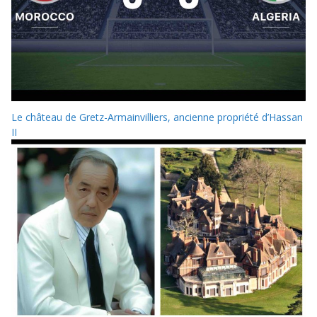
Le château de Gretz-Armainvilliers, ancienne propriété d’Hassan
II