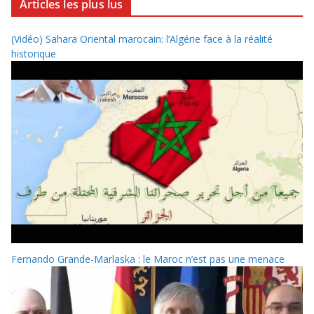
Articles les plus lus
(Vidéo) Sahara Oriental marocain: l’Algérie face à la réalité
historique
Fernando Grande-Marlaska : le Maroc n’est pas une menace