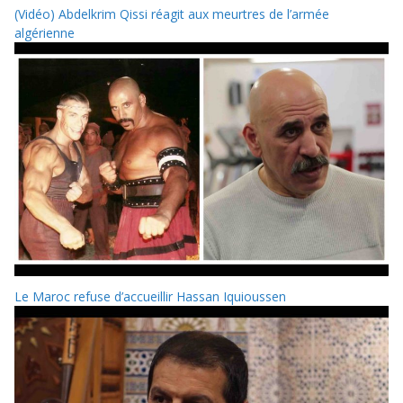
(Vidéo) Abdelkrim Qissi réagit aux meurtres de l’armée
algérienne
Le Maroc refuse d’accueillir Hassan Iquioussen