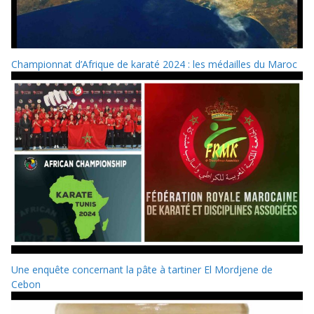
Championnat d’Afrique de karaté 2024 : les médailles du Maroc
Une enquête concernant la pâte à tartiner El Mordjene de
Cebon