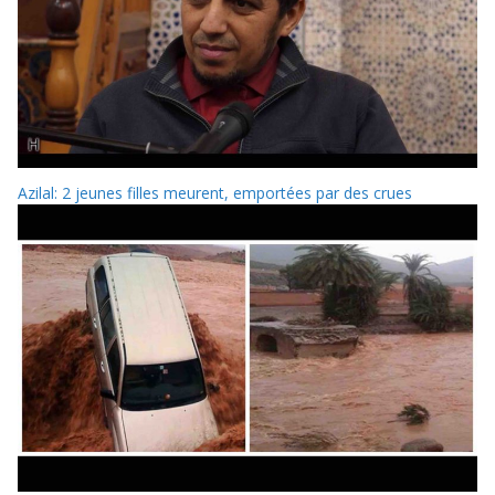
Azilal: 2 jeunes filles meurent, emportées par des crues