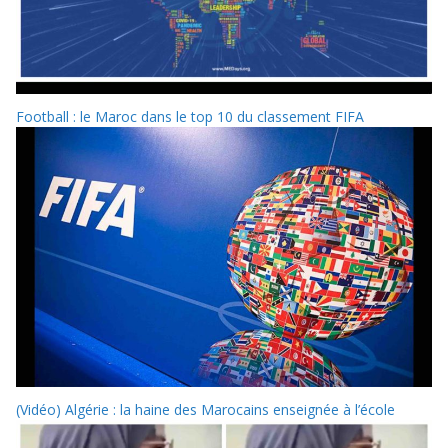
Football : le Maroc dans le top 10 du classement FIFA
(Vidéo) Algérie : la haine des Marocains enseignée à l’école