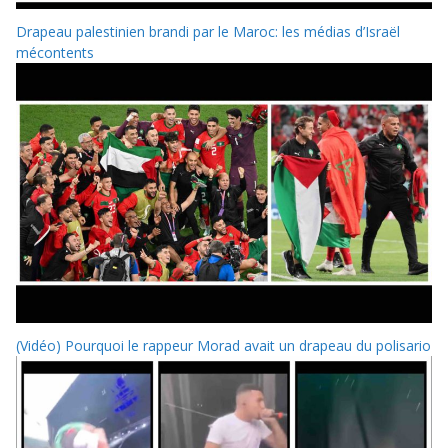
Drapeau palestinien brandi par le Maroc: les médias d’Israël
mécontents
(Vidéo) Pourquoi le rappeur Morad avait un drapeau du polisario