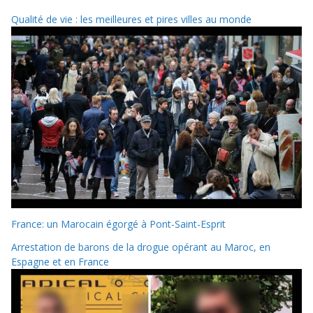
Qualité de vie : les meilleures et pires villes au monde
France: un Marocain égorgé à Pont-Saint-Esprit
Arrestation de barons de la drogue opérant au Maroc, en
Espagne et en France