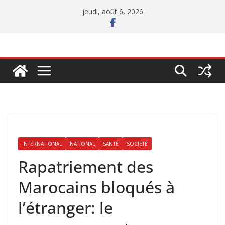
Passer
jeudi, août 6, 2026
au
contenu
INTERNATIONAL
NATIONAL
SANTÉ
SOCIÉTÉ
Rapatriement des
Marocains bloqués à
l’étranger: le