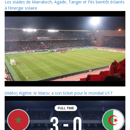
Les stades de Marrakech, Agadir, Tanger et Fès bientôt éclairés
à l’énergie solaire
(Vidéo) Algérie: le Maroc a son ticket pour le mondial U17