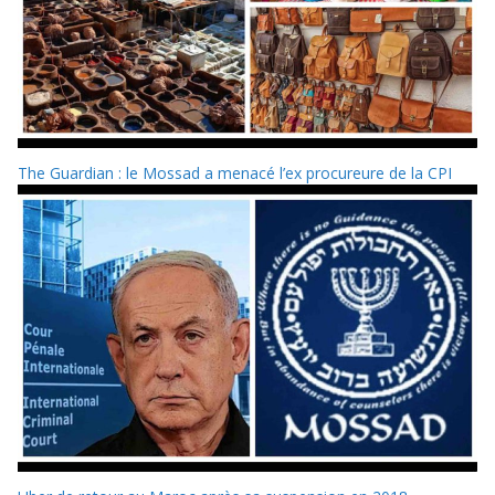
The Guardian : le Mossad a menacé l’ex procureure de la CPI