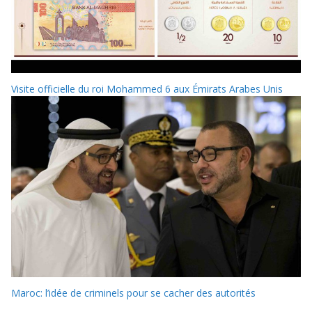
Visite officielle du roi Mohammed 6 aux Émirats Arabes Unis
Maroc: l’idée de criminels pour se cacher des autorités