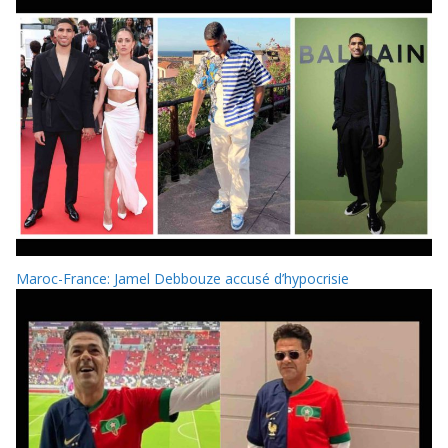
Maroc-France: Jamel Debbouze accusé d’hypocrisie