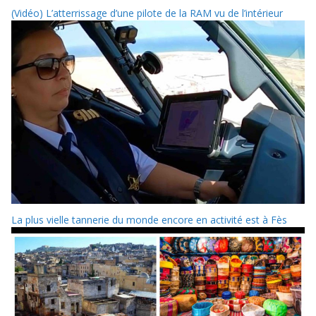
(Vidéo) L’atterrissage d’une pilote de la RAM vu de l’intérieur
La plus vielle tannerie du monde encore en activité est à Fès