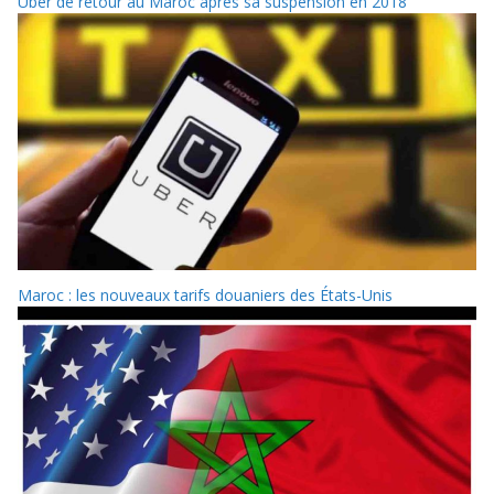
Uber de retour au Maroc après sa suspension en 2018
Maroc : les nouveaux tarifs douaniers des États-Unis