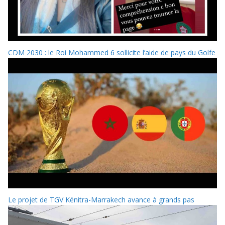
CDM 2030 : le Roi Mohammed 6 sollicite l’aide de pays du Golfe
Le projet de TGV Kénitra-Marrakech avance à grands pas