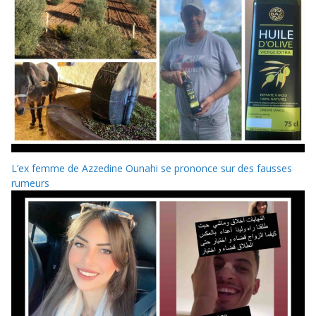
L’ex femme de Azzedine Ounahi se prononce sur des fausses
rumeurs