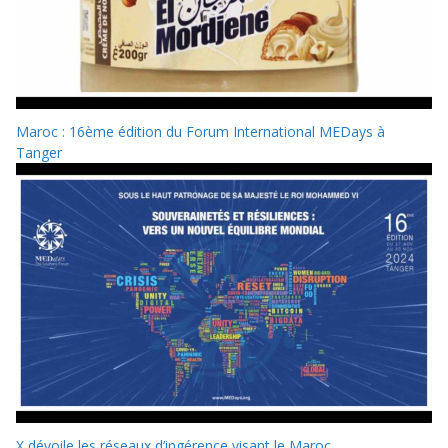
Maroc : 16ème édition du Forum International MEDays à
Tanger
X dévoile les réseaux d’ingérence visant le Maroc