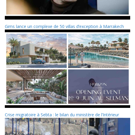
Gims lance un complexe de 50 villas d’exception à Marrakech
Crise migratoire à Sebta : le bilan du ministère de l’Intérieur