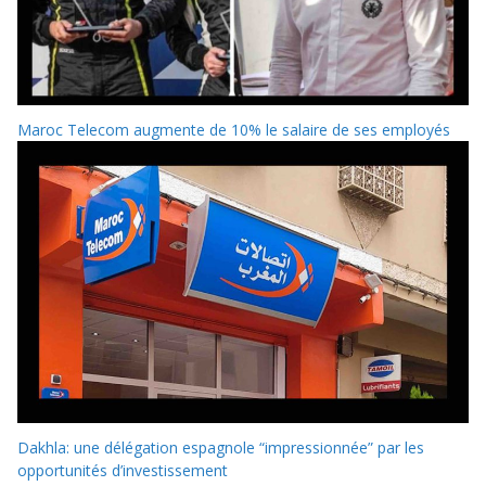
Maroc Telecom augmente de 10% le salaire de ses employés
Dakhla: une délégation espagnole “impressionnée” par les
opportunités d’investissement