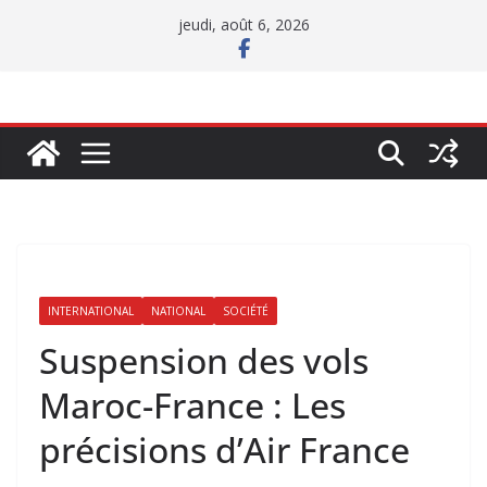
Passer
jeudi, août 6, 2026
au
contenu
INTERNATIONAL
NATIONAL
SOCIÉTÉ
Suspension des vols
Maroc-France : Les
précisions d’Air France