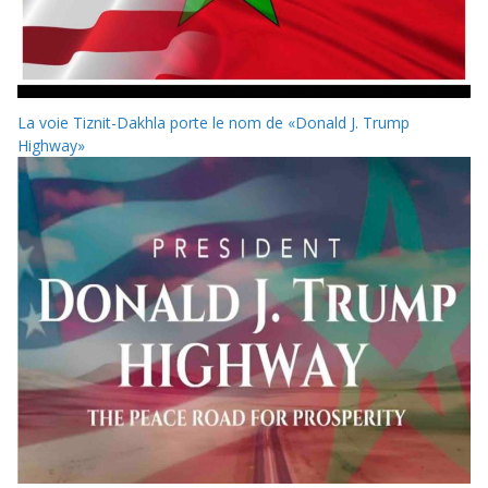
La voie Tiznit-Dakhla porte le nom de «Donald J. Trump
Highway»