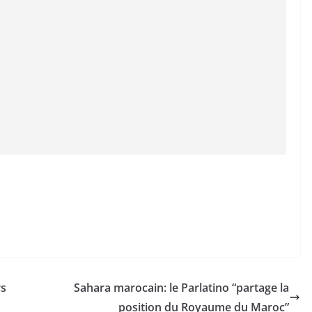
rs
Sahara marocain: le Parlatino “partage la
position du Royaume du Maroc”