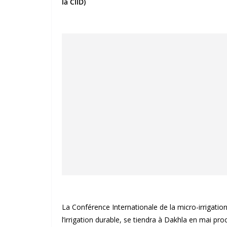
la CIID)
La Conférence Internationale de la micro-irrigatio
l’irrigation durable, se tiendra à Dakhla en mai pr