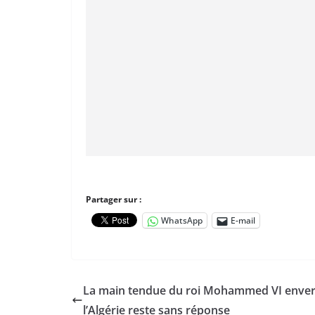
Partager sur :
WhatsApp
E-mail
La main tendue du roi Mohammed VI enve
l’Algérie reste sans réponse