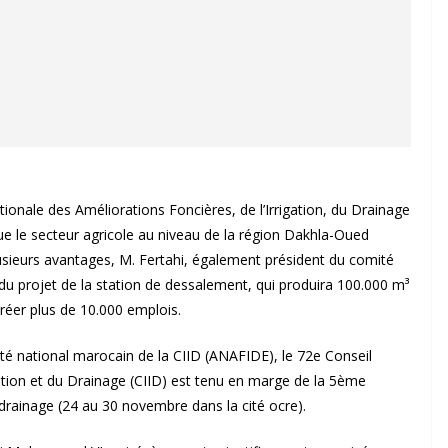
ationale des Améliorations Foncières, de l’Irrigation, du Drainage
ue le secteur agricole au niveau de la région Dakhla-Oued
sieurs avantages, M. Fertahi, également président du comité
du projet de la station de dessalement, qui produira 100.000 m³
créer plus de 10.000 emplois.
ité national marocain de la CIID (ANAFIDE), le 72e Conseil
gation et du Drainage (CIID) est tenu en marge de la 5ème
e drainage (24 au 30 novembre dans la cité ocre).