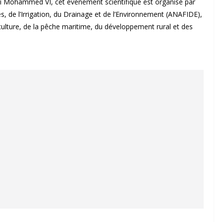
oi Mohammed VI, cet évènement scientifique est organisé par
s, de l’Irrigation, du Drainage et de l’Environnement (ANAFIDE),
riculture, de la pêche maritime, du développement rural et des