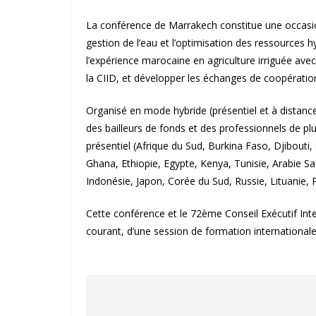
La conférence de Marrakech constitue une occasion 
gestion de l’eau et l’optimisation des ressources hyd
l’expérience marocaine en agriculture irriguée avec
la CIID, et développer les échanges de coopérati
Organisé en mode hybride (présentiel et à distan
des bailleurs de fonds et des professionnels de pl
présentiel (Afrique du Sud, Burkina Faso, Djibouti,
Ghana, Ethiopie, Egypte, Kenya, Tunisie, Arabie Sa
Indonésie, Japon, Corée du Sud, Russie, Lituanie, 
Cette conférence et le 72ème Conseil Exécutif Int
courant, d’une session de formation internationale