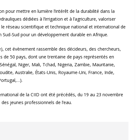
pour mettre en lumière l’intérêt de la durabilité dans la
rauliques dédiées à l’irrigation et à l’agriculture, valoriser
 le réseau scientifique et technique national et international de
on Sud-Sud pour un développement durable en Afrique.
ce), cet évènement rassemble des décideurs, des chercheurs,
us de 50 pays, dont une trentaine de pays représentés en
 Sénégal, Niger, Mali, Tchad, Nigeria, Zambie, Mauritanie,
oudite, Australie, États-Unis, Royaume-Uni, France, Inde,
Portugal,…).
ernational de la CIID ont été précédés, du 19 au 23 novembre
 des jeunes professionnels de l’eau.