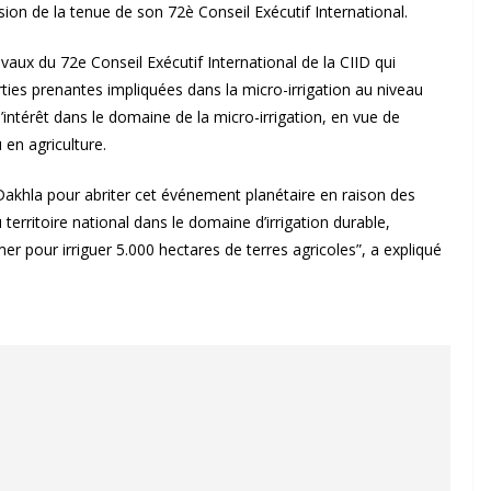
sion de la tenue de son 72è Conseil Exécutif International.
avaux du 72e Conseil Exécutif International de la CIID qui
ties prenantes impliquées dans la micro-irrigation au niveau
intérêt dans le domaine de la micro-irrigation, en vue de
 en agriculture.
e Dakhla pour abriter cet événement planétaire en raison des
territoire national dans le domaine d’irrigation durable,
 pour irriguer 5.000 hectares de terres agricoles”, a expliqué