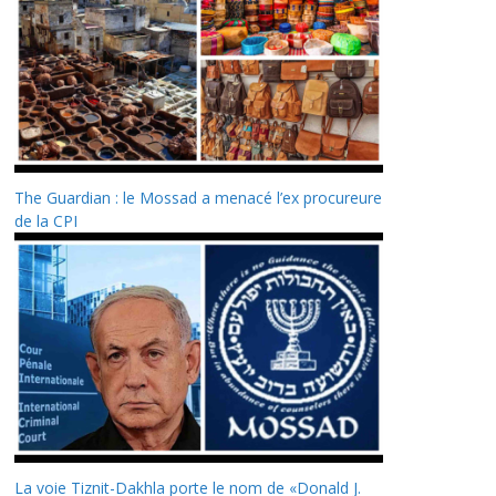
The Guardian : le Mossad a menacé l’ex procureure
de la CPI
La voie Tiznit-Dakhla porte le nom de «Donald J.