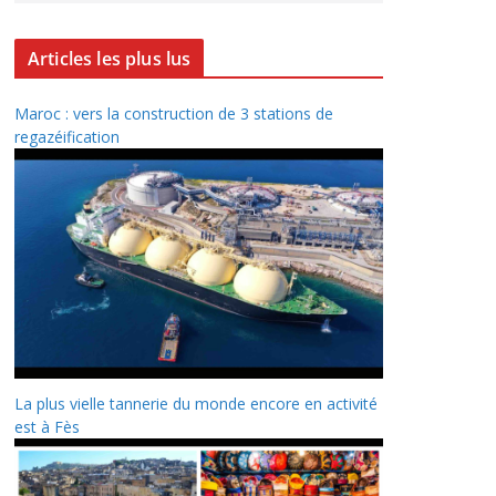
Articles les plus lus
Maroc : vers la construction de 3 stations de
regazéification
La plus vielle tannerie du monde encore en activité
est à Fès