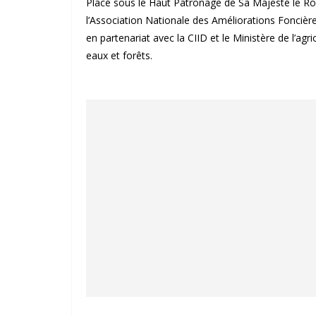
Placé sous le Haut Patronage de Sa Majesté le R
l’Association Nationale des Améliorations Foncière
en partenariat avec la CIID et le Ministère de l’ag
eaux et forêts.