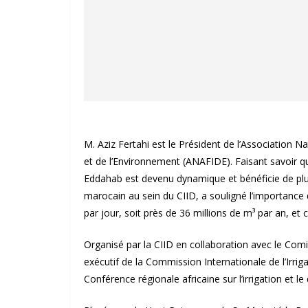
M. Aziz Fertahi est le Président de l’Association N
et de l’Environnement (ANAFIDE). Faisant savoir q
Eddahab est devenu dynamique et bénéficie de plu
marocain au sein du CIID, a souligné l’importance 
par jour, soit près de 36 millions de m³ par an, et 
Organisé par la CIID en collaboration avec le Com
exécutif de la Commission Internationale de l’Irri
Conférence régionale africaine sur l’irrigation et l