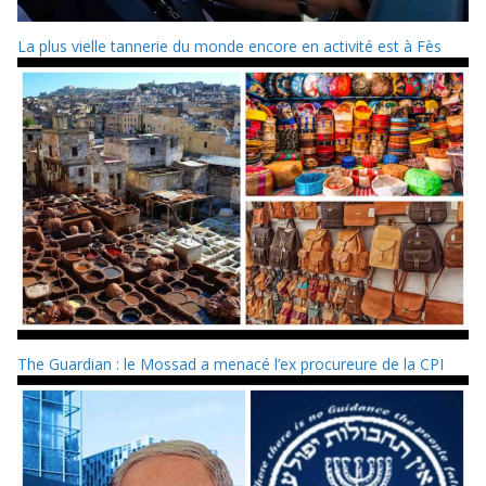
La plus vielle tannerie du monde encore en activité est à Fès
The Guardian : le Mossad a menacé l’ex procureure de la CPI