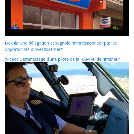
Dakhla: une délégation espagnole “impressionnée” par les
opportunités d’investissement
(Vidéo) L’atterrissage d’une pilote de la RAM vu de l’intérieur