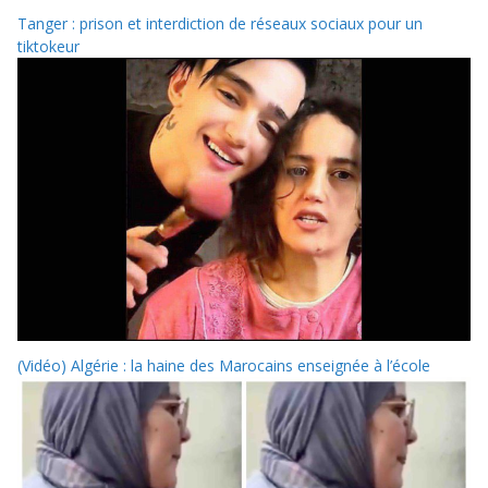
Tanger : prison et interdiction de réseaux sociaux pour un
tiktokeur
(Vidéo) Algérie : la haine des Marocains enseignée à l’école