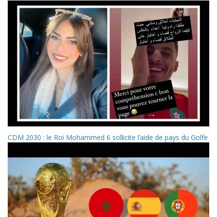
CDM 2030 : le Roi Mohammed 6 sollicite l’aide de pays du Golfe