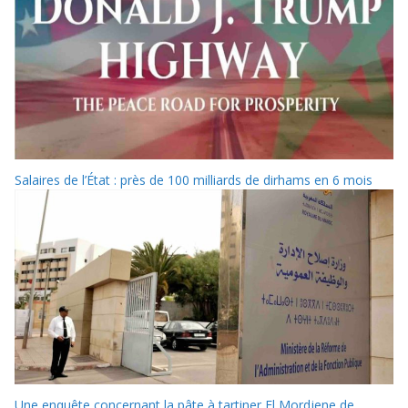
Salaires de l’État : près de 100 milliards de dirhams en 6 mois
Une enquête concernant la pâte à tartiner El Mordjene de