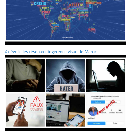
X dévoile les réseaux d’ingérence visant le Maroc