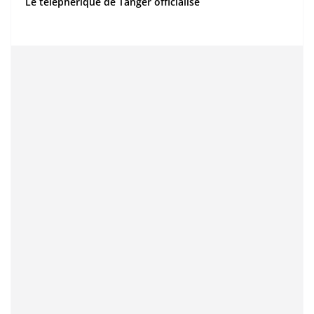
Le téléphérique de Tanger officialisé