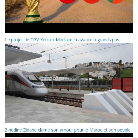
Le projet de TGV Kénitra-Marrakech avance à grands pas
Zinedine Zidane clame son amour pour le Maroc et son peuple