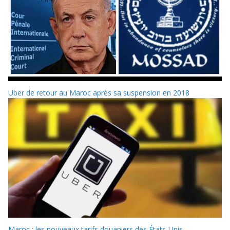
Uber de retour au Maroc après sa suspension en 2018
Maroc : les nouveaux tarifs douaniers des États-Unis