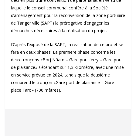
Ceci en plus d’une convention de partenariat en vertu de
laquelle le conseil communal confère à la Société
d’aménagement pour la reconversion de la zone portuaire
de Tanger ville (SAPT) la prérogative d’engager les
démarches nécessaires à la réalisation du projet.
D’après l’exposé de la SAPT, la réalisation de ce projet se
fera en deux phases. La première phase concerne les
deux tronçons «Borj Nâam – Gare port ferry – Gare port
de plaisance» s’étendant sur 1,3 kilomètre, avec une mise
en service prévue en 2024, tandis que la deuxième
comprend le tronçon «Gare port de plaisance – Gare
place Faro» (700 mètres).