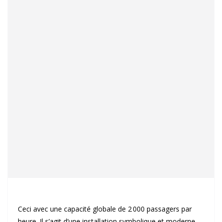
Ceci avec une capacité globale de 2 000 passagers par
heure. Il s’agit d’une installation symbolique et moderne,