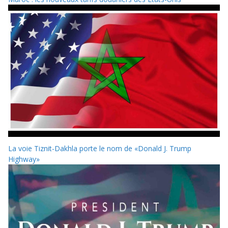
La voie Tiznit-Dakhla porte le nom de «Donald J. Trump
Highway»