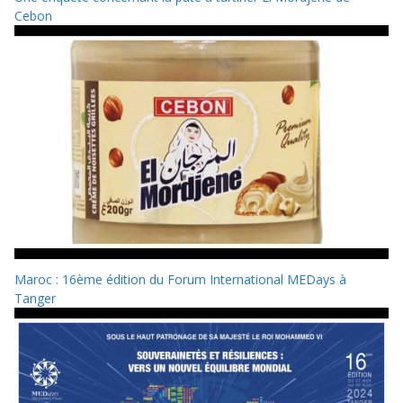
Cebon
Maroc : 16ème édition du Forum International MEDays à
Tanger