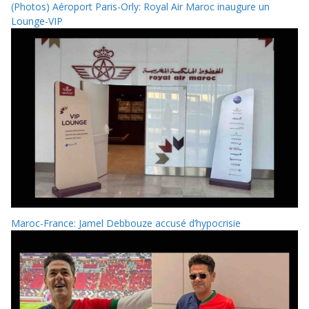
(Photos) Aéroport Paris-Orly: Royal Air Maroc inaugure un
Lounge-VIP
Maroc-France: Jamel Debbouze accusé d’hypocrisie