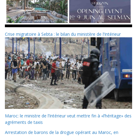
Crise migratoire à Sebta : le bilan du ministère de l’Intérieur
Maroc: le ministre de l’Intérieur veut mettre fin à «l’héritage» des
agréments de taxis
Arrestation de barons de la drogue opérant au Maroc, en