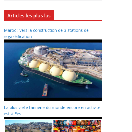
Articles les plus lus
Maroc : vers la construction de 3 stations de
regazéification
La plus vielle tannerie du monde encore en activité
est à Fès