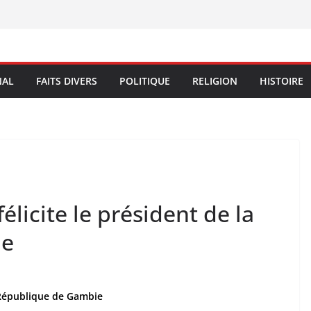
NAL
FAITS DIVERS
POLITIQUE
RELIGION
HISTOIRE
licite le président de la
ie
 République de Gambie