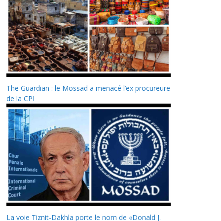
The Guardian : le Mossad a menacé l’ex procureure
de la CPI
La voie Tiznit-Dakhla porte le nom de «Donald J.