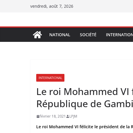
Passer
vendredi, août 7, 2026
au
contenu
NATIONAL
SOCIÉTÉ
INTERNATIO
INTERNATIONAL
Le roi Mohammed VI fé
République de Gamb
février 18, 2021
LPJM
Le roi Mohammed VI félicite le président de la