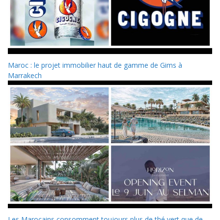
Maroc : le projet immobilier haut de gamme de Gims à
Marrakech
Les Marocains consomment toujours plus de thé vert que de