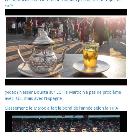
café
(Vidéo) Nasser Bourita sur LCI: le Maroc n’a pas de problème
avec l’UE, mais avec l’Espagne
Classement: le Maroc a fait le bond de l’année selon la FIFA