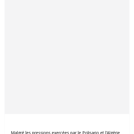
Malgré les pressions exercées par le Polisario et l’Algérie