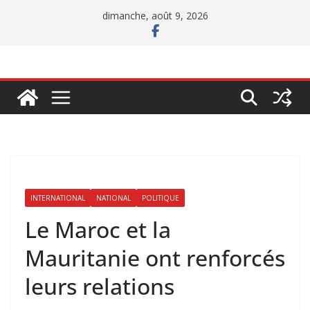
Passer
dimanche, août 9, 2026
au
contenu
INTERNATIONAL
NATIONAL
POLITIQUE
Le Maroc et la
Mauritanie ont renforcés
leurs relations