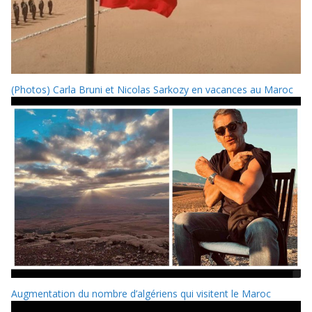
(Photos) Carla Bruni et Nicolas Sarkozy en vacances au Maroc
Augmentation du nombre d’algériens qui visitent le Maroc