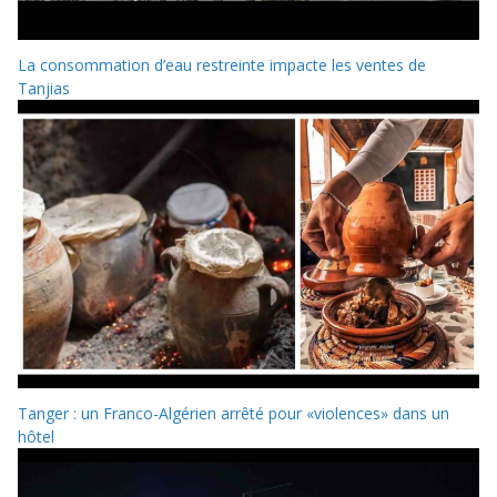
La consommation d’eau restreinte impacte les ventes de
Tanjias
Tanger : un Franco-Algérien arrêté pour «violences» dans un
hôtel