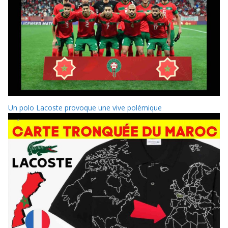
Un polo Lacoste provoque une vive polémique