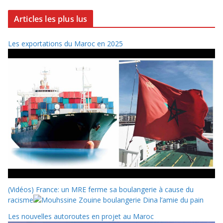
Articles les plus lus
Les exportations du Maroc en 2025
(Vidéos) France: un MRE ferme sa boulangerie à cause du
racisme
Les nouvelles autoroutes en projet au Maroc