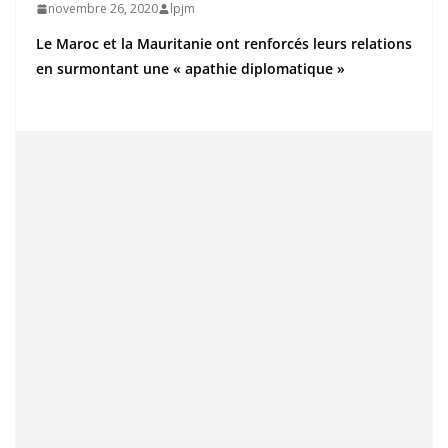
novembre 26, 2020
lpjm
Le Maroc et la Mauritanie ont renforcés leurs relations
en surmontant une « apathie diplomatique »